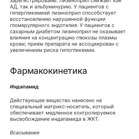
зарегистрированы. Лизиноприл снижает как
АД, так и альбуминурию. У пациентов с
гипергликемией лизиноприл способствует
восстановлению нарушенной функции
гломерулярного эндотелия. У пациентов с
сахарным диабетом лизиноприл не оказывает
влияния на концентрацию глюкозы плазмы
крови; прием препарата не ассоциирован с
увеличением риска гипогликемии.
Фармакокинетика
Индапамид
Действующее вещество нанесено на
специальный матрикс-носитель, который
обеспечивает медленное контролируемое
высвобождение индапамида в ЖКТ.
Всасывание