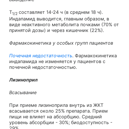
T
составляет 14-24 ч (в среднем 18 ч).
1/2
Индапамид выводится, главным образом, в
виде неактивного метаболита почками (70% от
принятой дозы) и через кишечник (22%).
Фармакокинетика у особых групп пациентов
Почечная недостаточность
. Фармакокинетика
индапамида не изменяется у пациентов с
почечной недостаточностью.
Лизиноприл
Всасывание
При приеме лизиноприла внутрь из ЖКТ
всасывается около 25% препарата. Прием
пищи не влияет на абсорбцию. Средний
уровень абсорбции - 30%; биодоступность -
29%.