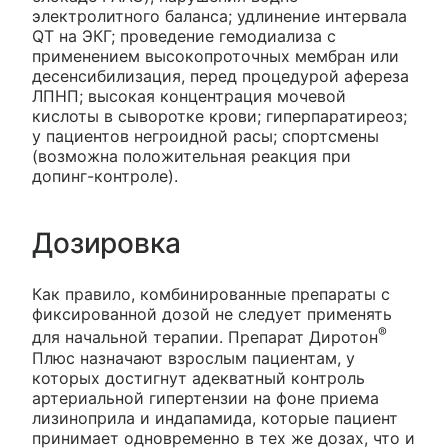
электролитного баланса; удлинение интервала
QT на ЭКГ; проведение гемодиализа с
применением высокопроточных мембран или
десенсибилизация, перед процедурой афереза
ЛПНП; высокая концентрация мочевой
кислоты в сыворотке крови; гиперпаратиреоз;
у пациентов негроидной расы; спортсмены
(возможна положительная реакция при
допинг-контроле).
Дозировка
Как правило, комбинированные препараты с
фиксированной дозой не следует применять
®
для начальной терапии. Препарат Диротон
Плюс назначают взрослым пациентам, у
которых достигнут адекватный контроль
артериальной гипертензии на фоне приема
лизиноприла и индапамида, которые пациент
принимает одновременно в тех же дозах, что и