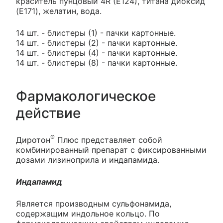
краситель пунцовый 4R (E124), титана диоксид
(E171), желатин, вода.
14 шт. - блистеры (1) - пачки картонные.
14 шт. - блистеры (2) - пачки картонные.
14 шт. - блистеры (4) - пачки картонные.
14 шт. - блистеры (8) - пачки картонные.
Фармакологическое
действие
®
Диротон
Плюс представляет собой
комбинированный препарат с фиксированными
дозами лизиноприла и индапамида.
Индапамид
Является производным сульфонамида,
содержащим индольное кольцо. По