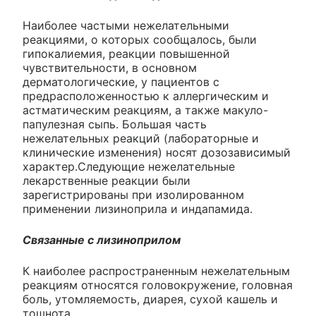
Наиболее частыми нежелательными
реакциями, о которых сообщалось, были
гипокалиемия, реакции повышенной
чувствительности, в основном
дерматологические, у пациентов с
предрасположенностью к аллергическим и
астматическим реакциям, а также макуло-
папулезная сыпь. Большая часть
нежелательных реакций (лабораторные и
клинические изменения) носят дозозависимый
характер.Следующие нежелательные
лекарственные реакции были
зарегистрированы при изолированном
применении лизиноприла и индапамида.
Связанные с лизиноприлом
К наиболее распространенным нежелательным
реакциям относятся головокружение, головная
боль, утомляемость, диарея, сухой кашель и
тошнота.