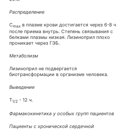
Распределение
C
в плазме крови достигается через 6-8 ч
max
после приема внутрь. Степень связывания с
белками плазмы низкая. Лизиноприл плохо
проникает через ГЭБ.
Метаболизм
Лизиноприл не подвергается
биотрансформации в организме человека.
Выведение
T
- 12 ч.
1/2
Фармакокинетика у особых групп пациентов
Пациенты с хронической сердечной