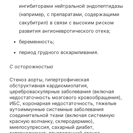
ингибиторами нейтральной эндопептидазы
(например, с препаратами, содержащими
сакубитрил) в связи с высоким риском
развития ангионевротического отека;
беременность;
период грудного вскармливания.
С осторожностью
Стеноз аорты, гипертрофическая
обструктивная кардиомиопатия,
цереброваскулярные заболевания (включая
недостаточность мозгового кровообращения),
ИБС, коронарная недостаточность, тяжелые
аутоиммунные системные заболевания
соединительной ткани (включая системную
красную волчанку, склеродермию),
миелосупрессия, сахарный диабет,