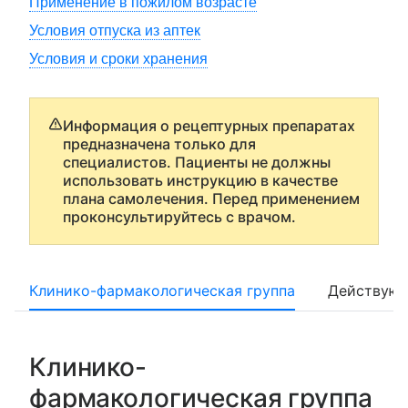
Применение в пожилом возрасте
Условия отпуска из аптек
Условия и сроки хранения
Информация о рецептурных препаратах
предназначена только для
специалистов. Пациенты не должны
использовать инструкцию в качестве
плана самолечения. Перед применением
проконсультируйтесь с врачом.
Клинико-фармакологическая группа
Действующ
Клинико-
фармакологическая группа