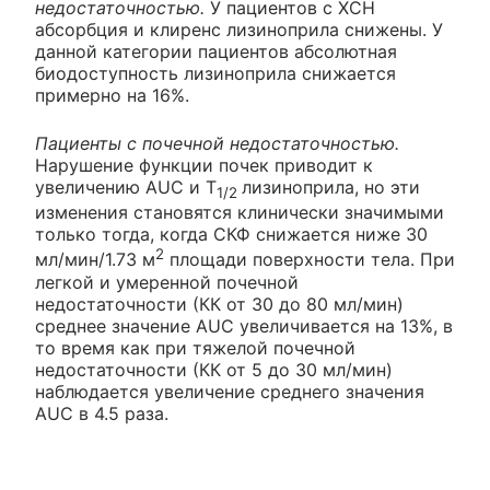
недостаточностью.
У пациентов с ХСН
абсорбция и клиренс лизиноприла снижены. У
данной категории пациентов абсолютная
биодоступность лизиноприла снижается
примерно на 16%.
Пациенты с почечной недостаточностью.
Нарушение функции почек приводит к
увеличению AUC и T
лизиноприла, но эти
1/2
изменения становятся клинически значимыми
только тогда, когда СКФ снижается ниже 30
2
мл/мин/1.73 м
площади поверхности тела. При
легкой и умеренной почечной
недостаточности (КК от 30 до 80 мл/мин)
среднее значение AUC увеличивается на 13%, в
то время как при тяжелой почечной
недостаточности (КК от 5 до 30 мл/мин)
наблюдается увеличение среднего значения
AUC в 4.5 раза.