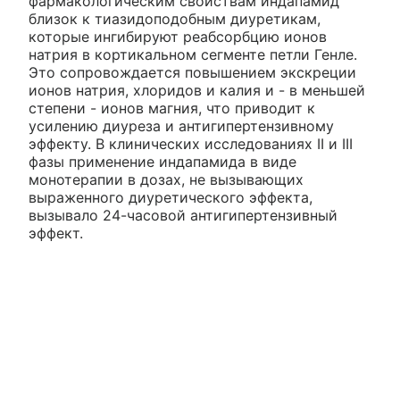
фармакологическим свойствам индапамид
близок к тиазидоподобным диуретикам,
которые ингибируют реабсорбцию ионов
натрия в кортикальном сегменте петли Генле.
Это сопровождается повышением экскреции
ионов натрия, хлоридов и калия и - в меньшей
степени - ионов магния, что приводит к
усилению диуреза и антигипертензивному
эффекту. В клинических исследованиях II и III
фазы применение индапамида в виде
монотерапии в дозах, не вызывающих
выраженного диуретического эффекта,
вызывало 24-часовой антигипертензивный
эффект.