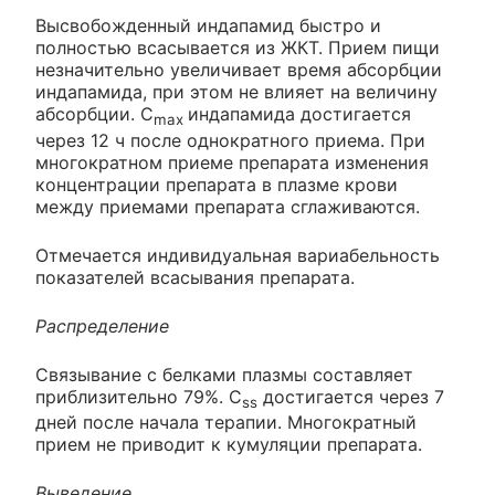
Высвобожденный индапамид быстро и
полностью всасывается из ЖКТ. Прием пищи
незначительно увеличивает время абсорбции
индапамида, при этом не влияет на величину
абсорбции. C
индапамида достигается
max
через 12 ч после однократного приема. При
многократном приеме препарата изменения
концентрации препарата в плазме крови
между приемами препарата сглаживаются.
Отмечается индивидуальная вариабельность
показателей всасывания препарата.
Распределение
Связывание с белками плазмы составляет
приблизительно 79%. C
достигается через 7
ss
дней после начала терапии. Многократный
прием не приводит к кумуляции препарата.
Выведение