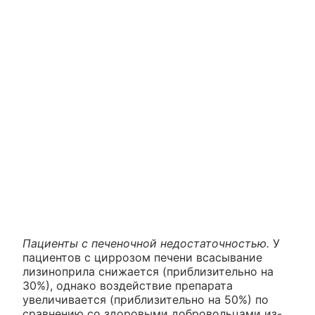
Пациенты с печеночной недостаточностью.
У
пациентов с циррозом печени всасывание
лизиноприла снижается (приблизительно на
30%), однако воздействие препарата
увеличивается (приблизительно на 50%) по
сравнению со здоровыми добровольцами из-