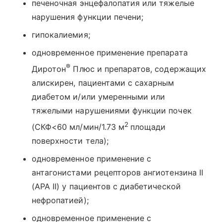
печеночная энцефалопатия или тяжелые
нарушения функции печени;
гипокалиемия;
одновременное применение препарата
®
Диротон
Плюс и препаратов, содержащих
алискирен, пациентами с сахарным
диабетом и/или умеренными или
тяжелыми нарушениями функции почек
2
(СКФ<60 мл/мин/1.73 м
площади
поверхности тела);
одновременное применение с
антагонистами рецепторов ангиотензина II
(АРА II) у пациентов с диабетической
нефропатией);
одновременное применение с