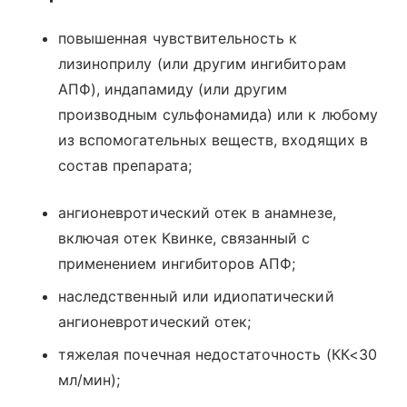
повышенная чувствительность к
лизиноприлу (или другим ингибиторам
АПФ), индапамиду (или другим
производным сульфонамида) или к любому
из вспомогательных веществ, входящих в
состав препарата;
ангионевротический отек в анамнезе,
включая отек Квинке, связанный с
применением ингибиторов АПФ;
наследственный или идиопатический
ангионевротический отек;
тяжелая почечная недостаточность (КК<30
мл/мин);