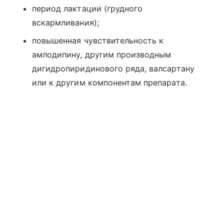
период лактации (грудного
вскармливания);
повышенная чувствительность к
амлодипину, другим производным
дигидропиридинового ряда, валсартану
или к другим компонентам препарата.