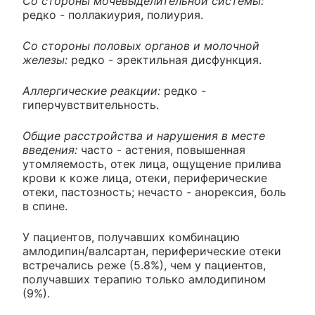
Со стороны мочевыделительной системы:
редко - поллакиурия, полиурия.
Со стороны половых органов и молочной
железы:
редко - эректильная дисфункция.
Аллергические реакции:
редко -
гиперчувствительность.
Общие расстройства и нарушения в месте
введения:
часто - астения, повышенная
утомляемость, отек лица, ощущение прилива
крови к коже лица, отеки, периферические
отеки, пастозность; нечасто - анорексия, боль
в спине.
У пациентов, получавших комбинацию
амлодипин/валсартан, периферические отеки
встречались реже (5.8%), чем у пациентов,
получавших терапию только амлодипином
(9%).