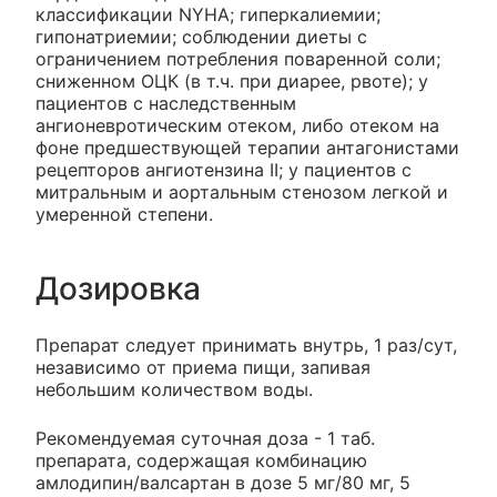
классификации NYHA; гиперкалиемии;
гипонатриемии; соблюдении диеты с
ограничением потребления поваренной соли;
сниженном ОЦК (в т.ч. при диарее, рвоте); у
пациентов с наследственным
ангионевротическим отеком, либо отеком на
фоне предшествующей терапии антагонистами
рецепторов ангиотензина II; у пациентов с
митральным и аортальным стенозом легкой и
умеренной степени.
Дозировка
Препарат следует принимать внутрь, 1 раз/сут,
независимо от приема пищи, запивая
небольшим количеством воды.
Рекомендуемая суточная доза - 1 таб.
препарата, содержащая комбинацию
амлодипин/валсартан в дозе 5 мг/80 мг, 5