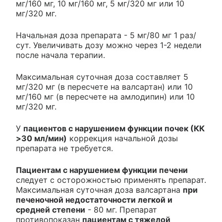
мг/160 мг, 10 мг/160 мг, 5 мг/320 мг или 10
мг/320 мг.
Начальная доза препарата - 5 мг/80 мг 1 раз/
сут. Увеличивать дозу можно через 1-2 недели
после начала терапии.
Максимальная суточная доза составляет 5
мг/320 мг (в пересчете на валсартан) или 10
мг/160 мг (в пересчете на амлодипин) или 10
мг/320 мг.
У
пациентов с нарушением функции почек (КК
>30 мл/мин)
коррекция начальной дозы
препарата не требуется.
Пациентам с нарушением функции печени
следует с осторожностью применять препарат.
Максимальная суточная доза валсартана
при
печеночной недостаточности легкой и
средней степени
- 80 мг. Препарат
противопоказан
пациентам с тяжелой