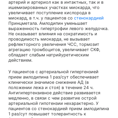
артерий и артериол как в интактных, так и в
ишемизированных участках миокарда, что
увеличивает поступление кислорода в
миокард, в т.ч. у пациентов со
стенокардией
Принцметала. Амлодипин уменьшает
выраженность гипертрофии левого желудочка.
Не оказывает влияния на сократимость и
проводимость миокарда, не вызывает
рефлекторного увеличения ЧСС, тормозит
агрегацию тромбоцитов, увеличивает СКФ,
обладает слабым натрийуретическим
действием.
У пациентов с артериальной гипертензией
прием амлодипина 1 раз/сут обеспечивает
клинически значимое снижение АД (в
положении лежа и стоя) в течение 24 ч.
Антигипертензивное действие развивается
медленно, в связи с чем развитие острой
артериальной гипотензии нехарактерно. У
пациентов со стенокардией прием амлодипина
1 раз/сут повышает толерантность к