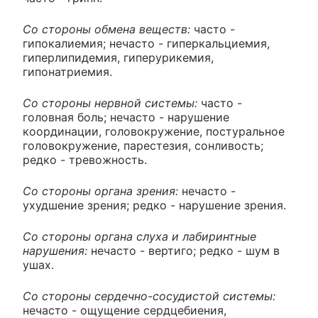
Со стороны обмена веществ:
часто -
гипокалиемия; нечасто - гиперкальциемия,
гиперлипидемия, гиперурикемия,
гипонатриемия.
Со стороны нервной системы:
часто -
головная боль; нечасто - нарушение
координации, головокружение, постуральное
головокружение, парестезия, сонливость;
редко - тревожность.
Со стороны органа зрения:
нечасто -
ухудшение зрения; редко - нарушение зрения.
Со стороны органа слуха и лабиринтные
нарушения:
нечасто - вертиго; редко - шум в
ушах.
Со стороны сердечно-сосудистой системы:
нечасто - ощущение сердцебиения,