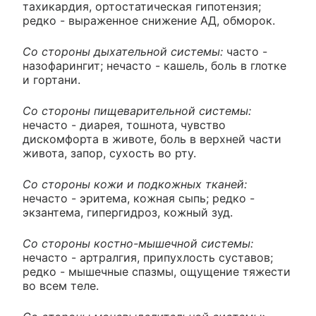
тахикардия, ортостатическая гипотензия;
редко - выраженное снижение АД, обморок.
Со стороны дыхательной системы:
часто -
назофарингит; нечасто - кашель, боль в глотке
и гортани.
Со стороны пищеварительной системы:
нечасто - диарея, тошнота, чувство
дискомфорта в животе, боль в верхней части
живота, запор, сухость во рту.
Со стороны кожи и подкожных тканей:
нечасто - эритема, кожная сыпь; редко -
экзантема, гипергидроз, кожный зуд.
Со стороны костно-мышечной системы:
нечасто - артралгия, припухлость суставов;
редко - мышечные спазмы, ощущение тяжести
во всем теле.