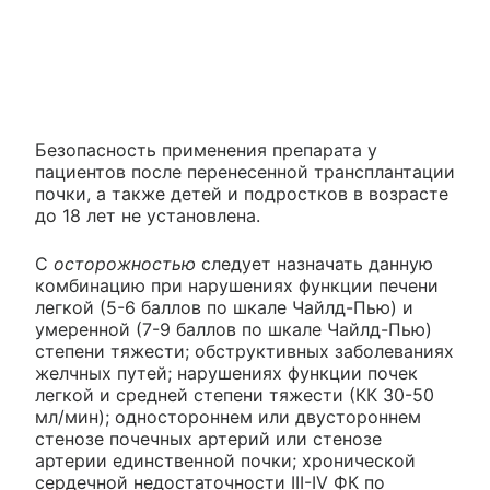
Безопасность применения препарата у
пациентов после перенесенной трансплантации
почки, а также детей и подростков в возрасте
до 18 лет не установлена.
С
осторожностью
следует назначать данную
комбинацию при нарушениях функции печени
легкой (5-6 баллов по шкале Чайлд-Пью) и
умеренной (7-9 баллов по шкале Чайлд-Пью)
степени тяжести; обструктивных заболеваниях
желчных путей; нарушениях функции почек
легкой и средней степени тяжести (КК 30-50
мл/мин); одностороннем или двустороннем
стенозе почечных артерий или стенозе
артерии единственной почки; хронической
сердечной недостаточности III-IV ФК по