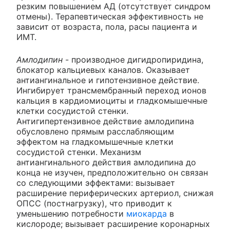
резким повышением АД (отсутствует синдром
отмены). Терапевтическая эффективность не
зависит от возраста, пола, расы пациента и
ИМТ.
Амлодипин
- производное дигидропиридина,
блокатор кальциевых каналов. Оказывает
антиангинальное и гипотензивное действие.
Ингибирует трансмембранный переход ионов
кальция в кардиомиоциты и гладкомышечные
клетки сосудистой стенки.
Антигипертензивное действие амлодипина
обусловлено прямым расслабляющим
эффектом на гладкомышечные клетки
сосудистой стенки. Механизм
антиангинального действия амлодипина до
конца не изучен, предположительно он связан
со следующими эффектами: вызывает
расширение периферических артериол, снижая
ОПСС (постнагрузку), что приводит к
уменьшению потребности
миокарда
в
кислороде; вызывает расширение коронарных