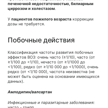
печеночной недостаточностью, билиарным
циррозом и холестазом
.
У
пациентов пожилого возраста
коррекции
дозы не требуется.
Побочные действия
Классификация частоты развития побочных
эффектов ВОЗ: очень часто (≥1/10), часто (от
≥1/100 до <1/10), нечасто (от ≥1/1000 до
<1/100), редко (от ≥1/10 000 до <1/1000), очень
редко (от <1/10 000), частота неизвестна (не
может быть оценена на основании имеющихся
данных).
Амлодипин/валсартан
Инфекционные и паразитарные заболевания:
часто - грипп.