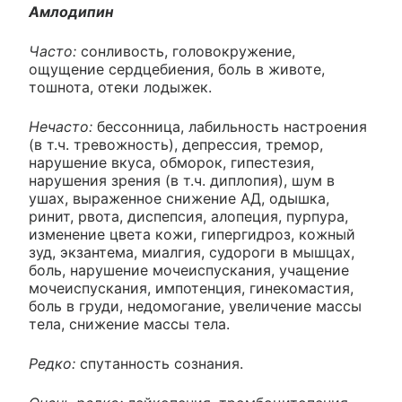
Амлодипин
Часто:
сонливость, головокружение,
ощущение сердцебиения, боль в животе,
тошнота, отеки лодыжек.
Нечасто:
бессонница, лабильность настроения
(в т.ч. тревожность), депрессия, тремор,
нарушение вкуса, обморок, гипестезия,
нарушения зрения (в т.ч. диплопия), шум в
ушах, выраженное снижение АД, одышка,
ринит, рвота, диспепсия, алопеция, пурпура,
изменение цвета кожи, гипергидроз, кожный
зуд, экзантема, миалгия, судороги в мышцах,
боль, нарушение мочеиспускания, учащение
мочеиспускания, импотенция, гинекомастия,
боль в груди, недомогание, увеличение массы
тела, снижение массы тела.
Редко:
спутанность сознания.