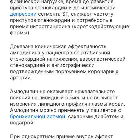
физической нагрузке, время до развития
приступа стенокардии и до ишемической
депрессии
сегмента ST, снижает частоту
приступов стенокардии и потребность в
приеме нитроглицерина (короткодействующие
формы).
Доказана клиническая эффективность
амлодипина у пациентов со стабильной
стенокардией напряжения, вазоспастической
стенокардией и ангиографически
подтвержденным поражением коронарных
артерий.
Амлодипин не оказывает нежелательного
влияния на липидный обмен и не вызывает
изменения липидного профиля плазмы крови.
Амлодипин можно применять у пациентов с
бронхиальной астмой
, сахарным диабетом и
подагрой.
При однократном приеме внутрь эффект