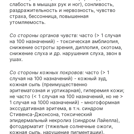
слабость в мышцах рук и ног), сонливость,
раздражительность и нервозность, чувство
страха, бессонница, повышенная
утомляемость.
Со стороны органов чувств:
часто (> 1 случая
на 100 назначений) - токсическая амблиопия,
снижение остроты зрения, диплопия, скотома,
снижение слуха и др. нарушения слуха, звон в
ушах.
Со стороны кожных покровов:
часто (> 1
случая на 100 назначений) - кожный зуд,
кожная сыпь (преимущественно
эритематозная и уртикарная), гиперемия кожи;
не часто (< 1 случая на 100 назначений, но не >
1 случая на 1000 назначений) - многоформная
экссудативная эритема, в т.ч. синдром
Стивенса-Джонсона, токсический
эпидермальный некролиз (синдром Лайелла),
фотодерматит (тяжелые солнечные ожоги,
кожная сыпь, нарушение пигментации).