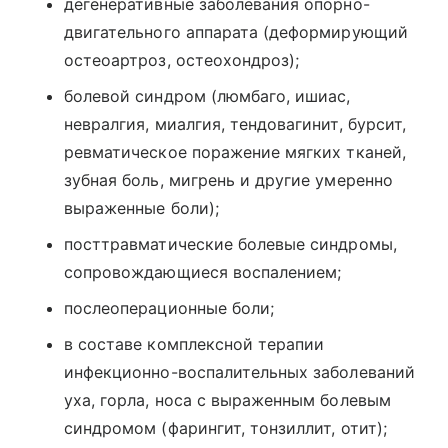
дегенеративные заболевания опорно-
двигательного аппарата (деформирующий
остеоартроз, остеохондроз);
болевой синдром (люмбаго, ишиас,
невралгия, миалгия, тендовагинит, бурсит,
ревматическое поражение мягких тканей,
зубная боль, мигрень и другие умеренно
выраженные боли);
посттравматические болевые синдромы,
сопровождающиеся воспалением;
послеоперационные боли;
в составе комплексной терапии
инфекционно-воспалительных заболеваний
уха, горла, носа с выраженным болевым
синдромом (фарингит, тонзиллит, отит);