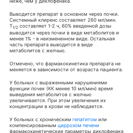
ниже, чем у диклофенака.
Выводится препарат в основном через почки.
Системный клиренс составляет 260 мл/мин.
T
составляет 1-2 ч, 60% введенной дозы
1/2
выводится через почки в виде метаболитов и
менее 1% - в неизмененном виде. Остальная
часть препарата выводится в виде
метаболитов с желчью.
Отмечено, что фармакокинетика препарата не
меняется в зависимости от возраста пациента.
У больных с выраженными нарушениями
функции почек (КК менее 10 мл/мин) время
выведения метаболитов с желчью
увеличивается. При этом увеличения их
концентрации в крови не наблюдается.
У больных с хроническим
гепатитом
или
компенсированным
циррозом печени
фармакокинетические параметры диклофенака