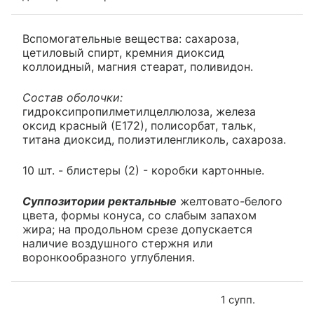
Вспомогательные вещества: сахароза,
цетиловый спирт, кремния диоксид
коллоидный, магния стеарат, поливидон.
Состав оболочки:
гидроксипропилметилцеллюлоза, железа
оксид красный (Е172), полисорбат, тальк,
титана диоксид, полиэтиленгликоль, сахароза.
10 шт. - блистеры (2) - коробки картонные.
Суппозитории ректальные
желтовато-белого
цвета, формы конуса, со слабым запахом
жира; на продольном срезе допускается
наличие воздушного стержня или
воронкообразного углубления.
1 супп.