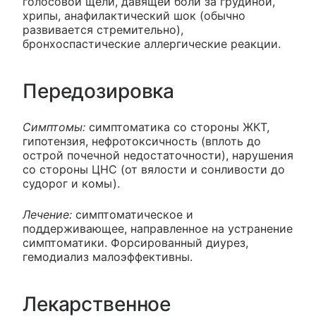
голосовой щели, давящей боли за грудиной,
хрипы, анафилактический шок (обычно
развивается стремительно),
бронхоспастические аллергические реакции.
Передозировка
Симптомы:
симптоматика со стороны ЖКТ,
гипотензия, нефротоксичность (вплоть до
острой почечной недостаточности), нарушения
со стороны ЦНС (от вялости и сонливости до
судорог и комы).
Лечение:
симптоматическое и
поддерживающее, направленное на устранение
симптоматики. Форсированный диурез,
гемодиализ малоэффективны.
Лекарственное