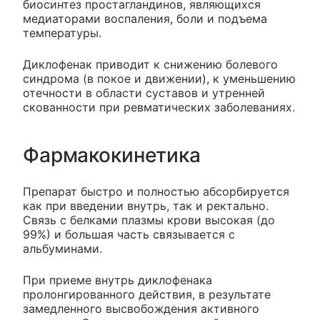
биосинтез простагландинов, являющихся
медиаторами воспаления, боли и подъема
температуры.
Диклофенак приводит к снижению болевого
синдрома (в покое и движении), к уменьшению
отечности в области суставов и утренней
скованности при ревматических заболеваниях.
Фармакокинетика
Препарат быстро и полностью абсорбируется
как при введении внутрь, так и ректально.
Связь с белками плазмы крови высокая (до
99%) и большая часть связывается с
альбуминами.
При приеме внутрь диклофенака
пролонгированного действия, в результате
замедленного высвобождения активного