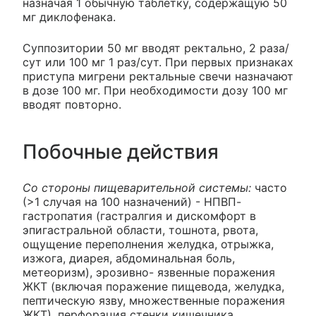
назначая 1 обычную таблетку, содержащую 50
мг диклофенака.
Суппозитории 50 мг вводят ректально, 2 раза/
сут или 100 мг 1 раз/сут. При первых признаках
приступа мигрени ректальные свечи назначают
в дозе 100 мг. При необходимости дозу 100 мг
вводят повторно.
Побочные действия
Со стороны пищеварительной системы:
часто
(>1 случая на 100 назначений) - НПВП-
гастропатия (гастралгия и дискомфорт в
эпигастральной области, тошнота, рвота,
ощущение переполнения желудка, отрыжка,
изжога, диарея, абдоминальная боль,
метеоризм), эрозивно- язвенные поражения
ЖКТ (включая поражение пищевода, желудка,
пептическую язву, множественные поражения
ЖКТ), перфорация стенки кишечника