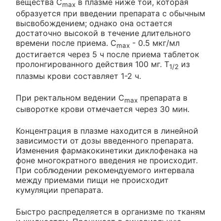
вещества C
в плазме ниже той, которая
max
образуется при введении препарата с обычным
высвобождением; однако она остается
достаточно высокой в течение длительного
времени после приема. C
- 0.5 мкг/мл
max
достигается через 5 ч после приема таблеток
пролонгированного действия 100 мг. T
из
1/2
плазмы крови составляет 1-2 ч.
При ректальном ведении C
препарата в
max
сыворотке крови отмечается через 30 мин.
Концентрация в плазме находится в линейной
зависимости от дозы введенного препарата.
Изменения фармакокинетики диклофенака на
фоне многократного введения не происходит.
При соблюдении рекомендуемого интервала
между приемами пищи не происходит
кумуляции препарата.
Быстро распределяется в организме по тканям