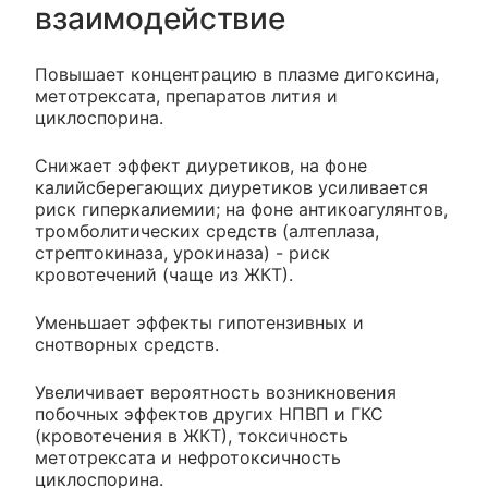
взаимодействие
Повышает концентрацию в плазме дигоксина,
метотрексата, препаратов лития и
циклоспорина.
Снижает эффект диуретиков, на фоне
калийсберегающих диуретиков усиливается
риск гиперкалиемии; на фоне антикоагулянтов,
тромболитических средств (алтеплаза,
стрептокиназа, урокиназа) - риск
кровотечений (чаще из ЖКТ).
Уменьшает эффекты гипотензивных и
снотворных средств.
Увеличивает вероятность возникновения
побочных эффектов других НПВП и ГКС
(кровотечения в ЖКТ), токсичность
метотрексата и нефротоксичность
циклоспорина.