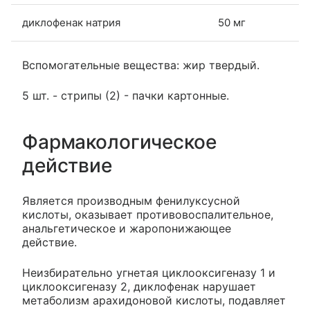
диклофенак натрия
50 мг
Вспомогательные вещества: жир твердый.
5 шт. - стрипы (2) - пачки картонные.
Фармакологическое
действие
Является производным фенилуксусной
кислоты, оказывает противовоспалительное,
анальгетическое и жаропонижающее
действие.
Неизбирательно угнетая циклооксигеназу 1 и
циклооксигеназу 2, диклофенак нарушает
метаболизм арахидоновой кислоты, подавляет