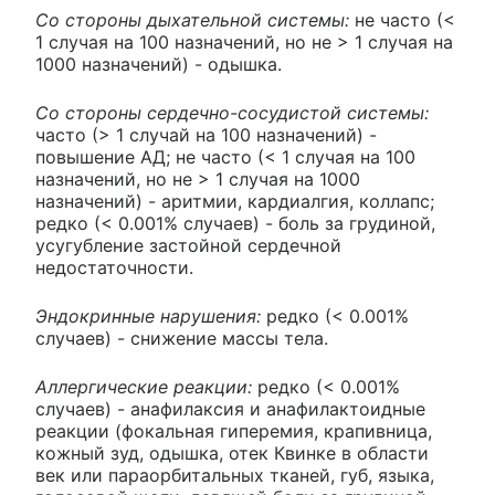
Со стороны дыхательной системы:
не часто (<
1 случая на 100 назначений, но не > 1 случая на
1000 назначений) - одышка.
Со стороны сердечно-сосудистой системы:
часто (> 1 случай на 100 назначений) -
повышение АД; не часто (< 1 случая на 100
назначений, но не > 1 случая на 1000
назначений) - аритмии, кардиалгия, коллапс;
редко (< 0.001% случаев) - боль за грудиной,
усугубление застойной сердечной
недостаточности.
Эндокринные нарушения:
редко (< 0.001%
случаев) - снижение массы тела.
Аллергические реакции:
редко (< 0.001%
случаев) - анафилаксия и анафилактоидные
реакции (фокальная гиперемия, крапивница,
кожный зуд, одышка, отек Квинке в области
век или параорбитальных тканей, губ, языка,