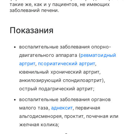
такие же, как и у пациентов, не имеющих
заболеваний печени.
Показания
воспалительные заболевания опорно-
двигательного аппарата (
ревматоидный
артрит
,
псориатический артрит
,
ювенильный хронический артрит,
анкилозирующий спондилоартрит),
острый подагрический артрит;
воспалительные заболевания органов
малого таза,
аднексит
, первичная
альгодисменорея, проктит, почечная или
желчная колика;