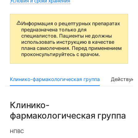
Условия и сроки хранения
Информация о рецептурных препаратах
предназначена только для
специалистов. Пациенты не должны
использовать инструкцию в качестве
плана самолечения. Перед применением
проконсультируйтесь с врачом.
Клинико-фармакологическая группа
Действующ
Клинико-
фармакологическая группа
НПВС