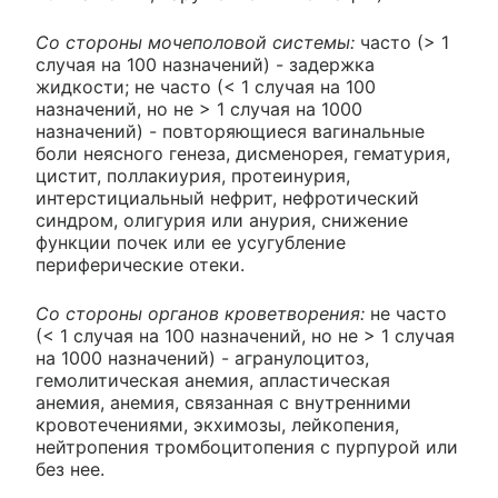
Со стороны мочеполовой системы:
часто (> 1
случая на 100 назначений) - задержка
жидкости; не часто (< 1 случая на 100
назначений, но не > 1 случая на 1000
назначений) - повторяющиеся вагинальные
боли неясного генеза, дисменорея, гематурия,
цистит, поллакиурия, протеинурия,
интерстициальный нефрит, нефротический
синдром, олигурия или анурия, снижение
функции почек или ее усугубление
периферические отеки.
Со стороны органов кроветворения:
не часто
(< 1 случая на 100 назначений, но не > 1 случая
на 1000 назначений) - агранулоцитоз,
гемолитическая анемия, апластическая
анемия, анемия, связанная с внутренними
кровотечениями, экхимозы, лейкопения,
нейтропения тромбоцитопения с пурпурой или
без нее.