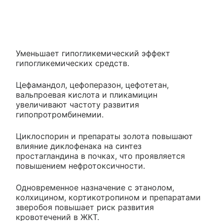
Уменьшает гипогликемический эффект
гипогликемических средств.
Цефамандол, цефоперазон, цефотетан,
вальпроевая кислота и пликамицин
увеличивают частоту развития
гипопротромбинемии.
Циклоспорин и препараты золота повышают
влияние диклофенака на синтез
простагландина в почках, что проявляется
повышением нефротоксичности.
Одновременное назначение с этанолом,
колхицином, кортикотропином и препаратами
зверобоя повышает риск развития
кровотечений в ЖКТ.