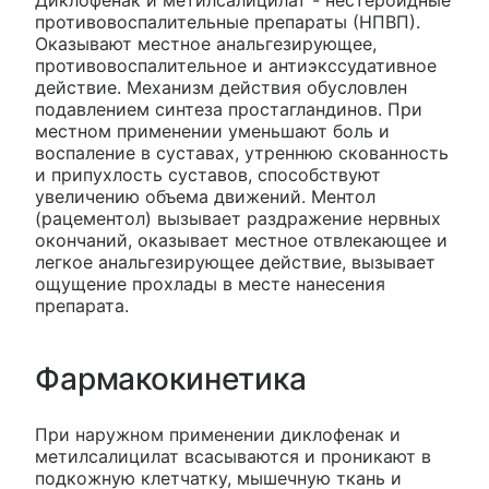
Диклофенак и метилсалицилат - нестероидные
противовоспалительные препараты (НПВП).
Оказывают местное анальгезирующее,
противовоспалительное и антиэкссудативное
действие. Механизм действия обусловлен
подавлением синтеза простагландинов. При
местном применении уменьшают боль и
воспаление в суставах, утреннюю скованность
и припухлость суставов, способствуют
увеличению объема движений. Ментол
(рацементол) вызывает раздражение нервных
окончаний, оказывает местное отвлекающее и
легкое анальгезирующее действие, вызывает
ощущение прохлады в месте нанесения
препарата.
Фармакокинетика
При наружном применении диклофенак и
метилсалицилат всасываются и проникают в
подкожную клетчатку, мышечную ткань и