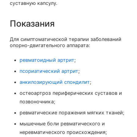
суставную капсулу.
Показания
Для симптоматической терапии заболеваний
опорно-двигательного аппарата:
ревматоидный артрит
;
псориатический артрит
;
анкилозирующий спондилит
;
остеоартроз периферических суставов и
позвоночника;
ревматические поражения мягких тканей;
мышечные боли ревматического и
неревматического происхождения;