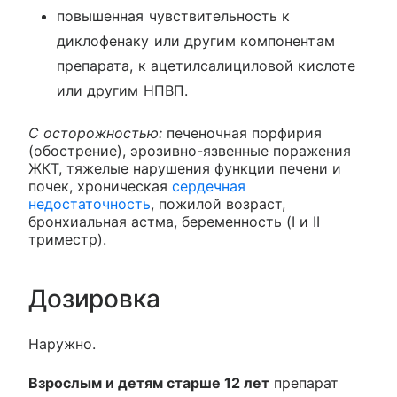
повышенная чувствительность к
диклофенаку или другим компонентам
препарата, к ацетилсалициловой кислоте
или другим НПВП.
С осторожностью:
печеночная порфирия
(обострение), эрозивно-язвенные поражения
ЖКТ, тяжелые нарушения функции печени и
почек, хроническая
сердечная
недостаточность
, пожилой возраст,
бронхиальная астма, беременность (I и II
триместр).
Дозировка
Наружно.
Взрослым и детям старше 12 лет
препарат