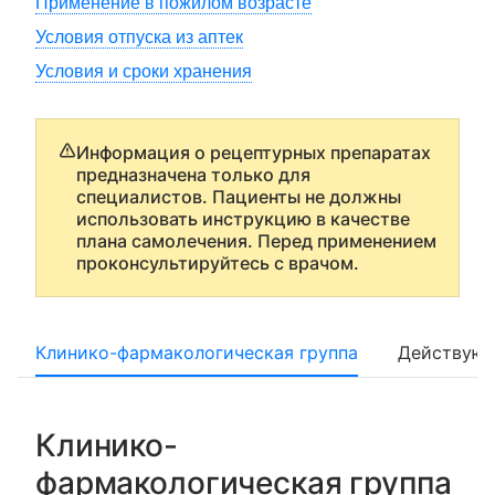
Применение в пожилом возрасте
Условия отпуска из аптек
Условия и сроки хранения
Информация о рецептурных препаратах
предназначена только для
специалистов. Пациенты не должны
использовать инструкцию в качестве
плана самолечения. Перед применением
проконсультируйтесь с врачом.
Клинико-фармакологическая группа
Действующ
Клинико-
фармакологическая группа