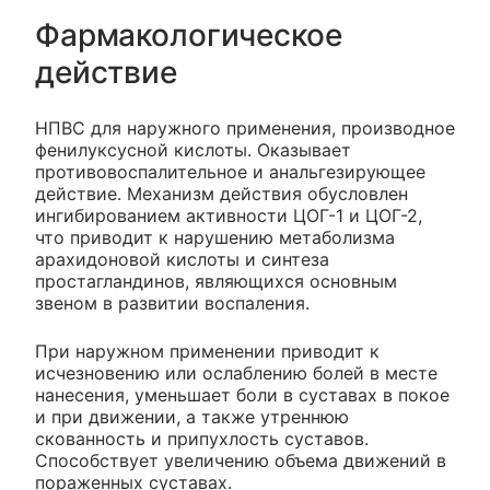
Фармакологическое
действие
НПВС для наружного применения, производное
фенилуксусной кислоты. Оказывает
противовоспалительное и анальгезирующее
действие. Механизм действия обусловлен
ингибированием активности ЦОГ-1 и ЦОГ-2,
что приводит к нарушению метаболизма
арахидоновой кислоты и синтеза
простагландинов, являющихся основным
звеном в развитии воспаления.
При наружном применении приводит к
исчезновению или ослаблению болей в месте
нанесения, уменьшает боли в суставах в покое
и при движении, а также утреннюю
скованность и припухлость суставов.
Способствует увеличению объема движений в
пораженных суставах.