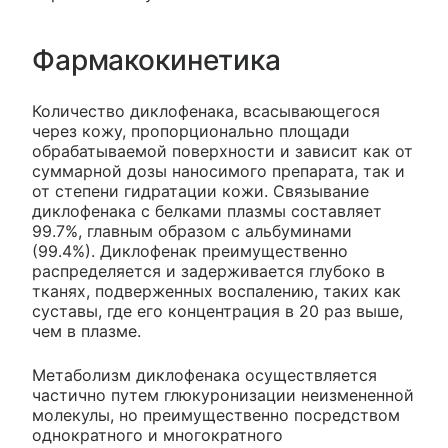
Фармакокинетика
Количество диклофенака, всасывающегося
через кожу, пропорционально площади
обрабатываемой поверхности и зависит как от
суммарной дозы наносимого препарата, так и
от степени гидратации кожи. Связывание
диклофенака с белками плазмы составляет
99.7%, главным образом с альбуминами
(99.4%). Диклофенак преимущественно
распределяется и задерживается глубоко в
тканях, подверженных воспалению, таких как
суставы, где его концентрация в 20 раз выше,
чем в плазме.
Метаболизм диклофенака осуществляется
частично путем глюкуронизации неизмененной
молекулы, но преимущественно посредством
однократного и многократного