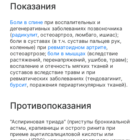
Показания
Боли в спине
при воспалительных и
дегенеративных заболеваниях позвоночника
(
радикулит
, остеоартроз, люмбаго, ишиас);
боли в суставах (в т.ч. суставы пальцев рук,
коленные) при
ревматоидном артрите
,
остеоартрозе;
боли в мышцах
(вследствие
растяжений, перенапряжений, ушибов, травм);
воспаление и отечность мягких тканей и
суставов вследствие травм и при
ревматических заболеваниях (тендовагинит,
бурсит
, поражения периартикулярных тканей).
Противопоказания
"Аспириновая триада" (приступы бронхиальной
астмы, крапивницы и острого ринита при
приеме ацетилсалициловой кислоты или