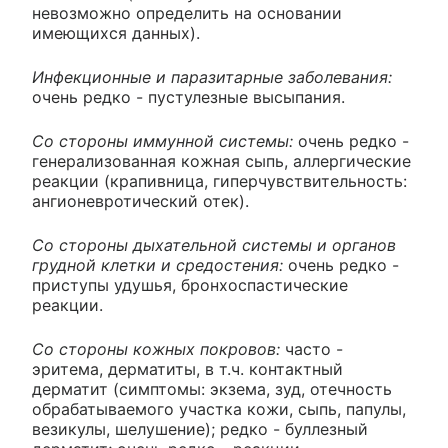
невозможно определить на основании
имеющихся данных).
Инфекционные и паразитарные заболевания:
очень редко - пустулезные высыпания.
Со стороны иммунной системы:
очень редко -
генерализованная кожная сыпь, аллергические
реакции (крапивница, гиперчувствительность:
ангионевротический отек).
Со стороны дыхательной системы и органов
грудной клетки и средостения:
очень редко -
приступы удушья, бронхоспастические
реакции.
Со стороны кожных покровов:
часто -
эритема, дерматиты, в т.ч. контактный
дерматит (симптомы: экзема, зуд, отечность
обрабатываемого участка кожи, сыпь, папулы,
везикулы, шелушение); редко - буллезный