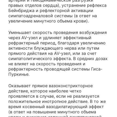
артерии и гемодинамической разгрузки
правых отделов сердца), устранение рефлекса
Бейнбриджа и рефлекторной активации
симпатоадреналовой системы (в ответ на
увеличение минутного объема крови).
Уменьшает скорость проведения возбуждения
через AV-узел и удлиняет эффективный
рефрактерный период, благодаря увеличению
активности блуждающего нерва или путем
прямого действия на AV-узел, или за счет
симпатолитического эффекта. В средних дозах
не влияет на скорость проведения и
рефрактерность проводящей системы Гиса-
Пуркинье.
Оказывает прямое вазоконстрикторное
действие, которое наиболее четко
проявляется в случае, если не реализуется
положительное инотропное действие. В то же
время косвенный вазодилатирующий эффект
(в ответ на повышение минутного объема