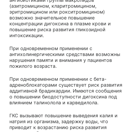
(азитромицином, кларитромицином,
эритромицином или рокситромицином)
возможно значительное повышение
концентрации дигоксина в плазме крови и
повышение риска развития гликозидной
интоксикации.
При одновременном применении с
антихолинергическими средствами возможны
нарушения памяти и внимания у пациентов
пожилого возраста.
При одновременном применении с бета-
адреноблокаторами существует риск развития
аддитивной брадикардии. Имеются сообщения
о повышении биодоступности дигоксина под
влиянием талинолола и карведилола.
ГКС вызывают повышение выведения калия и
натрия из организма, задержку воды, что
приводит к возрастанию риска развития