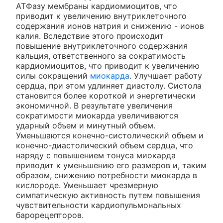
АТФазу мембраны кардиомиоцитов, что
приводит к увеличению внутриклеточного
содержания ионов натрия и снижению - ионов
калия. Вследствие этого происходит
повышение внутриклеточного содержания
кальция, ответственного за сократимость
кардиомиоцитов, что приводит к увеличению
силы сокращений
миокарда
. Улучшает работу
сердца, при этом удлиняет диастолу. Систола
становится более короткой и энергетически
экономичной. В результате увеличения
сократимости миокарда увеличиваются
ударный объем и минутный объем.
Уменьшаются конечно-систолический объем и
конечно-диастолический объем сердца, что
наряду с повышением тонуса миокарда
приводит к уменьшению его размеров и, таким
образом, снижению потребности миокарда в
кислороде. Уменьшает чрезмерную
симпатическую активность путем повышения
чувствительности кардиопульмональных
барорецепторов.