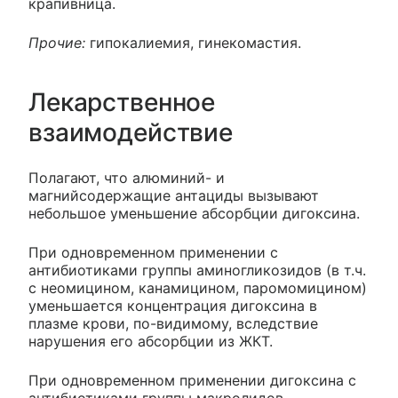
крапивница.
Прочие:
гипокалиемия, гинекомастия.
Лекарственное
взаимодействие
Полагают, что алюминий- и
магнийсодержащие антациды вызывают
небольшое уменьшение абсорбции дигоксина.
При одновременном применении с
антибиотиками группы аминогликозидов (в т.ч.
с неомицином, канамицином, паромомицином)
уменьшается концентрация дигоксина в
плазме крови, по-видимому, вследствие
нарушения его абсорбции из ЖКТ.
При одновременном применении дигоксина с
антибиотиками группы макролидов