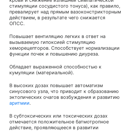
крови и снижение излишней симпатической
стимуляции сосудистого тонуса), как правило,
превалирует над прямым вазоконстрикторным
действием, в результате чего снижается
ОПСС.
Повышает вентиляцию легких в ответ на
вызываемую гипоксией стимуляцию
хеморецепторов. Способствует нормализации
функции почек и повышению диуреза.
Обладает выраженной способностью к
кумуляции (материальной).
В высоких дозах повышает автоматизм
синусового узла, что приводит к образованию
эктопических очагов возбуждения и развитию
аритмии
.
В субтоксических или токсических дозах
отмечается положительное батмотропное
действие, проявляющееся в развитии