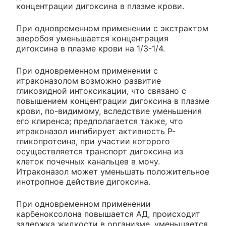
концентрации дигоксина в плазме крови.
При одновременном применении с экстрактом
зверобоя уменьшается концентрация
дигоксина в плазме крови на 1/3-1/4.
При одновременном применении с
итраконазолом возможно развитие
гликозидной интоксикации, что связано с
повышением концентрации дигоксина в плазме
крови, по-видимому, вследствие уменьшения
его клиренса; предполагается также, что
итраконазол ингибирует активность P-
гликопротеина, при участии которого
осуществляется транспорт дигоксина из
клеток почечных канальцев в мочу.
Итраконазол может уменьшать положительное
инотропное действие дигоксина.
При одновременном применении
карбеноксолона повышается АД, происходит
задержка жидкости в организме, уменьшается