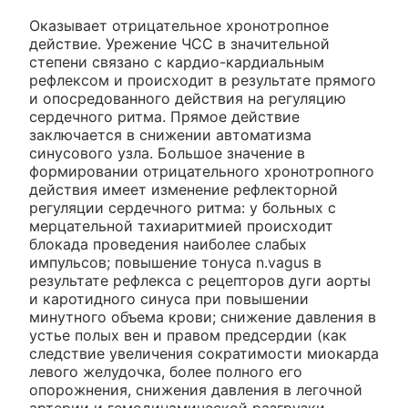
Оказывает отрицательное хронотропное
действие. Урежение ЧСС в значительной
степени связано с кардио-кардиальным
рефлексом и происходит в результате прямого
и опосредованного действия на регуляцию
сердечного ритма. Прямое действие
заключается в снижении автоматизма
синусового узла. Большое значение в
формировании отрицательного хронотропного
действия имеет изменение рефлекторной
регуляции сердечного ритма: у больных с
мерцательной тахиаритмией происходит
блокада проведения наиболее слабых
импульсов; повышение тонуса n.vagus в
результате рефлекса с рецепторов дуги аорты
и каротидного синуса при повышении
минутного объема крови; снижение давления в
устье полых вен и правом предсердии (как
следствие увеличения сократимости миокарда
левого желудочка, более полного его
опорожнения, снижения давления в легочной