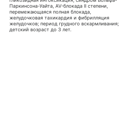
Паркинсона-Уайта, AV-блокада II степени,
перемежающаяся полная блокада,
желудочковая тахикардия и фибрилляция
желудочков; период грудного вскармливания;
детский возраст до 3 лет.