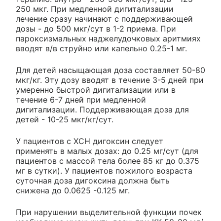
250 мкг. При медленной дигитализации
лечение сразу начинают с поддерживающей
дозы - до 500 мкг/сут в 1-2 приема. При
пароксизмальных наджелудочковых аритмиях
вводят в/в струйно или капельно 0.25-1 мг.
Для детей насыщающая доза составляет 50-80
мкг/кг. Эту дозу вводят в течение 3-5 дней при
умеренно быстрой дигитализации или в
течение 6-7 дней при медленной
дигитализации. Поддерживающая доза для
детей - 10-25 мкг/кг/сут.
У пациентов с ХСН дигоксин следует
применять в малых дозах: до 0.25 мг/сут (для
пациентов с массой тела более 85 кг до 0.375
мг в сутки). У пациентов пожилого возраста
суточная доза дигоксина должна быть
снижена до 0.0625 -0.125 мг.
При нарушении выделительной функции почек