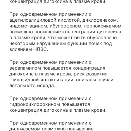
концентрация дигоксина в плазме крови.
При одновременном применении с
ацетилсалициловой кислотой, диклофенаком,
индометацином, ибупрофеном, лорноксикамом
возможно повышение концентрации дигоксина
в плазме крови, что может быть обусловлено
некоторым нарушением функции почек под
влиянием НПВС.
При одновременном применении с
верапамилом повышается концентрация
дигоксина в плазме крови, риск развития
гликозидной интоксикации, описаны случаи
летального исхода.
При одновременном применении с
гидроксихлорохином повышается
концентрация дигоксина в плазме крови.
При одновременном применении с
дилтиаземом возможно повышение