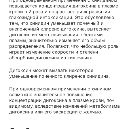
повышается концентрация дигоксина в плазме
крови в 2 раза и возрастает риск развития
гликозидной интоксикации. Это обусловлено
тем, что хинидин уменьшает почечный и
внепочечный клиренс дигоксина, вытесняет
дигоксин из мест связывания с белками
плазмы, значительно изменяет его объем
распределения. Полагают, что небольшую роль
играет изменение скорости и степени
абсорбции дигоксина из кишечника.
Дигоксин может вызвать некоторое
уменьшение почечного клиренса хинидина.
При одновременном применении с хинином
возможно значительное повышение
концентрации дигоксина в плазме крови, по-
видимому, вследствие изменений метаболизма
дигоксина или его экскреции с желчью.