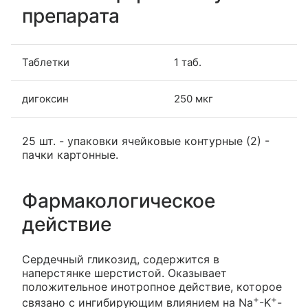
препарата
Таблетки
1 таб.
дигоксин
250 мкг
25 шт. - упаковки ячейковые контурные (2) -
пачки картонные.
Фармакологическое
действие
Сердечный гликозид, содержится в
наперстянке шерстистой. Оказывает
положительное инотропное действие, которое
+
+
связано с ингибирующим влиянием на Na
-K
-