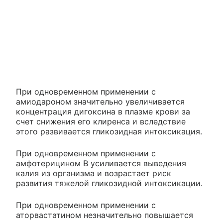
При одновременном применении с
амиодароном значительно увеличивается
концентрация дигоксина в плазме крови за
счет снижения его клиренса и вследствие
этого развивается гликозидная интоксикация.
При одновременном применении с
амфотерицином B усиливается выведения
калия из организма и возрастает риск
развития тяжелой гликозидной интоксикации.
При одновременном применении с
аторвастатином незначительно повышается