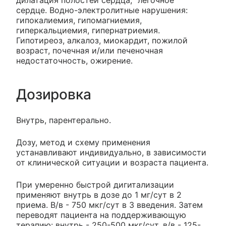
сердце. Водно-электролитные нарушения:
гипокалиемия, гипомагниемия,
гиперкальциемия, гипернатриемия.
Гипотиреоз, алкалоз, миокардит, пожилой
возраст, почечная и/или печеночная
недостаточность, ожирение.
Дозировка
Внутрь, парентерально.
Дозу, метод и схему применения
устанавливают индивидуально, в зависимости
от клинической ситуации и возраста пациента.
При умеренно быстрой дигитализации
применяют внутрь в дозе до 1 мг/сут в 2
приема. В/в - 750 мкг/сут в 3 введения. Затем
переводят пациента на поддерживающую
терапию: внутрь - 250-500 мкг/сут, в/в - 125-