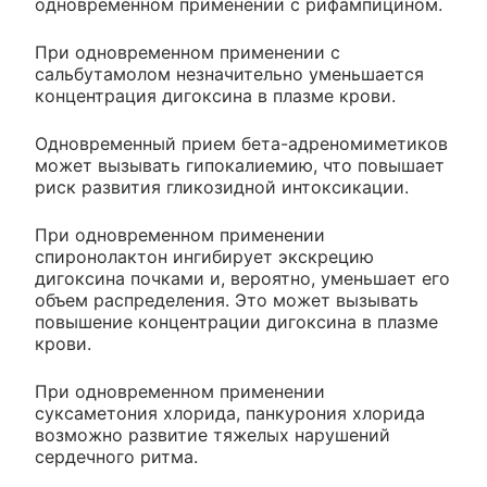
одновременном применении с рифампицином.
При одновременном применении с
сальбутамолом незначительно уменьшается
концентрация дигоксина в плазме крови.
Одновременный прием бета-адреномиметиков
может вызывать гипокалиемию, что повышает
риск развития гликозидной интоксикации.
При одновременном применении
спиронолактон ингибирует экскрецию
дигоксина почками и, вероятно, уменьшает его
объем распределения. Это может вызывать
повышение концентрации дигоксина в плазме
крови.
При одновременном применении
суксаметония хлорида, панкурония хлорида
возможно развитие тяжелых нарушений
сердечного ритма.