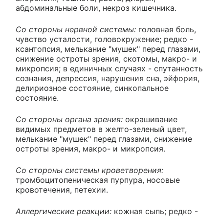
абдоминальные боли, некроз кишечника.
Со стороны нервной системы:
головная боль,
чувство усталости, головокружение; редко -
ксантопсия, мелькание "мушек" перед глазами,
снижение остроты зрения, скотомы, макро- и
микропсия; в единичных случаях - спутанность
сознания, депрессия, нарушения сна, эйфория,
делириозное состояние, синкопальное
состояние.
Со стороны органа зрения:
окрашивание
видимых предметов в желто-зеленый цвет,
мелькание "мушек" перед глазами, снижение
остроты зрения, макро- и микропсия.
Со стороны системы кроветворения:
тромбоцитопеническая пурпура, носовые
кровотечения, петехии.
Аллергические реакции:
кожная сыпь; редко -