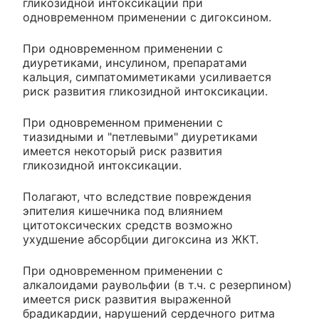
гликозидной интоксикации при
одновременном применении с дигоксином.
При одновременном применении с
диуретиками, инсулином, препаратами
кальция, симпатомиметиками усиливается
риск развития гликозидной интоксикации.
При одновременном применении с
тиазидными и "петлевыми" диуретиками
имеется некоторый риск развития
гликозидной интоксикации.
Полагают, что вследствие повреждения
эпителия кишечника под влиянием
цитотоксических средств возможно
ухудшение абсорбции дигоксина из ЖКТ.
При одновременном применении с
алкалоидами раувольфии (в т.ч. с резерпином)
имеется риск развития выраженной
брадикардии, нарушений сердечного ритма