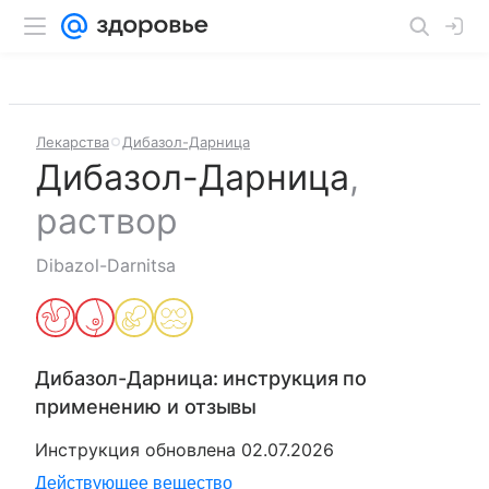
Лекарства
Дибазол-Дарница
Дибазол-Дарница
,
раствор
Dibazol-Darnitsa
Дибазол-Дарница
: инструкция по
применению и отзывы
Инструкция обновлена
02.07.2026
Действующее вещество