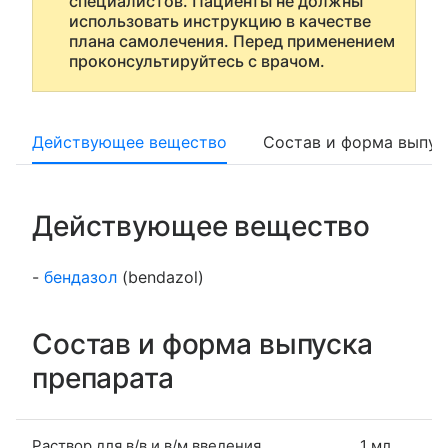
специалистов. Пациенты не должны
использовать инструкцию в качестве
плана самолечения. Перед применением
проконсультируйтесь с врачом.
Действующее вещество
Состав и форма выпус
Действующее вещество
-
бендазол
(bendazol)
Состав и форма выпуска
препарата
Раствор для в/в и в/м введения
1 мл