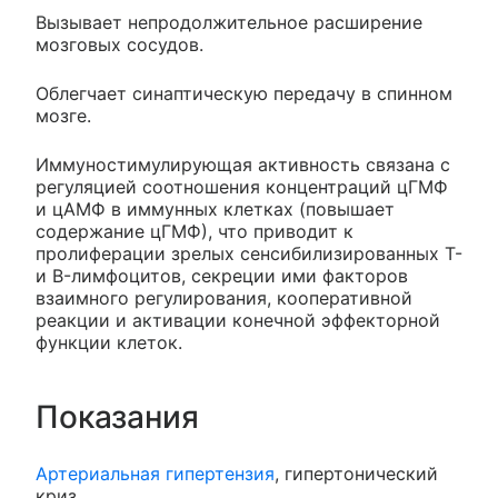
Вызывает непродолжительное расширение
мозговых сосудов.
Облегчает синаптическую передачу в спинном
мозге.
Иммуностимулирующая активность связана с
регуляцией соотношения концентраций цГМФ
и цАМФ в иммунных клетках (повышает
содержание цГМФ), что приводит к
пролиферации зрелых сенсибилизированных T-
и B-лимфоцитов, секреции ими факторов
взаимного регулирования, кооперативной
реакции и активации конечной эффекторной
функции клеток.
Показания
Артериальная гипертензия
, гипертонический
криз.