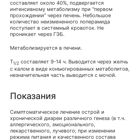
составляет около 40%, подвергается
интенсивному метаболизму при "первом
прохождении" через печень. Небольшое
количество неизмененного лоперамида
поступает в системный кровоток. Не
проникает через ГЭБ.
Метаболизируется в печени.
T
составляет 9-14 ч. Выводится через желчь
1/2
с калом в виде конъюгированных метаболитов,
незначительная часть выводится с мочой.
Показания
Симптоматическое лечение острой и
хронической диареи различного генеза (в т.ч.
аллергического, эмоционального,
лекарственного, лучевого; при изменении
режима питания и качественного состава