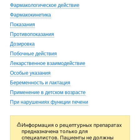
Фармакологическое действие
Фармакокинетика
Показания
Противопоказания
Дозировка
Побочные действия
Лекарственное взаимодействие
Особые указания
Беременность и лактация
Применение в детском возрасте
При нарушениях функции печени
Информация о рецептурных препаратах
предназначена только для
специалистов. Пациенты не должны