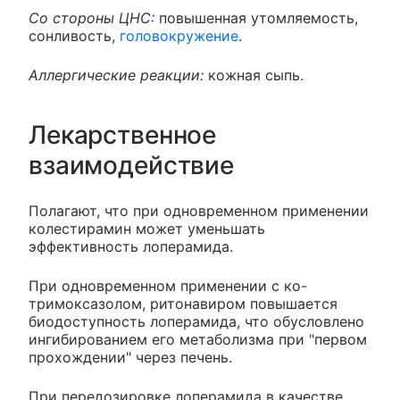
Со стороны ЦНС:
повышенная утомляемость,
сонливость,
головокружение
.
Аллергические реакции:
кожная сыпь.
Лекарственное
взаимодействие
Полагают, что при одновременном применении
колестирамин может уменьшать
эффективность лоперамида.
При одновременном применении с ко-
тримоксазолом, ритонавиром повышается
биодоступность лоперамида, что обусловлено
ингибированием его метаболизма при "первом
прохождении" через печень.
При передозировке лоперамида в качестве