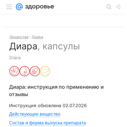
Лекарства
Диара
Диара
,
капсулы
Diara
Диара
: инструкция по применению и
отзывы
Инструкция обновлена
02.07.2026
Действующее вещество
Состав и форма выпуска препарата