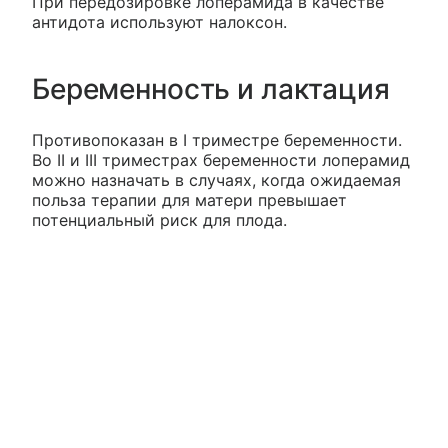
При передозировке лоперамида в качестве
антидота используют налоксон.
Беременность и лактация
Противопоказан в I триместре беременности.
Во II и III триместрах беременности лоперамид
можно назначать в случаях, когда ожидаемая
польза терапии для матери превышает
потенциальный риск для плода.