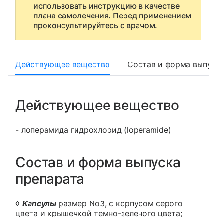
использовать инструкцию в качестве
плана самолечения. Перед применением
проконсультируйтесь с врачом.
Действующее вещество
Состав и форма выпус
Действующее вещество
- лоперамида гидрохлорид (loperamide)
Состав и форма выпуска
препарата
◊
Капсулы
размер No3, с корпусом серого
цвета и крышечкой темно-зеленого цвета;