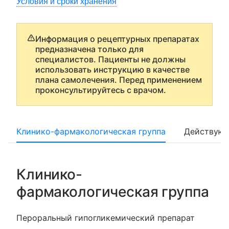
Условия и сроки хранения
Информация о рецептурных препаратах
предназначена только для
специалистов. Пациенты не должны
использовать инструкцию в качестве
плана самолечения. Перед применением
проконсультируйтесь с врачом.
Клинико-фармакологическая группа
Действующ
Клинико-
фармакологическая группа
Пероральный гипогликемический препарат