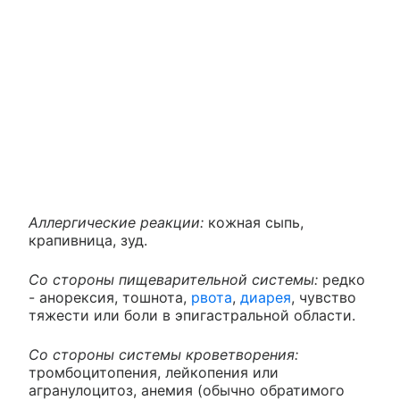
Аллергические реакции:
кожная сыпь,
крапивница, зуд.
Со стороны пищеварительной системы:
редко
- анорексия, тошнота,
рвота
,
диарея
, чувство
тяжести или боли в эпигастральной области.
Со стороны системы кроветворения:
тромбоцитопения, лейкопения или
агранулоцитоз, анемия (обычно обратимого