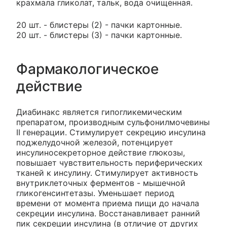
крахмала гликолат, тальк, вода очищенная.
20 шт. - блистеры (2) - пачки картонные.
20 шт. - блистеры (3) - пачки картонные.
Фармакологическое
действие
Диабинакс является гипогликемическим
препаратом, производным сульфонилмочевины
II генерации. Стимулирует секрецию инсулина
поджелудочной железой, потенцирует
инсулиносекреторное действие глюкозы,
повышает чувствительность периферических
тканей к инсулину. Стимулирует активность
внутриклеточных ферментов - мышечной
гликогенсинтетазы. Уменьшает период
времени от момента приема пищи до начала
секреции инсулина. Восстанавливает ранний
пик секреции инсулина (в отличие от других