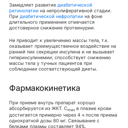
Замедляет развитие
диабетической
ретинопатии
на непролиферативной стадии.
При
диабетической нефропатии
на фоне
длительного применения отмечается
достоверное снижение протеинурии.
Не приводит к увеличению массы тела, т.к.
оказывает преимущественное воздействие на
ранний пик секреции инсулина и не вызывает
гиперинсулинемии; способствует снижению
массы тела у тучных пациентов при
соблюдении соответствующей диеты.
Фармакокинетика
При приеме внутрь препарат хорошо
абсорбируется из ЖКТ. C
в плазме крови
max
достигается примерно через 4 ч после приема
однократной дозы 80 мг. Связывание с
белками плазмы составляет 94%.