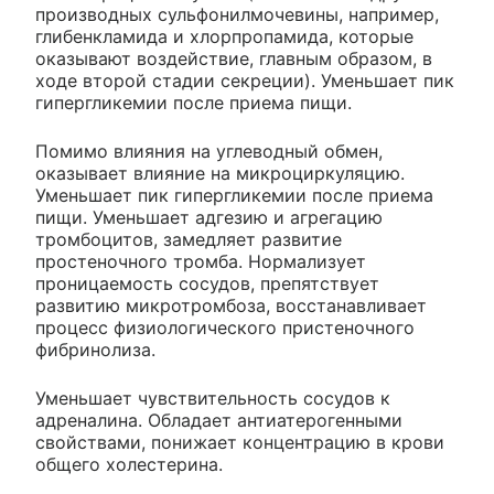
производных сульфонилмочевины, например,
глибенкламида и хлорпропамида, которые
оказывают воздействие, главным образом, в
ходе второй стадии секреции). Уменьшает пик
гипергликемии после приема пищи.
Помимо влияния на углеводный обмен,
оказывает влияние на микроциркуляцию.
Уменьшает пик гипергликемии после приема
пищи. Уменьшает адгезию и агрегацию
тромбоцитов, замедляет развитие
простеночного тромба. Нормализует
проницаемость сосудов, препятствует
развитию микротромбоза, восстанавливает
процесс физиологического пристеночного
фибринолиза.
Уменьшает чувствительность сосудов к
адреналина. Обладает антиатерогенными
свойствами, понижает концентрацию в крови
общего холестерина.