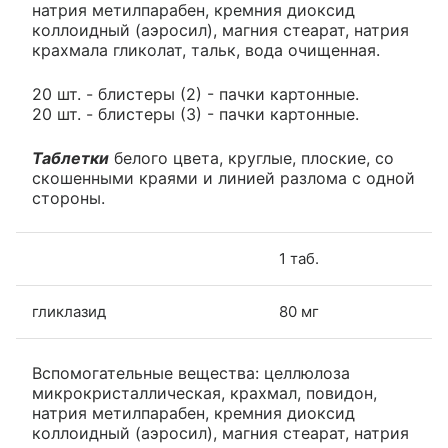
натрия метилпарабен, кремния диоксид
коллоидный (аэросил), магния стеарат, натрия
крахмала гликолат, тальк, вода очищенная.
20 шт. - блистеры (2) - пачки картонные.
20 шт. - блистеры (3) - пачки картонные.
Таблетки
белого цвета, круглые, плоские, со
скошенными краями и линией разлома с одной
стороны.
1 таб.
гликлазид
80 мг
Вспомогательные вещества: целлюлоза
микрокристаллическая, крахмал, повидон,
натрия метилпарабен, кремния диоксид
коллоидный (аэросил), магния стеарат, натрия