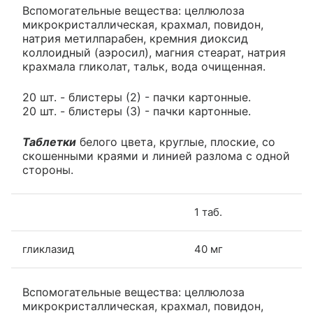
Вспомогательные вещества: целлюлоза
микрокристаллическая, крахмал, повидон,
натрия метилпарабен, кремния диоксид
коллоидный (аэросил), магния стеарат, натрия
крахмала гликолат, тальк, вода очищенная.
20 шт. - блистеры (2) - пачки картонные.
20 шт. - блистеры (3) - пачки картонные.
Таблетки
белого цвета, круглые, плоские, со
скошенными краями и линией разлома с одной
стороны.
1 таб.
гликлазид
40 мг
Вспомогательные вещества: целлюлоза
микрокристаллическая, крахмал, повидон,