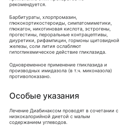
рекомендуется.
Барбитураты, хлорпромазин,
глюкокортикостероиды, симпатомиметики,
глюкагон, никотиновая кислота, эстрогены,
прогестины, пероральные контрацептивы,
диуретики, рифампицин, гормоны щитовидной
железы, соли лития ослабляют
гипогликемическое действие гликлазида.
Одновременное применение гликлазида и
производных имидазола (в т.ч. миконазола)
противопоказано.
Особые указания
Лечение Диабинаксом проводят в сочетании с
низкокалорийной диетой с малым
содержанием углеводов.