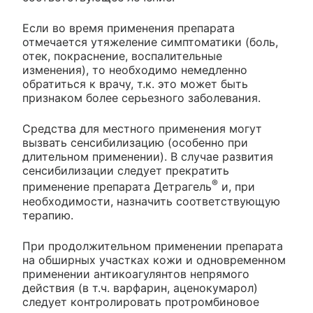
Если во время применения препарата
отмечается утяжеление симптоматики (боль,
отек, покраснение, воспалительные
изменения), то необходимо немедленно
обратиться к врачу, т.к. это может быть
признаком более серьезного заболевания.
Средства для местного применения могут
вызвать сенсибилизацию (особенно при
длительном применении). В случае развития
сенсибилизации следует прекратить
®
применение препарата Детрагель
и, при
необходимости, назначить соответствующую
терапию.
При продолжительном применении препарата
на обширных участках кожи и одновременном
применении антикоагулянтов непрямого
действия (в т.ч. варфарин, аценокумарол)
следует контролировать протромбиновое