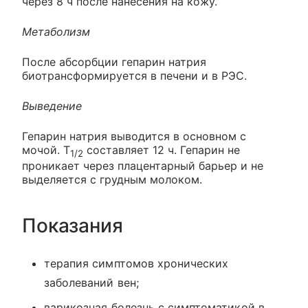
через 8 ч после нанесения на кожу.
Метаболизм
После абсорбции гепарин натрия
биотрансформируется в печени и в РЭС.
Выведение
Гепарин натрия выводится в основном с
мочой. Т
составляет 12 ч. Гепарин не
1/2
проникает через плацентарный барьер и не
выделяется с грудным молоком.
Показания
терапия симптомов хронических
заболеваний вен;
варикозная болезнь с симптоматикой в