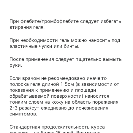
При флебите/тромбофлебите следует избегать
втирания геля.
При необходимости гель можно наносить под
эластичные чулки или бинты.
После применения следует тщательно вымыть
руки.
Если врачом не рекомендовано иначе,то
полоска геля длиной 1-5см (в зависимости от
показания к применению и площади
обрабатываемой поверхности) наносится
тонким слоем на кожу на область поражения
2-3 раза/сут ежедневно до исчезновения
симптомов.
Стандартная продолжительность курса
лечения – не более 15 дней. Возможно