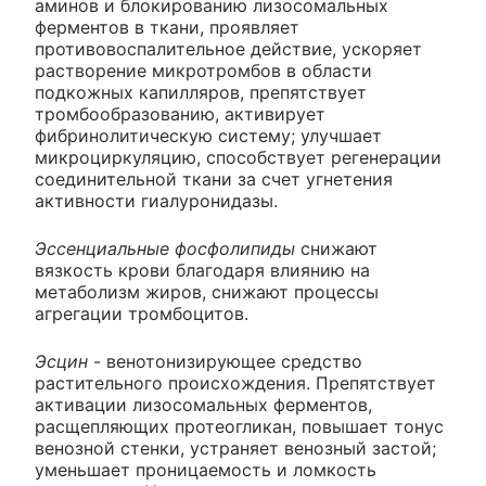
аминов и блокированию лизосомальных
ферментов в ткани, проявляет
противовоспалительное действие, ускоряет
растворение микротромбов в области
подкожных капилляров, препятствует
тромбообразованию, активирует
фибринолитическую систему; улучшает
микроциркуляцию, способствует регенерации
соединительной ткани за счет угнетения
активности гиалуронидазы.
Эссенциальные фосфолипиды
снижают
вязкость крови благодаря влиянию на
метаболизм жиров, снижают процессы
агрегации тромбоцитов.
Эсцин
- венотонизирующее средство
растительного происхождения. Препятствует
активации лизосомальных ферментов,
расщепляющих протеогликан, повышает тонус
венозной стенки, устраняет венозный застой;
уменьшает проницаемость и ломкость