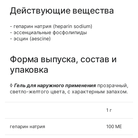
Действующие вещества
- гепарин натрия (heparin sodium)
- эссенциальные фосфолипиды
- эсцин (aescine)
Форма выпуска, состав и
упаковка
◊
Гель для наружного применения
прозрачный,
светло-желтого цвета, с характерным запахом.
1 г
гепарин натрия
100 МЕ