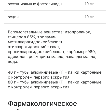
эссенциальные фосфолипиды
10 мг
эсцин
10 мг
Вспомогательные вещества: изопропанол,
глицерол 85%, троламин,
метилпарагидроксибензоат,
этилпарагидроксибензоат,
пропилпарагидроксибензоат, карбомер-980,
одеколон, розмарина масло, лаванды масло,
вода.
40 г - тубы алюминиевые (1) - пачки картонные
с контролем первого вскрытия.
80 г - тубы алюминиевые (1) - пачки картонные
с контролем первого вскрытия.
Фармакологическое