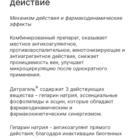
действие
Механизм действия и фармакодинамические
эффекты
Комбинированный препарат, оказывает
местное антикоагулянтное,
противовоспалительное, венотонизирующее и
антиагрегантное действие, снижает
проницаемость вен, улучшает
микроциркуляцию после однократного
применения.
®
Детрагель
содержит 3 действующих
вещества – гепарин натрия, эссенциальные
фосфолипиды и эсцин, которые обладают
фармакодинамическим и
фармакокинетическим синергизмом.
Гепарин натрия
- антикоагулянт прямого
действия; благодаря инактивации биогенных