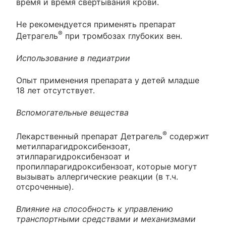
время и время свертывания крови.
Не рекомендуется применять препарат
®
Детрагель
при тромбозах глубоких вен.
Использование в педиатрии
Опыт применения препарата у детей младше
18 лет отсутствует.
Вспомогательные вещества
®
Лекарственный препарат Детрагель
содержит
метилпарагидроксибензоат,
этилпарагидроксибензоат и
пропилпарагидроксибензоат, которые могут
вызывать аллергические реакции (в т.ч.
отсроченные).
Влияние на способность к управлению
транспортными средствами и механизмами