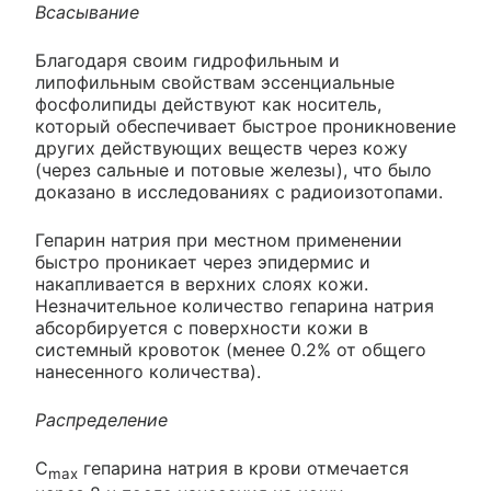
Всасывание
Благодаря своим гидрофильным и
липофильным свойствам эссенциальные
фосфолипиды действуют как носитель,
который обеспечивает быстрое проникновение
других действующих веществ через кожу
(через сальные и потовые железы), что было
доказано в исследованиях с радиоизотопами.
Гепарин натрия при местном применении
быстро проникает через эпидермис и
накапливается в верхних слоях кожи.
Незначительное количество гепарина натрия
абсорбируется с поверхности кожи в
системный кровоток (менее 0.2% от общего
нанесенного количества).
Распределение
C
гепарина натрия в крови отмечается
max