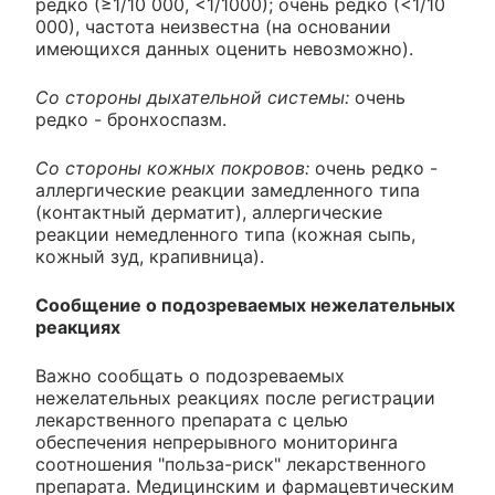
редко (≥1/10 000, <1/1000); очень редко (<1/10
000), частота неизвестна (на основании
имеющихся данных оценить невозможно).
Со стороны дыхательной системы:
очень
редко - бронхоспазм.
Со стороны кожных покровов:
очень редко -
аллергические реакции замедленного типа
(контактный дерматит), аллергические
реакции немедленного типа (кожная сыпь,
кожный зуд, крапивница).
Сообщение о подозреваемых нежелательных
реакциях
Важно сообщать о подозреваемых
нежелательных реакциях после регистрации
лекарственного препарата с целью
обеспечения непрерывного мониторинга
соотношения "польза-риск" лекарственного
препарата. Медицинским и фармацевтическим