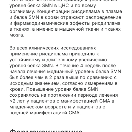
уровня белка SMN в ЦНС и по всему
организму. Концентрации рисдиплама в плазме
и белка SMN в крови отражают распределение
и фармакодинамические эффекты рисдиплама
в тканях, а именно в мышечной ткани и тканях
мозга.
Во всех клинических исследованиях
применение рисдиплама приводило к
устойчивому и длительному увеличению
уровня белка SMN. В течение 4 недель после
начала лечения медианный уровень белка SMN
был более чем в 2 раза выше по сравнению с
исходным значением, согласно измерениям в
крови. Повышение уровня белка SMN
сохранялось на протяжении периода лечения
<2 лет у пациентов с манифестацией СМА в
младенческом возрасте и у пациентов с
поздней манифестацией СМА.