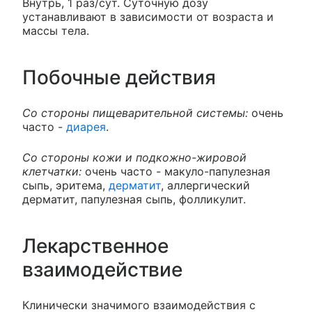
Внутрь, 1 раз/сут. Суточную дозу
устанавливают в зависимости от возраста и
массы тела.
Побочные действия
Со стороны пищеварительной системы:
очень
часто -
диарея
.
Со стороны кожи и подкожно-жировой
клетчатки:
очень часто - макуло-папулезная
сыпь, эритема,
дерматит
, аллергический
дерматит, папулезная сыпь, фолликулит.
Лекарственное
взаимодействие
Клинически значимого взаимодействия с