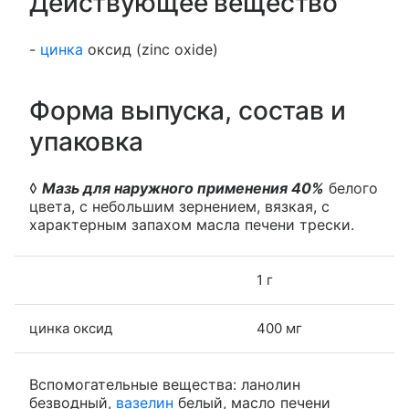
Действующее вещество
-
цинка
оксид (zinc oxide)
Форма выпуска, состав и
упаковка
◊
Мазь для наружного применения 40%
белого
цвета, с небольшим зернением, вязкая, с
характерным запахом масла печени трески.
1 г
цинка оксид
400 мг
Вспомогательные вещества: ланолин
безводный,
вазелин
белый, масло печени