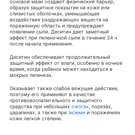
основой мази создают физический барьер,
образуя защитное покрытие на коже или
слизистых оболочках, уменьшающее
воздействие раздражающих веществ на
пораженную область и предупреждает
появление сыпи. Деситин дает заметный
эффект при пеленочной сыпи в течение 24 ч
после начала применения.
Деситин обеспечивает продолжительный
защитный эффект от влаги, особенно в ночное
время, когда ребенок может находиться в
мокрых пеленках.
Оказывает также слабое вяжущее действие,
поэтому его применяют в качестве
противовоспалительного и защитного
средства при небольших
ожогах
, порезах,
царапинах, а также при
экземе
и поражениях
кожи легкой степени.