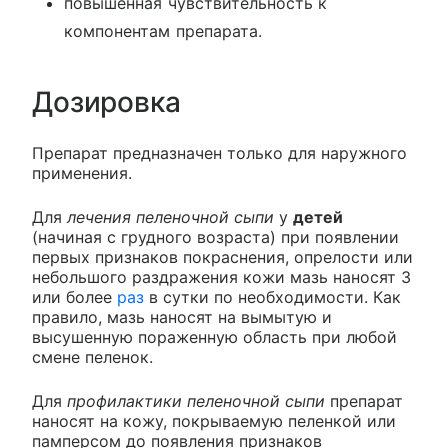
повышенная чувствительность к
компонентам препарата.
Дозировка
Препарат предназначен только для наружного
применения.
Для
лечения пеленочной сыпи
у
детей
(начиная с грудного возраста) при появлении
первых признаков покраснения, опрелости или
небольшого раздражения кожи мазь наносят 3
или более
раз
в сутки по необходимости. Как
правило, мазь наносят на вымытую и
высушенную пораженную область при любой
смене пеленок.
Для
профилактики пеленочной сыпи
препарат
наносят на кожу, покрываемую пеленкой или
памперсом до появления признаков