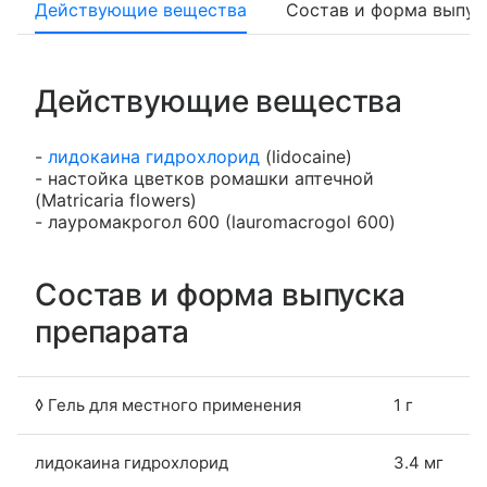
Действующие вещества
Состав и форма выпус
Действующие вещества
-
лидокаина гидрохлорид
(lidocaine)
- настойка цветков ромашки аптечной
(Matricaria flowers)
- лауромакрогол 600 (lauromacrogol 600)
Состав и форма выпуска
препарата
◊ Гель для местного применения
1 г
лидокаина гидрохлорид
3.4 мг