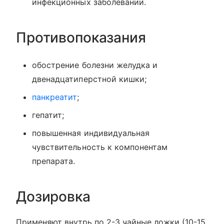
инфекционных заболевании.
Противопоказания
обострение болезни желудка и
двенадцатиперстной кишки;
панкреатит
;
гепатит;
повышенная индивидуальная
чувствительность к компонентам
препарата.
Дозировка
Применяют внутрь по 2-3 чайные ложки (10-15