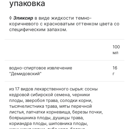
упаковка
◊
Эликсир
в виде жидкости темно-
коричневого с красноватым оттенком цвета со
специфическим запахом.
100
мл
водно-спиртовое извлечение
16
"Демидовский"
г
из 17 видов лекарственного сырья: сосны
кедровой сибирской семена, черники
плоды, зверобоя трава, солодки корни,
тысячелистника трава, мяты перечной
листья, лапчатки корневища, березы почки,
боярышника плоды, душицы трава,
кориандра плоды, шиповника плоды,