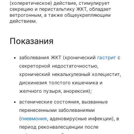
(холеретическое) действие, стимулирует
секрецию и перистальтику ЖКТ, обладает
ветрогонным, а также общеукрепляющим
действием.
Показания
заболевания ЖКТ (хронический
гастрит
с
секреторной недостаточностью,
хронический некалькулезный холецистит,
дискинезия толстого кишечника и
желчного пузыря, анорексия);
астенические состояния, вызванные
перенесенными заболеваниями
(
пневмония
, аденовирусные инфекции), в
период реконвалесценции после