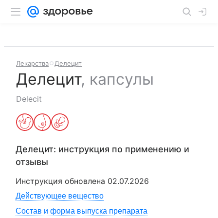
Лекарства
Делецит
Делецит
,
капсулы
Delecit
Делецит
: инструкция по применению и
отзывы
Инструкция обновлена
02.07.2026
Действующее вещество
Состав и форма выпуска препарата