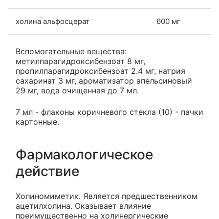
холина альфосцерат
600 мг
Вспомогательные вещества:
метилпарагидроксибензоат 8 мг,
пропилпарагидроксибензоат 2.4 мг, натрия
сахаринат 3 мг, ароматизатор апельсиновый
29 мг, вода очищенная до 7 мл.
7 мл - флаконы коричневого стекла (10) - пачки
картонные.
Фармакологическое
действие
Холиномиметик. Является предшественником
ацетилхолина. Оказывает влияние
преимущественно на холинергические