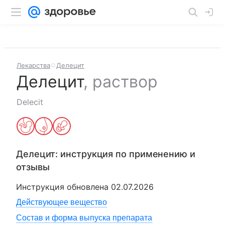
Лекарства
Делецит
Делецит
,
раствор
Delecit
Делецит
: инструкция по применению и
отзывы
Инструкция обновлена
02.07.2026
Действующее вещество
Состав и форма выпуска препарата