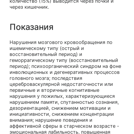
количество (15%) выводится через почки и
через кишечник.
Показания
Нарушения мозгового кровообращения по
ишемическому типу (острый и
восстановительный период) и
геморрагическому типу (восстановительный
период); психоорганический синдром на фоне
инволюционных и дегенеративных процессов
головного мозга; последствия
цереброваскулярной недостаточности или
первичные и вторичные когнитивные
нарушения у пожилых, характеризующиеся
нарушением памяти, спутанностью сознания,
дезориентацией, снижением мотивации и
инициативности, снижением концентрации
внимания; нарушение поведения и
аффективной сферы в старческом возрасте -
эмоциональная лабильность, повышенная