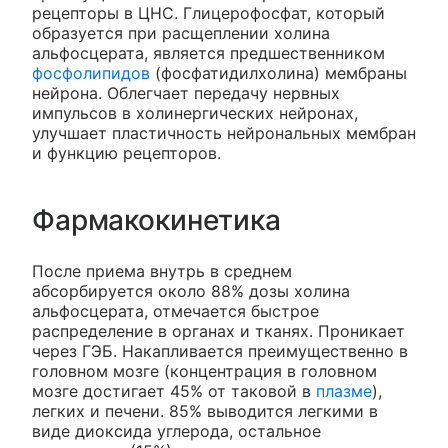
рецепторы в ЦНС. Глицерофосфат, который
образуется при расщеплении холина
альфосцерата, является предшественником
фосфолипидов
(фосфатидилхолина) мембраны
нейрона. Облегчает передачу нервных
импульсов в холинергических нейронах,
улучшает пластичность нейрональных мембран
и функцию рецепторов.
Фармакокинетика
После приема внутрь в среднем
абсорбируется около 88% дозы холина
альфосцерата, отмечается быстрое
распределение в органах и тканях. Проникает
через ГЭБ. Накапливается преимущественно в
головном мозге (концентрация в головном
мозге достигает 45% от таковой в
плазме
),
легких и печени. 85% выводится легкими в
виде диоксида углерода, остальное