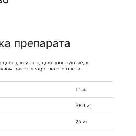
ка препарата
 цвета, круглые, двояковыпуклые, с
ечном разрезе ядро белого цвета.
1 таб.
36.9 мг,
25 мг