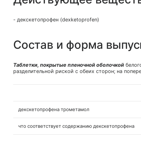
- декскетопрофен (dexketoprofen)
Состав и форма выпус
Таблетки, покрытые пленочной оболочкой
белого
разделительной риской с обеих сторон; на попер
декскетопрофена трометамол
что соответствует содержанию декскетопрофена