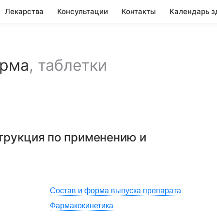
Лекарства
Консультации
Контакты
Календарь з
арма
,
таблетки
струкция по применению и
Состав и форма выпуска препарата
Фармакокинетика