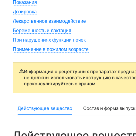
Показания
Дозировка
Лекарственное взаимодействие
Беременность и лактация
При нарушениях функции почек
Применение в пожилом возрасте
Информация о рецептурных препаратах предназ
не должны использовать инструкцию в качеств
проконсультируйтесь с врачом.
Действующее вещество
Состав и форма выпуск
Действующее вещест