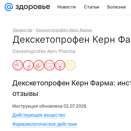
Новости
Статьи
Болезни
Лекарства
Декскетопрофен Керн Фарма
Декскетопрофен Керн Ф
Dexketoprofen Kern Pharma
Декскетопрофен Керн Фарма
: ин
отзывы
Инструкция обновлена
02.07.2026
Действующее вещество
Фармакологическое действие