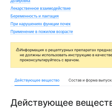
Дозировка
Лекарственное взаимодействие
Беременность и лактация
При нарушениях функции почек
Применение в пожилом возрасте
Информация о рецептурных препаратах предназ
не должны использовать инструкцию в качеств
проконсультируйтесь с врачом.
Действующее вещество
Состав и форма выпуск
Действующее вещест