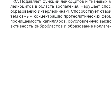
ГКС. Подавляет функции лейкоцитов и тканевых 
лейкоцитов в область воспаления. Нарушает спос
образованию интерлейкина-1. Способствует стаб
тем самым концентрацию протеолитических ферм
проницаемость капилляров, обусловленную высв
активность фибробластов и образование коллаген