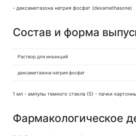
- дексаметазона натрия фосфат (dexamethasone)
Состав и форма выпус
Раствор для инъекций
дексаметазона натрия фосфат
1 мл - ампулы темного стекла (5) - пачки картонн
Фармакологическое д