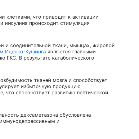
и клетками, что приводит к активации
ии инсулина происходит стимуляция
ой и соединительной ткани, мышцах, жировой
м Иценко-Кушинга
являются главными
 ГКС. В результате катаболического
озбудимость тканей мозга и способствует
мулирует избыточную продукцию
е, что способствует развитию пептической
ивность дексаметазона обусловлена
 иммунодепрессивным и