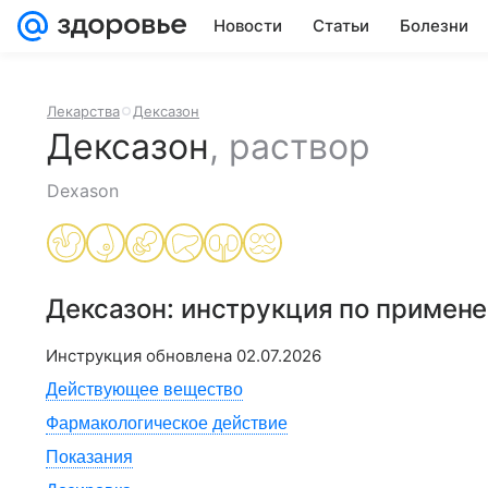
Новости
Статьи
Болезни
Лекарства
Дексазон
Дексазон
,
раствор
Dexason
Дексазон
: инструкция по примен
Инструкция обновлена
02.07.2026
Действующее вещество
Фармакологическое действие
Показания