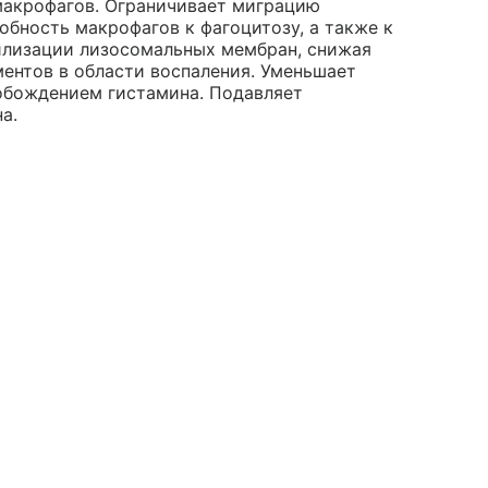
макрофагов. Ограничивает миграцию
обность макрофагов к фагоцитозу, а также к
илизации лизосомальных мембран, снижая
ентов в области воспаления. Уменьшает
обождением гистамина. Подавляет
а.