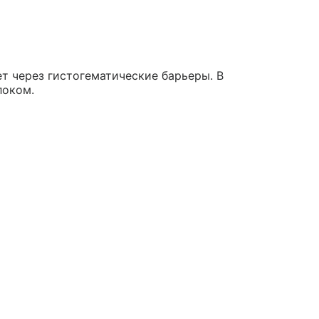
т через гистогематические барьеры. В
локом.