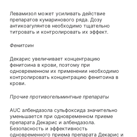
Левамизол может усиливать действие
препаратов кумаринового ряда. Дозу
антикоагулянтов необходимо тщательно
титровать и контролировать их эффект.
Фенитоин
Декарис увеличивает концентрацию
фенитоина в крови, поэтому при
одновременном их применении необходимо
контролировать концентрацию фенитоина в
крови.
Прочие противогельминтные препараты
AUC албендазола сульфоксида значительно
уменьшается при одновременном приеме
препарата Декарис и албендазола.
Безопасность и эффективность
одновременного приема препарата Декарис и