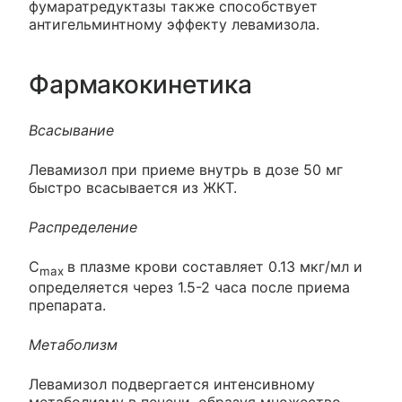
фумаратредуктазы также способствует
антигельминтному эффекту левамизола.
Фармакокинетика
Всасывание
Левамизол при приеме внутрь в дозе 50 мг
быстро всасывается из ЖКТ.
Распределение
C
в плазме крови составляет 0.13 мкг/мл и
max
определяется через 1.5-2 часа после приема
препарата.
Метаболизм
Левамизол подвергается интенсивному