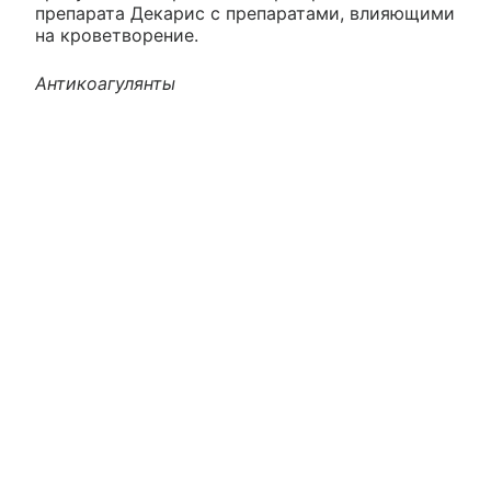
препарата Декарис с препаратами, влияющими
на кроветворение.
Антикоагулянты