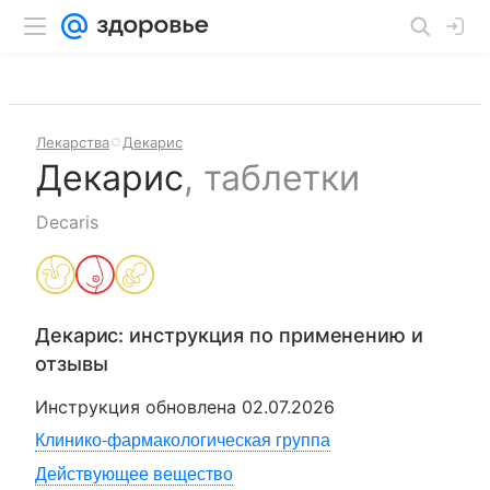
Лекарства
Декарис
Декарис
,
таблетки
Decaris
Декарис
: инструкция по применению и
отзывы
Инструкция обновлена
02.07.2026
Клинико-фармакологическая группа
Действующее вещество