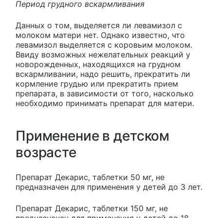
Период грудного вскармливания
Данных о том, выделяется ли левамизол с
молоком матери нет. Однако известно, что
левамизол выделяется с коровьим молоком.
Ввиду возможных нежелательных реакций у
новорожденных, находящихся на грудном
вскармливании, надо решить, прекратить ли
кормление грудью или прекратить прием
препарата, в зависимости от того, насколько
необходимо принимать препарат для матери.
Применение в детском
возрасте
Препарат Декарис, таблетки 50 мг, не
предназначен для применения у детей до 3 лет.
Препарат Декарис, таблетки 150 мг, не