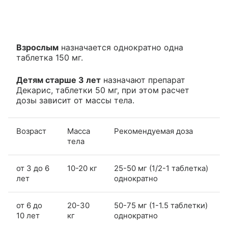
Взрослым
назначается однократно одна
таблетка 150 мг.
Детям старше 3 лет
назначают препарат
Декарис, таблетки 50 мг, при этом расчет
дозы зависит от массы тела.
Возраст
Масса
Рекомендуемая доза
тела
от 3 до 6
10-20 кг
25-50 мг (1/2-1 таблетка)
лет
однократно
от 6 до
20-30
50-75 мг (1-1.5 таблетки)
10 лет
кг
однократно