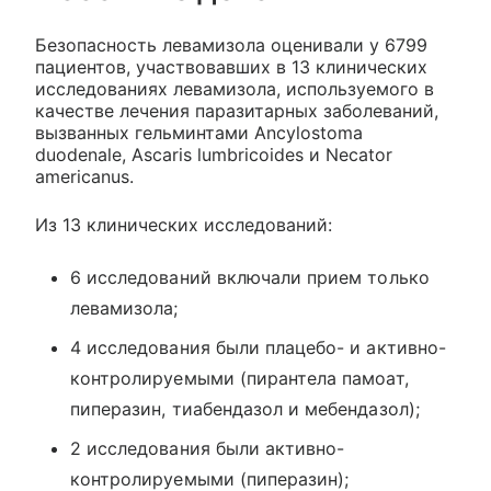
Безопасность левамизола оценивали у 6799
пациентов, участвовавших в 13 клинических
исследованиях левамизола, используемого в
качестве лечения паразитарных заболеваний,
вызванных гельминтами Ancylostoma
duodenale, Ascaris lumbricoides и Necator
americanus.
Из 13 клинических исследований:
6 исследований включали прием только
левамизола;
4 исследования были плацебо- и активно-
контролируемыми (пирантела памоат,
пиперазин, тиабендазол и мебендазол);
2 исследования были активно-
контролируемыми (пиперазин);