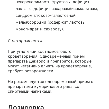
непереносимость фруктозы, дефицит
лактазы, дефицит сахаразы/изомальтазы,
синдром глюкозо-галактозной
мальабсорбции (содержит лактозы
моногидрат и сахарозу).
С осторожностью
При угнетении костномозгового
кроветворения. Одновременный прием
препарата Декарис и препаратов, которые
могут негативно влиять на кроветворение,
требует осторожности.
Не рекомендуется одновременный прием с
препаратами кумаринового ряда; со
спиртными напитками.
Дозировка