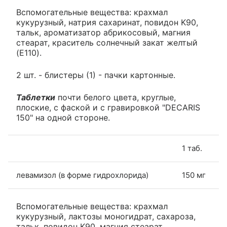
Вспомогательные вещества: крахмал
кукурузный, натрия сахаринат, повидон K90,
тальк, ароматизатор абрикосовый, магния
стеарат, краситель солнечный закат желтый
(E110).
2 шт. - блистеры (1) - пачки картонные.
Таблетки
почти белого цвета, круглые,
плоские, с фаской и с гравировкой "DECARIS
150" на одной стороне.
1 таб.
левамизол (в форме гидрохлорида)
150 мг
Вспомогательные вещества: крахмал
кукурузный, лактозы моногидрат, сахароза,
тальк, повидон K90, магния стеарат.