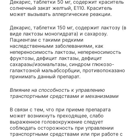
Декарис, таблетки 50 мг, содержит краситель
солнечный закат желтый, Е110. Краситель
может вызывать аллергические реакции.
Декарис, таблетки 150 мг, содержит лактозу (в
виде лактозы моногидрата) и сахарозу.
Пациентам с такими редкими
наследственными заболеваниями, как
непереносимость лактозы, непереносимость
фруктозы, дефицит лактазы, дефицит
сахаразы/изомальтазы, синдром глюкозо-
галактозной мальабсорбции, противопоказано
принимать данный препарат.
Влияние на способность к управлению
транспортными средствами и механизмами
В связи с тем, что при приеме препарата
может возникнуть преходящее, слабо
выраженное головокружение следует
соблюдать осторожность при управлении
транспортными средствами или при работе с