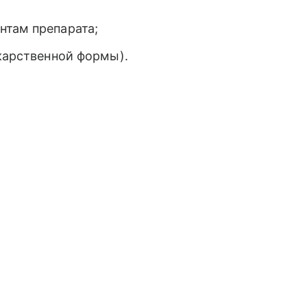
нтам препарата;
екарственной формы).