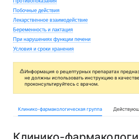
Противопоказания
Побочные действия
Лекарственное взаимодействие
Беременность и лактация
При нарушениях функции печени
Условия и сроки хранения
Информация о рецептурных препаратах предназ
не должны использовать инструкцию в качеств
проконсультируйтесь с врачом.
Клинико-фармакологическая группа
Действующ
Клинико-фармакологи