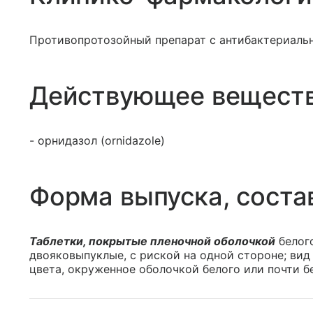
Противопротозойный препарат с антибактериаль
Действующее вещест
- орнидазол (ornidazole)
Форма выпуска, соста
Таблетки, покрытые пленочной оболочкой
белого
двояковыпуклые, с риской на одной стороне; вид 
цвета, окруженное оболочкой белого или почти бе