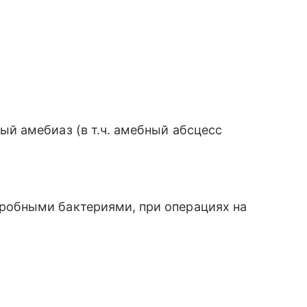
ый амебиаз (в т.ч. амебный абсцесс
робными бактериями, при операциях на