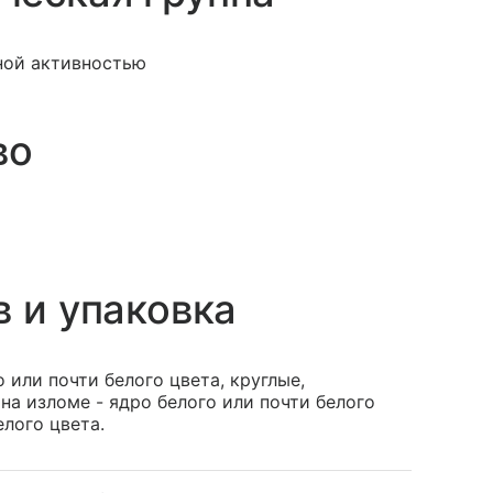
ной активностью
во
в и упаковка
 или почти белого цвета, круглые,
на изломе - ядро белого или почти белого
лого цвета.