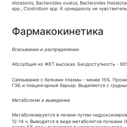
distasonis, Bacteroides ovatus, Bacteroides thetaiot
spp., Clostridium spp. К орнидазолу не чувствит
Фармакокинетика
Всасывание и распределение
Абсорбция из ЖКТ высокая. Биодоступность - 90
Связывание с белками плазмы - менее 15%. Прони
ГЭБ и плацентарный барьер. Выделяется с грудн
Метаболизм и выведение
Метаболизируется в печени путем гидроксилиров
12-14 ч. Выводится в виде метаболитов почками 