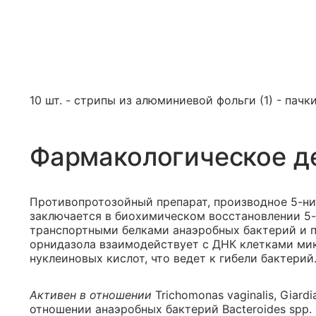
10 шт. - стрипы из алюминиевой фольги (1) - пачк
Фармакологическое д
Противопротозойный препарат, производное 5-н
заключается в биохимическом восстановлении 5
транспортными белками анаэробных бактерий и п
орнидазола взаимодействует с ДНК клетками мик
нуклеиновых кислот, что ведет к гибели бактерий
Активен в отношении
Trichomonas vaginalis, Giardi
отношении анаэробных бактерий Bacteroides spp. (в т