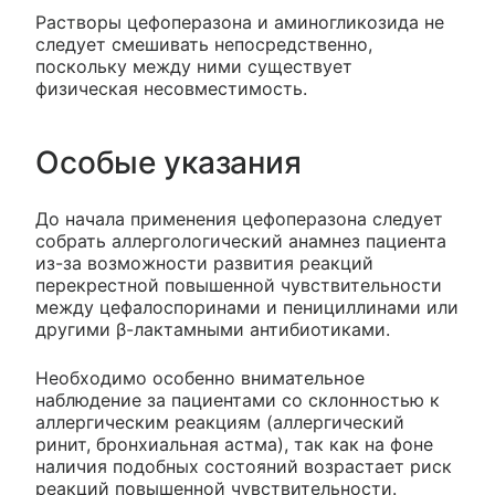
Растворы цефоперазона и аминогликозида не
следует смешивать непосредственно,
поскольку между ними существует
физическая несовместимость.
Особые указания
До начала применения цефоперазона следует
собрать аллергологический анамнез пациента
из-за возможности развития реакций
перекрестной повышенной чувствительности
между цефалоспоринами и пенициллинами или
другими β-лактамными антибиотиками.
Необходимо особенно внимательное
наблюдение за пациентами со склонностью к
аллергическим реакциям (аллергический
ринит, бронхиальная астма), так как на фоне
наличия подобных состояний возрастает риск
реакций повышенной чувствительности.