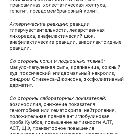
трансаминаз, холестатическая желтуха,
гепатит, псевдомембранозный колит.
Аллергические реакции:
реакции
гиперчувствительности, лекарственная
лихорадка, анафилактический шок,
анафилактические реакции, анафилактоидные
реакции.
Со стороны кожи и подкожных тканей:
макуло-папулезная сыпь, крапивница, кожный
зуд, токсический эпидермальный некролиз,
синдром Стивенса-Джонсона, эксфолиативный
дерматит.
Со стороны лабораторных показателей:
эозинофилия, снижение показателя
гемоглобина или гематокрита, нейтропения,
положительная прямая антиглобулиновая
проба Кумбса, повышение активности АЛТ,
ACT, ЩФ, транзиторное повышение