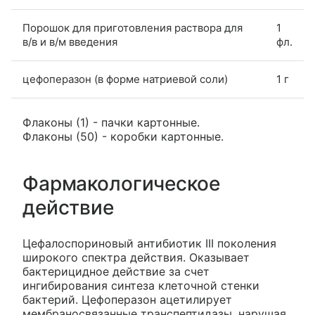
Порошок для приготовления раствора для
1
в/в и в/м введения
фл.
цефоперазон (в форме натриевой соли)
1 г
Флаконы (1) - пачки картонные.
Флаконы (50) - коробки картонные.
Фармакологическое
действие
Цефалоспориновый антибиотик III поколения
широкого спектра действия. Оказывает
бактерицидное действие за счет
ингибирования синтеза клеточной стенки
бактерий. Цефоперазон ацетилирует
мембраносвязанные транспептидазы, нарушая