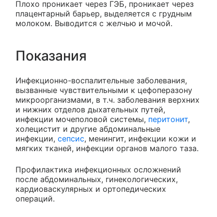
Плохо проникает через ГЭБ, проникает через
плацентарный барьер, выделяется с грудным
молоком. Выводится с желчью и мочой.
Показания
Инфекционно-воспалительные заболевания,
вызванные чувствительными к цефоперазону
микроорганизмами, в т.ч. заболевания верхних
и нижних отделов дыхательных путей,
инфекции мочеполовой системы,
перитонит
,
холецистит и другие абдоминальные
инфекции,
сепсис
, менингит, инфекции кожи и
мягких тканей, инфекции органов малого таза.
Профилактика инфекционных осложнений
после абдоминальных, гинекологических,
кардиоваскулярных и ортопедических
операций.