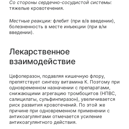
Со стороны сердечно-сосудистой системы:
тяжелые кровотечения.
Местные реакции:
флебит (при в/в введении),
болезненность в месте инъекции (при в/м
введении).
Лекарственное
взаимодействие
Цефоперазон, подавляя кишечную флору,
препятствует синтезу витамина К. Поэтому при
одновременном назначении с препаратами,
снижающими агрегацию тромбоцитов (НПВС,
салицилаты, сульфинпиразон), увеличивается
риск развития кровотечений. По этой же
причине при одновременном применении с
антикоагулянтами отмечается усиление
антикоагулянтного действия.