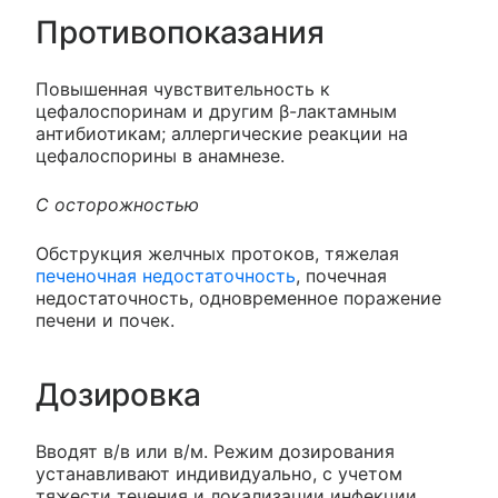
Противопоказания
Повышенная чувствительность к
цефалоспоринам и другим β-лактамным
антибиотикам; аллергические реакции на
цефалоспорины в анамнезе.
С осторожностью
Обструкция желчных протоков, тяжелая
печеночная недостаточность
, почечная
недостаточность, одновременное поражение
печени и почек.
Дозировка
Вводят в/в или в/м. Режим дозирования
устанавливают индивидуально, с учетом
тяжести течения и локализации инфекции,