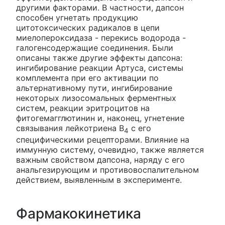
другими факторами. В частности, дапсон
способен угнетать продукцию
цитотоксических радикалов в цепи
миелопероксидаза - перекись водорода -
галогенсодержащие соединения. Были
описаны также другие эффекты дапсона:
ингибирование реакции Артуса, системы
комплемента при его активации по
альтернативному пути, ингибирование
некоторых лизосомальных ферментных
систем, реакции эритроцитов на
фитогемагглютинин и, наконец, угнетение
связывания лейкотриена В
с его
4
специфическими рецепторами. Влияние на
иммунную систему, очевидно, также является
важным свойством дапсона, наряду с его
анальгезирующим и противовоспалительном
действием, выявленным в эксперименте.
Фармакокинетика