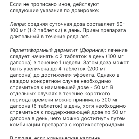
Если не прописано иное, действуют
следующие указания по дозировке:
Лепра:
средняя суточная доза составляет 50-
100 мг (1-2 таблетки) в день. Прием препарата
длительный в течение ряда лет.
Герпетиформный дерматит (Дюринга):
лечение
следует начинать с 2 таблеток в день (100 мг
дапсона) в течение 1 недели. Затем доза может
быть увеличена до 4 таблеток (200 мг
дапсона) до достижения эффекта. Однако в
каждом конкретном случае необходимо
стремиться к наименьшей дозе - 50 мг. В
отдельных случаях в течение короткого
периода времени можно принимать 300 мг
дапсона (6 таблеток) в день, хотя необходимо
стремиться к поддерживающей дозе по 50 мг
дапсона в день, чего можно достигнуть путем
комбинации препарата с кортикостероидами.
В случае, если клиническая картина