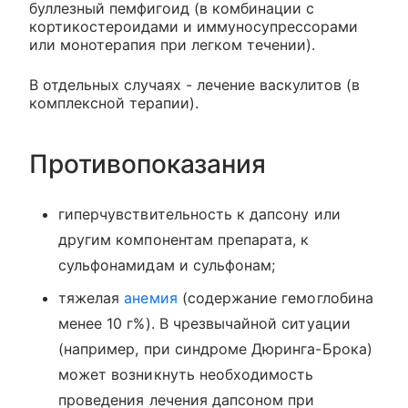
буллезный пемфигоид (в комбинации с
кортикостероидами и иммуносупрессорами
или монотерапия при легком течении).
В отдельных случаях - лечение васкулитов (в
комплексной терапии).
Противопоказания
гиперчувствительность к дапсону или
другим компонентам препарата, к
сульфонамидам и сульфонам;
тяжелая
анемия
(содержание гемоглобина
менее 10 г%). В чрезвычайной ситуации
(например, при синдроме Дюринга-Брока)
может возникнуть необходимость
проведения лечения дапсоном при