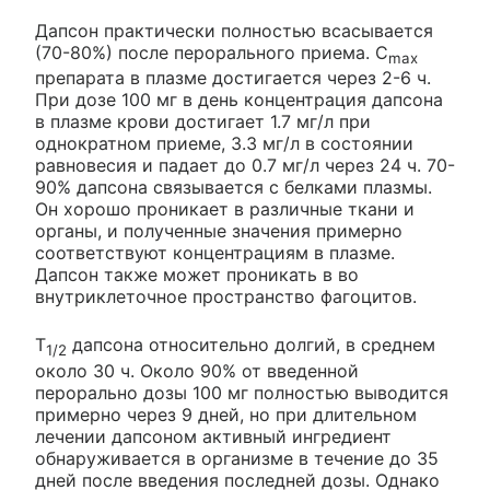
Дапсон практически полностью всасывается
(70-80%) после перорального приема. C
max
препарата в плазме достигается через 2-6 ч.
При дозе 100 мг в день концентрация дапсона
в плазме крови достигает 1.7 мг/л при
однократном приеме, 3.3 мг/л в состоянии
равновесия и падает до 0.7 мг/л через 24 ч. 70-
90% дапсона связывается с белками плазмы.
Он хорошо проникает в различные ткани и
органы, и полученные значения примерно
соответствуют концентрациям в плазме.
Дапсон также может проникать в во
внутриклеточное пространство фагоцитов.
T
дапсона относительно долгий, в среднем
1/2
около 30 ч. Около 90% от введенной
перорально дозы 100 мг полностью выводится
примерно через 9 дней, но при длительном
лечении дапсоном активный ингредиент
обнаруживается в организме в течение до 35
дней после введения последней дозы. Однако