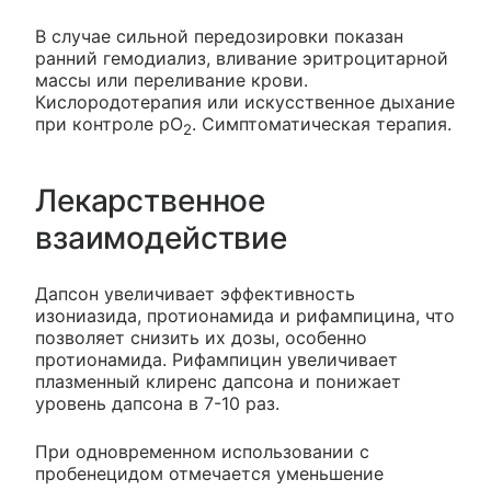
В случае сильной передозировки показан
ранний гемодиализ, вливание эритроцитарной
массы или переливание крови.
Кислородотерапия или искусственное дыхание
при контроле рО
. Симптоматическая терапия.
2
Лекарственное
взаимодействие
Дапсон увеличивает эффективность
изониазида, протионамида и рифампицина, что
позволяет снизить их дозы, особенно
протионамида. Рифампицин увеличивает
плазменный клиренс дапсона и понижает
уровень дапсона в 7-10 раз.
При одновременном использовании с
пробенецидом отмечается уменьшение