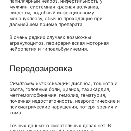
папиллярный некроз, инфертильность у
мужчин, системная красная волчанка,
синдром, подобный инфекционному
мононуклеозу, обычно проходящие при
дальнейшем приеме препарата.
В очень редких случаях возможны
агранулоцитоз, периферическая моторная
нейропатия и гипоальбуминемия.
Передозировка
Симптомы интоксикации:
диспноэ, тошнота и
рвота, головные боли, цианоз, тахикардия,
метгемоглобинемия, гемолиз, гематурия,
почечная недостаточность, неврологические и
психиатрические нарушения, потеря зрения и
кома.
Точных данных о смертельных дозах нет. В