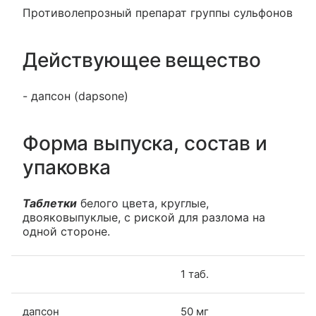
Противолепрозный препарат группы сульфонов
Действующее вещество
- дапсон (dapsone)
Форма выпуска, состав и
упаковка
Таблетки
белого цвета, круглые,
двояковыпуклые, с риской для разлома на
одной стороне.
1 таб.
дапсон
50 мг