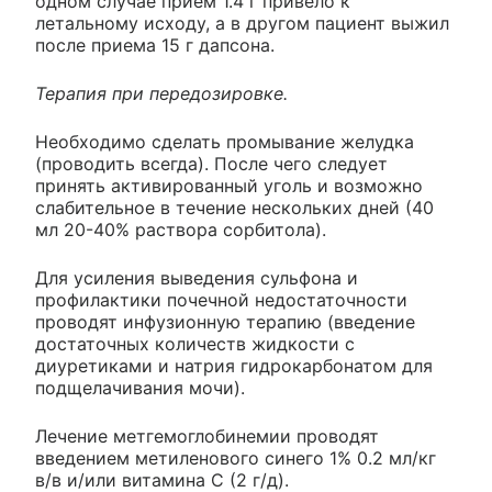
одном случае прием 1.4 г привело к
летальному исходу, а в другом пациент выжил
после приема 15 г дапсона.
Терапия при передозировке.
Необходимо сделать промывание желудка
(проводить всегда). После чего следует
принять активированный уголь и возможно
слабительное в течение нескольких дней (40
мл 20-40% раствора сорбитола).
Для усиления выведения сульфона и
профилактики почечной недостаточности
проводят инфузионную терапию (введение
достаточных количеств жидкости с
диуретиками и натрия гидрокарбонатом для
подщелачивания мочи).
Лечение метгемоглобинемии проводят
введением метиленового синего 1% 0.2 мл/кг
в/в и/или витамина С (2 г/д).