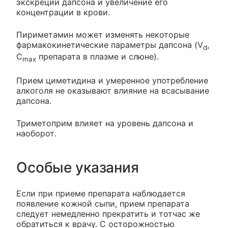
экскреции дапсона и увеличение его
концентрации в крови.
Пириметамин может изменять некоторые
фармакокинетические параметры дапсона (V
,
d
C
препарата в плазме и слюне).
max
Прием циметидина и умеренное употребление
алкоголя не оказывают влияние на всасывание
дапсона.
Триметоприм влияет на уровень дапсона и
наоборот.
Особые указания
Если при приеме препарата наблюдается
появление кожной сыпи, прием препарата
следует немедленно прекратить и тотчас же
обратиться к врачу. С осторожностью