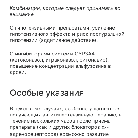
Комбинации, которые следует принимать во
внимание
С гипотензивными препаратами: усиление
гипотензивного эффекта и риск постуральной
гипотензии (аддитивное действие).
С ингибиторами системы CYP3A4
(кетоконазол, итраконазол, ритонавир):
повышение концентрации альфузозина в
крови.
Особые указания
В некоторых случаях, особенно у пациентов,
получающих антигипертензивную терапию, в
течение нескольких часов после приема
препарата (как и других блокаторов α
-
1
адренорецепторов) возможно развитие