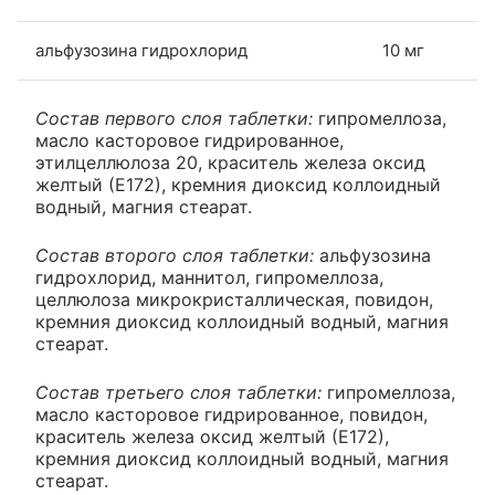
альфузозина гидрохлорид
10 мг
Состав первого слоя таблетки:
гипромеллоза,
масло касторовое гидрированное,
этилцеллюлоза 20, краситель железа оксид
желтый (Е172), кремния диоксид коллоидный
водный, магния стеарат.
Состав второго слоя таблетки:
альфузозина
гидрохлорид, маннитол, гипромеллоза,
целлюлоза микрокристаллическая, повидон,
кремния диоксид коллоидный водный, магния
стеарат.
Состав третьего слоя таблетки:
гипромеллоза,
масло касторовое гидрированное, повидон,
краситель железа оксид желтый (Е172),
кремния диоксид коллоидный водный, магния
стеарат.