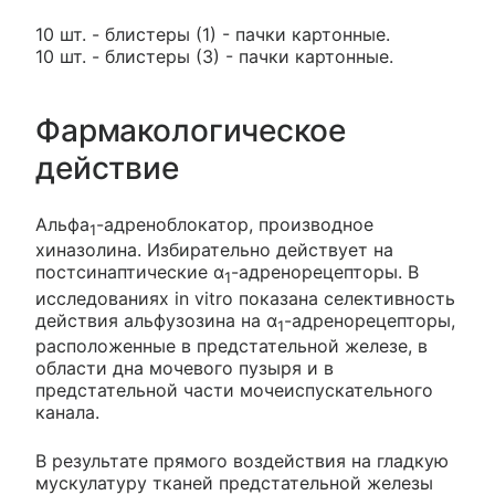
10 шт. - блистеры (1) - пачки картонные.
10 шт. - блистеры (3) - пачки картонные.
Фармакологическое
действие
Альфа
-адреноблокатор, производное
1
хиназолина. Избирательно действует на
постсинаптические α
-адренорецепторы. В
1
исследованиях in vitro показана селективность
действия альфузозина на α
-адренорецепторы,
1
расположенные в предстательной железе, в
области дна мочевого пузыря и в
предстательной части мочеиспускательного
канала.
В результате прямого воздействия на гладкую
мускулатуру тканей предстательной железы