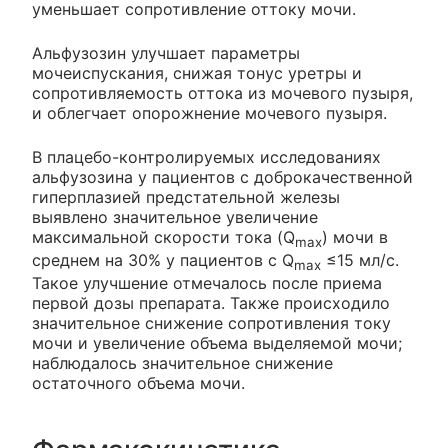
уменьшает сопротивление оттоку мочи.
Альфузозин улучшает параметры
мочеиспускания, снижая тонус уретры и
сопротивляемость оттока из мочевого пузыря,
и облегчает опорожнение мочевого пузыря.
В плацебо-контролируемых исследованиях
альфузозина у пациентов с доброкачественной
гиперплазией предстательной железы
выявлено значительное увеличение
максимальной скорости тока (Q
) мочи в
max
среднем на 30% у пациентов с Q
≤15 мл/с.
max
Такое улучшение отмечалось после приема
первой дозы препарата. Также происходило
значительное снижение сопротивления току
мочи и увеличение объема выделяемой мочи;
наблюдалось значительное снижение
остаточного объема мочи.