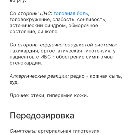
во рту.
Со стороны ЦНС:
головная боль
,
головокружение, слабость, сонливость,
астенический синдром, обморочное
состояние, синкопе.
Со стороны сердечно-сосудистой системы:
тахикардия, ортостатическая гипотензия, у
пациентов с ИБС - обострение симптомов
стенокардии.
Аллергические реакции:
редко - кожная сыпь,
зуд.
Прочие:
отеки, гиперемия кожи.
Передозировка
Симптомы:
артериальная гипотензия.