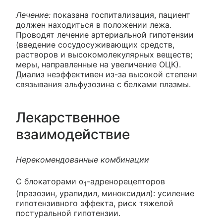
Лечение:
показана госпитализация, пациент
должен находиться в положении лежа.
Проводят лечение артериальной гипотензии
(введение сосудосуживающих средств,
растворов и высокомолекулярных веществ;
меры, направленные на увеличение ОЦК).
Диализ неэффективен из-за высокой степени
связывания альфузозина с белками плазмы.
Лекарственное
взаимодействие
Нерекомендованные комбинации
С блокаторами α
-адренорецепторов
1
(празозин, урапидил, миноксидил): усиление
гипотензивного эффекта, риск тяжелой
постуральной гипотензии.