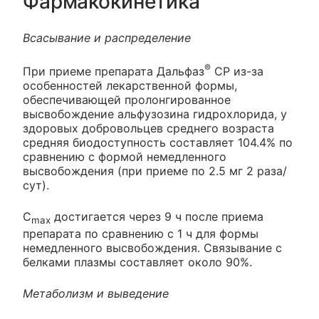
Фармакокинетика
Всасывание и распределение
®
При приеме препарата Дальфаз
СР из-за
особенностей лекарственной формы,
обеспечивающей пролонгированное
высвобождение альфузозина гидрохлорида, у
здоровых добровольцев среднего возраста
средняя биодоступность составляет 104.4% по
сравнению с формой немедленного
высвобождения (при приеме по 2.5 мг 2 раза/
сут).
C
достигается через 9 ч после приема
max
препарата по сравнению с 1 ч для формы
немедленного высвобождения. Связывание с
белками плазмы составляет около 90%.
Метаболизм и выведение