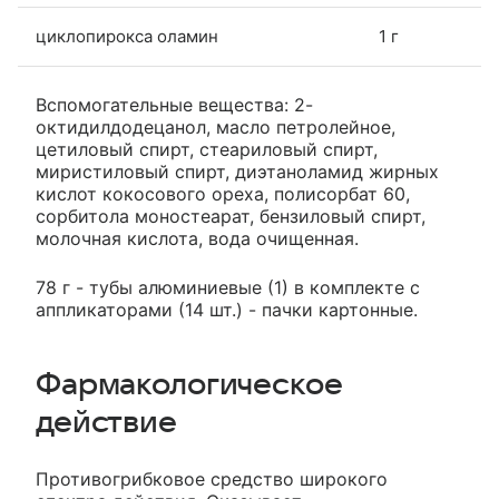
циклопирокса оламин
1 г
Вспомогательные вещества: 2-
октидилдодецанол, масло петролейное,
цетиловый спирт, стеариловый спирт,
миристиловый спирт, диэтаноламид жирных
кислот кокосового ореха, полисорбат 60,
сорбитола моностеарат, бензиловый спирт,
молочная кислота, вода очищенная.
78 г - тубы алюминиевые (1) в комплекте с
аппликаторами (14 шт.) - пачки картонные.
Фармакологическое
действие
Противогрибковое средство широкого