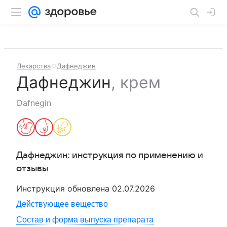
Лекарства
Дафнеджин
Дафнеджин
,
крем
Dafnegin
Дафнеджин
: инструкция по применению и
отзывы
Инструкция обновлена
02.07.2026
Действующее вещество
Состав и форма выпуска препарата