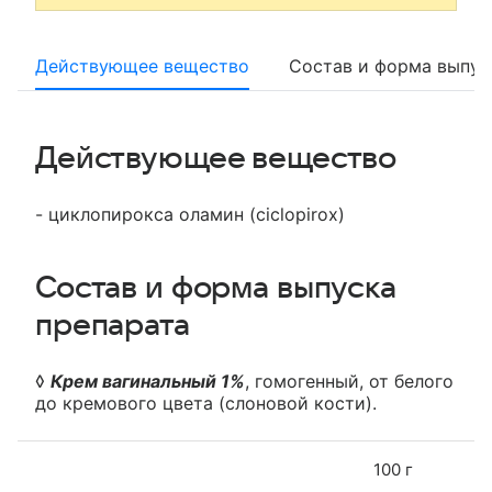
Действующее вещество
Состав и форма выпус
Действующее вещество
- циклопирокса оламин (ciclopirox)
Состав и форма выпуска
препарата
◊
Крем вагинальный 1%
, гомогенный, от белого
до кремового цвета (слоновой кости).
100 г