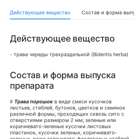
Действующее вещество
Состав и форма выпус
Действующее вещество
- трава череды трехраздельной (Bidentis herba)
Состав и форма выпуска
препарата
◊
Трава порошок
в виде смеси кусочков
листьев, стеблей, бутонов, цветков и семянок
различной формы, проходящих сквозь сито с
отверстиями размером 2 мм; зеленые или
коричневато-зеленые кусочки листовых
пластинок, кусочки зеленых, коричневато-
зеленых, реже зеленовато-фиолетовых стеблей