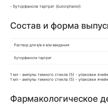
- буторфанола тартрат (butorphanol)
Состав и форма выпус
Раствор для в/в и в/м введения
буторфанола тартрат
1 мл - ампулы темного стекла (5) - упаковки ячей
1 мл - ампулы темного стекла (5) - упаковки ячей
Фармакологическое д