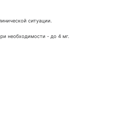
линической ситуации.
при необходимости - до 4 мг.