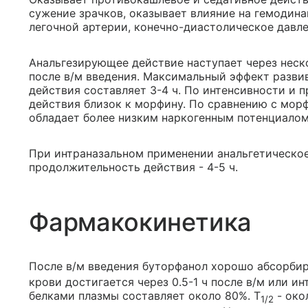
сужение зрачков, оказывает влияние на гемодин
легочной артерии, конечно-диастолическое давл
Анальгезирующее действие наступает через неско
после в/м введения. Максимальный эффект разви
действия составляет 3-4 ч. По интенсивности и 
действия близок к морфину. По сравнению с мор
обладает более низким наркогенным потенциалом
При интраназальном применении анальгетическое 
продолжительность действия - 4-5 ч.
Фармакокинетика
После в/м введения буторфанол хорошо абсорбир
крови достигается через 0.5-1 ч после в/м или и
белками плазмы составляет около 80%. T
- око
1/2