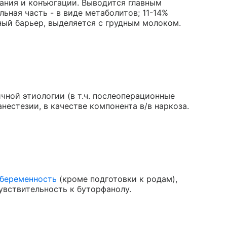
ания и конъюгации. Выводится главным
льная часть - в виде метаболитов; 11-14%
ный барьер, выделяется с грудным молоком.
ной этиологии (в т.ч. послеоперационные
нестезии, в качестве компонента в/в наркоза.
беременность
(кроме подготовки к родам),
увствительность к буторфанолу.