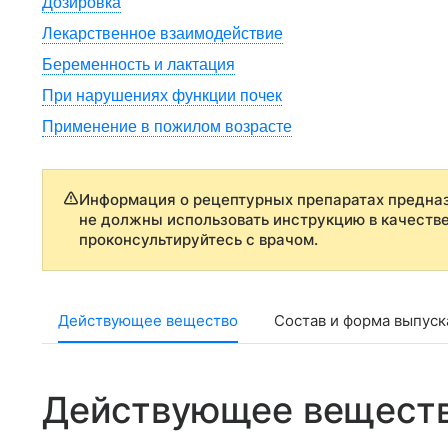
Дозировка
Лекарственное взаимодействие
Беременность и лактация
При нарушениях функции почек
Применение в пожилом возрасте
Информация о рецептурных препаратах предназ
не должны использовать инструкцию в качеств
проконсультируйтесь с врачом.
Действующее вещество
Состав и форма выпуск
Действующее вещест