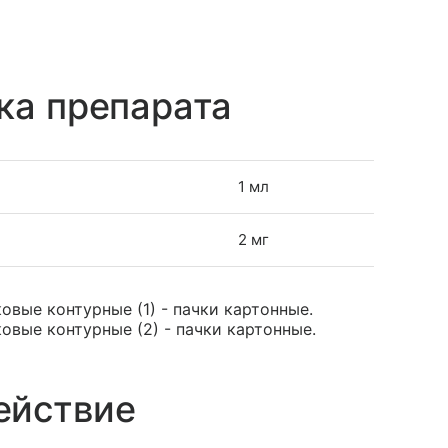
ка препарата
1 мл
2 мг
ковые контурные (1) - пачки картонные.
ковые контурные (2) - пачки картонные.
ействие