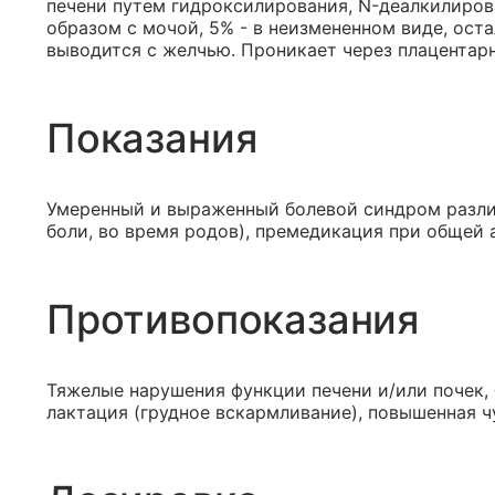
печени путем гидроксилирования, N-деалкилиров
образом с мочой, 5% - в неизмененном виде, оста
выводится с желчью. Проникает через плацентар
Показания
Умеренный и выраженный болевой синдром различ
боли, во время родов), премедикация при общей а
Противопоказания
Тяжелые нарушения функции печени и/или почек,
лактация (грудное вскармливание), повышенная ч