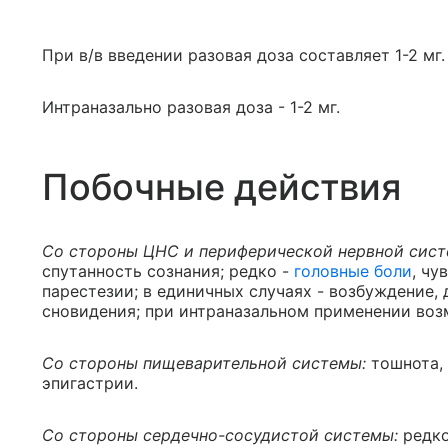
При в/в введении разовая доза составляет 1-2 мг.
Интраназально разовая доза - 1-2 мг.
Побочные действия
Со стороны ЦНС и периферической нервной сист
спутанность сознания; редко -
головные боли
, чу
парестезии; в единичных случаях - возбуждение,
сновидения; при интраназальном применении во
Со стороны пищеварительной системы:
тошнота,
эпигастрии.
Со стороны сердечно-сосудистой системы:
редко