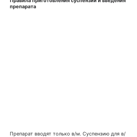
Правила приготовления суспензии и введения
препарата
Препарат вводят только в/м. Суспензию для в/