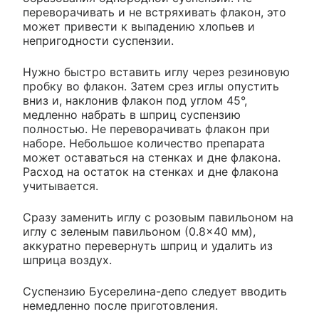
переворачивать и не встряхивать флакон, это
может привести к выпадению хлопьев и
непригодности суспензии.
Нужно быстро вставить иглу через резиновую
пробку во флакон. Затем срез иглы опустить
вниз и, наклонив флакон под углом 45°,
медленно набрать в шприц суспензию
полностью. Не переворачивать флакон при
наборе. Небольшое количество препарата
может оставаться на стенках и дне флакона.
Расход на остаток на стенках и дне флакона
учитывается.
Сразу заменить иглу с розовым павильоном на
иглу с зеленым павильоном (0.8×40 мм),
аккуратно перевернуть шприц и удалить из
шприца воздух.
Суспензию Бусерелина-депо следует вводить
немедленно после приготовления.