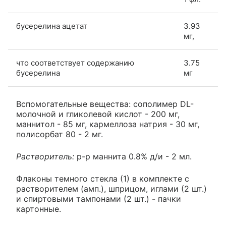
бусерелина ацетат
3.93
мг,
что соответствует содержанию
3.75
бусерелина
мг
Вспомогательные вещества: сополимер DL-
молочной и гликолевой кислот - 200 мг,
маннитол - 85 мг, кармеллоза натрия - 30 мг,
полисорбат 80 - 2 мг.
Растворитель:
р-р маннита 0.8% д/и - 2 мл.
Флаконы темного стекла (1) в комплекте с
растворителем (амп.), шприцом, иглами (2 шт.)
и спиртовыми тампонами (2 шт.) - пачки
картонные.