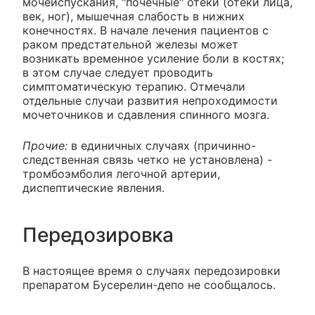
мочеиспускания, "почечные" отеки (отеки лица,
век, ног), мышечная слабость в нижних
конечностях. В начале лечения пациентов с
раком предстательной железы может
возникать временное усиление боли в костях;
в этом случае следует проводить
симптоматическую терапию. Отмечали
отдельные случаи развития непроходимости
мочеточников и сдавления спинного мозга.
Прочие:
в единичных случаях (причинно-
следственная связь четко не установлена) -
тромбоэмболия легочной артерии,
диспептические явления.
Передозировка
В настоящее время о случаях передозировки
препаратом Бусерелин-депо не сообщалось.