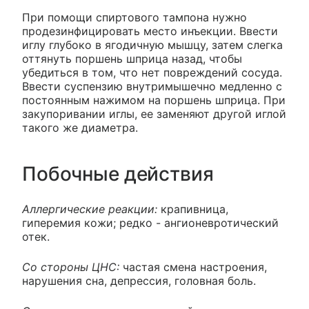
При помощи спиртового тампона нужно
продезинфицировать место инъекции. Ввести
иглу глубоко в ягодичную мышцу, затем слегка
оттянуть поршень шприца назад, чтобы
убедиться в том, что нет повреждений сосуда.
Ввести суспензию внутримышечно медленно с
постоянным нажимом на поршень шприца. При
закупоривании иглы, ее заменяют другой иглой
такого же диаметра.
Побочные действия
Аллергические реакции:
крапивница,
гиперемия кожи; редко - ангионевротический
отек.
Со стороны ЦНС:
частая смена настроения,
нарушения сна, депрессия, головная боль.