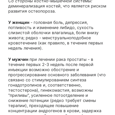
Со стороны костно-мышечной системы:
деминерализация костей, что является риском
развития остеопороза.
У женщин
- головная боль, депрессия,
потливость и изменение либидо, сухость
слизистой оболочки влагалища, боли внизу
живота; редко - менструальноподобное
кровотечение (как правило, в течение первых
недель лечения).
У мужчин
при лечении рака простаты - в
течение первых 2-3 недель после первой
инъекции возможно обострение и
прогрессирование основного заболевания (что
связано со стимулированием синтеза
гонадотропинов и, соответственно,
тестостерона), гинекомастия, возможны
"приливы", усиленное потоотделение и
снижение потенции (редко требует смены
терапии), преходящее повышение
концентрации андрогенов в крови, задержка