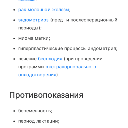
рак молочной железы
;
эндометриоз
(пред- и послеоперационный
периоды);
миома матки;
гиперпластические процессы эндометрия;
лечение
бесплодия
(при проведении
программы
экстракорпорального
оплодотворения
).
Противопоказания
беременность;
период лактации;