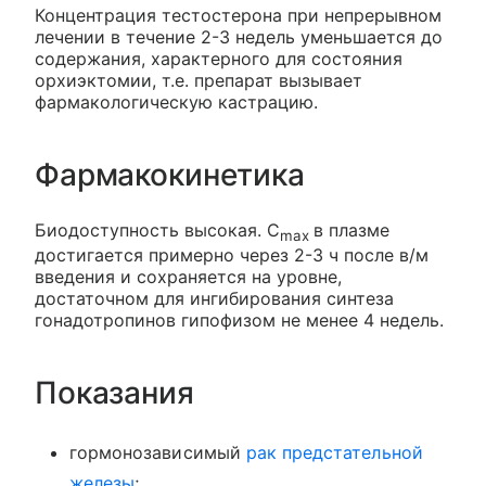
Концентрация тестостерона при непрерывном
лечении в течение 2-3 недель уменьшается до
содержания, характерного для состояния
орхиэктомии, т.е. препарат вызывает
фармакологическую кастрацию.
Фармакокинетика
Биодоступность высокая. C
в плазме
max
достигается примерно через 2-3 ч после в/м
введения и сохраняется на уровне,
достаточном для ингибирования синтеза
гонадотропинов гипофизом не менее 4 недель.
Показания
гормонозависимый
рак предстательной
железы
;