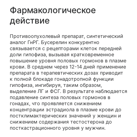
Фармакологическое
действие
Противоопухолевый препарат, синтетический
аналог ГнРГ. Бусерелин конкурентно
связывается с рецепторами клеток передней
доли гипофиза, вызывая кратковременное
повышение уровня половых гормонов в плазме
крови. В среднем через 12-14 дней применение
препарата в терапевтических дозах приводит
к полной блокаде гонадотропной функции
гипофиза, ингибируя, таким образом,
выделение ЛГ и ФСГ. В результате наблюдается
подавление синтеза половых гормонов в
гонадах, что проявляется снижением
концентрации эстрадиола в плазме крови до
постклимактерических значений у женщин и
снижением содержания тестостерона до
посткастрационного уровня у мужчин.