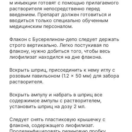
м инъекции готовят с помощью прилагаемого
растворителя непосредственно перед
введением. Препарат должен готовиться и
вводиться только специально обученным
медицинским персоналом.
Флакон с Бусерелином-депо следует держать
строго вертикально. Легко постукивая по
флакону, нужно добиться того, чтобы весь
лиофилизат находился на дне флакона.
Вскрыть шприц, присоединить к нему иглу с
розовым павильоном (1.2 × 50 мм) для забора
растворителя.
Вскрыть ампулу и набрать в шприц все
содержимое ампулы с растворителем,
установить шприц на дозу 2 мл.
Следует снять пластиковую крышечку с
флакона, содержащего лиофилизат.
Продезинфицировать резиновую пробку