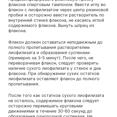
флакона спиртовым тампоном. Ввести иглу во
флакон с лиофилизатом через центр резиновой
пробки и осторожно ввести растворитель по
внутренней стенке флакона, не касаясь иглой
содержимого флакона. Вынуть шприц из
флакона.
Флакон должен оставаться неподвижным до
полного пропитывания растворителем
лиофилизата и образования суспензии
(примерно на 3-5 минут). После чего, не
переворачивая флакон, следует проверить
наличие сухого лиофилизата у стенок и дна
флакона. При обнаружении сухих остатков
лиофилизата оставляют флакон до полного
пропитывания.
После того как остатков сухого лиофилизата
не осталось, содержимое флакона следует
осторожно перемешать круговыми
движениями в течение 30-60 секунд до
образования однородной суспензии. Не