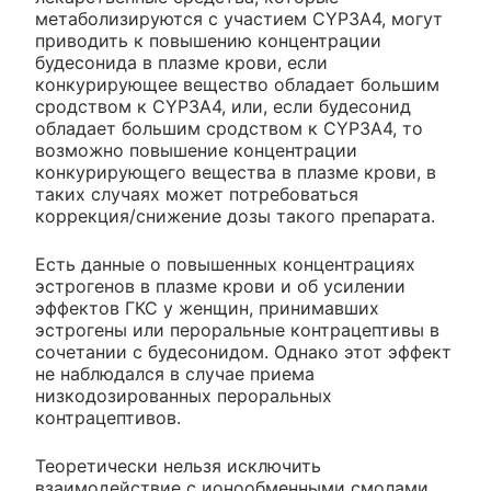
метаболизируются с участием CYP3A4, могут
приводить к повышению концентрации
будесонида в плазме крови, если
конкурирующее вещество обладает большим
сродством к CYP3A4, или, если будесонид
обладает большим сродством к CYP3A4, то
возможно повышение концентрации
конкурирующего вещества в плазме крови, в
таких случаях может потребоваться
коррекция/снижение дозы такого препарата.
Есть данные о повышенных концентрациях
эстрогенов в плазме крови и об усилении
эффектов ГКС у женщин, принимавших
эстрогены или пероральные контрацептивы в
сочетании с будесонидом. Однако этот эффект
не наблюдался в случае приема
низкодозированных пероральных
контрацептивов.
Теоретически нельзя исключить
взаимодействие с ионообменными смолами,