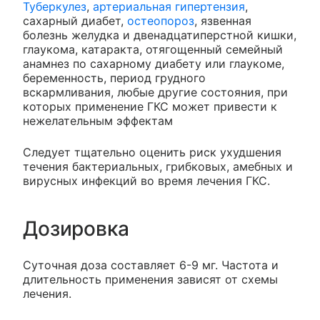
Туберкулез
,
артериальная гипертензия
,
сахарный диабет,
остеопороз
, язвенная
болезнь желудка и двенадцатиперстной кишки,
глаукома, катаракта, отягощенный семейный
анамнез по сахарному диабету или глаукоме,
беременность, период грудного
вскармливания, любые другие состояния, при
которых применение ГКС может привести к
нежелательным эффектам
Следует тщательно оценить риск ухудшения
течения бактериальных, грибковых, амебных и
вирусных инфекций во время лечения ГКС.
Дозировка
Суточная доза составляет 6-9 мг. Частота и
длительность применения зависят от схемы
лечения.