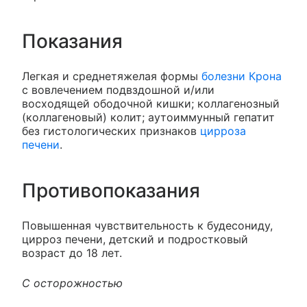
Показания
Легкая и среднетяжелая формы
болезни Крона
с вовлечением подвздошной и/или
восходящей ободочной кишки; коллагенозный
(коллагеновый) колит; аутоиммунный гепатит
без гистологических признаков
цирроза
печени
.
Противопоказания
Повышенная чувствительность к будесониду,
цирроз печени, детский и подростковый
возраст до 18 лет.
С осторожностью