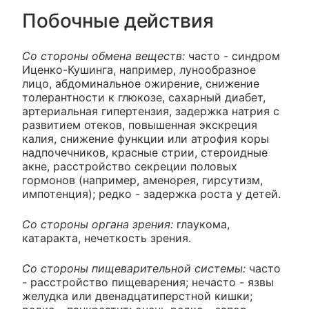
Побочные действия
Со стороны обмена веществ:
часто - синдром
Иценко-Кушинга, например, лунообразное
лицо, абдоминальное ожирение, снижение
толерантности к глюкозе, сахарный диабет,
артериальная гипертензия, задержка натрия с
развитием отеков, повышенная экскреция
калия, снижение функции или атрофия коры
надпочечников, красные стрии, стероидные
акне, расстройство секреции половых
гормонов (например, аменорея, гирсутизм,
импотенция); редко - задержка роста у детей.
Со стороны органа зрения:
глаукома,
катаракта, нечеткость зрения.
Со стороны пищеварительной системы:
часто
- расстройство пищеварения; нечасто - язвы
желудка или двенадцатиперстной кишки;