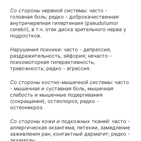
Со стороны нервной системы:
часто -
головная боль; редко - доброкачественная
внутричерепная гипертензия (pseudotumor
cerebri), в т.ч. отек диска зрительного нерва у
подростков.
Нарушения психики:
часто - депрессия,
раздражительность, эйфория; нечасто -
психомоторная гиперактивность,
тревожность; редко - агрессия.
Со стороны костно-мышечной системы:
часто
- мышечная и суставная боль, мышечная
слабость и мышечные подергивания
(сокращения), остеопороз; редко -
остеонекроз.
Со стороны кожи и подкожных тканей:
часто -
аллергическая экзантема, петехии, замедление
заживления ран, контактный дерматит; редко -
экхимозы.