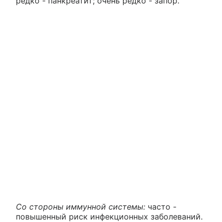
редко - панкреатит; очень редко - запор.
Со стороны иммунной системы:
часто -
повышенный риск инфекционных заболеваний.