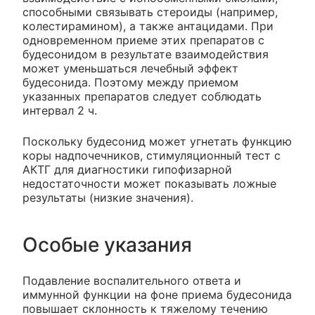
способными связывать стероиды (например,
колестирамином), а также антацидами. При
одновременном приеме этих препаратов с
будесонидом в результате взаимодействия
может уменьшаться лечебный эффект
будесонида. Поэтому между приемом
указанных препаратов следует соблюдать
интервал 2 ч.
Поскольку будесонид может угнетать функцию
коры надпочечников, стимуляционный тест с
АКТГ для диагностики гипофизарной
недостаточности может показывать ложные
результаты (низкие значения).
Особые указания
Подавление воспалительного ответа и
иммунной функции на фоне приема будесонида
повышает склонность к тяжелому течению