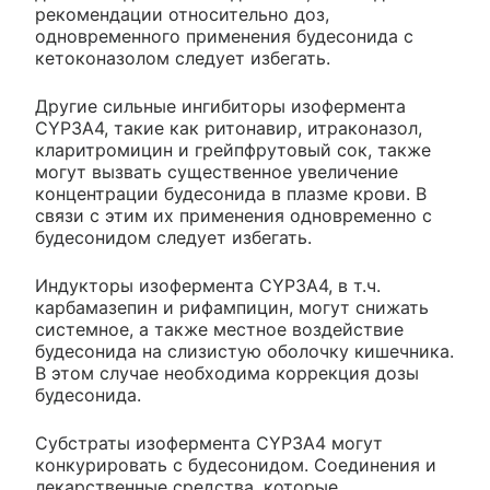
рекомендации относительно доз,
одновременного применения будесонида с
кетоконазолом следует избегать.
Другие сильные ингибиторы изофермента
CYP3A4, такие как ритонавир, итраконазол,
кларитромицин и грейпфрутовый сок, также
могут вызвать существенное увеличение
концентрации будесонида в плазме крови. В
связи с этим их применения одновременно с
будесонидом следует избегать.
Индукторы изофермента CYP3A4, в т.ч.
карбамазепин и рифампицин, могут снижать
системное, а также местное воздействие
будесонида на слизистую оболочку кишечника.
В этом случае необходима коррекция дозы
будесонида.
Субстраты изофермента CYP3A4 могут
конкурировать с будесонидом. Соединения и
лекарственные средства, которые