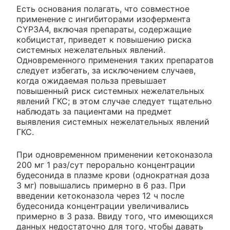
Есть основания полагать, что совместное
применение с ингибиторами изофермента
CYP3A4, включая препараты, содержащие
кобицистат, приведет к повышению риска
системных нежелательных явлений.
Одновременного применения таких препаратов
следует избегать, за исключением случаев,
когда ожидаемая польза превышает
повышенный риск системных нежелательных
явлений ГКС; в этом случае следует тщательно
наблюдать за пациентами на предмет
выявления системных нежелательных явлений
ГКС.
При одновременном применении кетоконазола
200 мг 1 раз/сут перорально концентрации
будесонида в плазме крови (однократная доза
3 мг) повышались примерно в 6 раз. При
введении кетоконазола через 12 ч после
будесонида концентрации увеличивались
примерно в 3 раза. Ввиду того, что имеющихся
данных недостаточно для того, чтобы давать