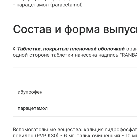
- парацетамол (paracetamol)
Состав и форма выпус
◊
Таблетки, покрытые пленочной оболочкой
оран
одной стороне таблетки нанесена надпись "RANB
ибупрофен
парацетамол
Вспомогательные вещества: кальция гидрофосфат -
повидон (PVP К30) - 6 мг, тальк очищенный - 10 мг