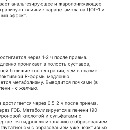
ывает анальгезирующее и жаропонижающее
трализуют влияние парацетамола на ЦОГ-1 и
ный эффект.
остигается через 1-2 ч после приема.
едленно проникает в полость суставов,
 ней большие концентрации, чем в плазме.
еактивной R-формы медленно
ется метаболизму. Выводится почками (в
пени - с желчью.
е достигается через 0.5-2 ч после приема.
ерез ГЭБ. Метаболизируется в печени (90-
уроновой кислотой и сульфатами с
вергается гидроксилированию с образованием
 глутатионом с образованием уже неактивных