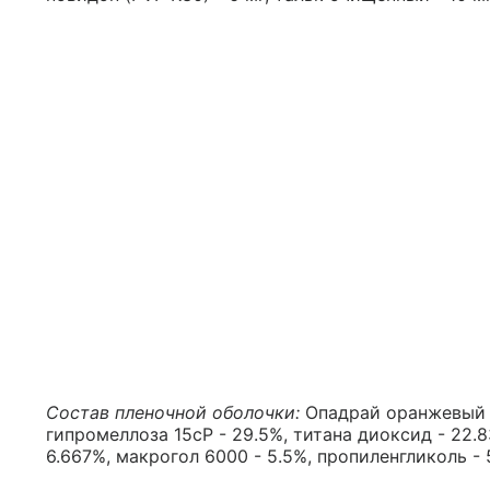
Состав пленочной оболочки:
Опадрай оранжевый (
гипромеллоза 15cP - 29.5%, титана диоксид - 22.
6.667%, макрогол 6000 - 5.5%, пропиленгликоль - 5