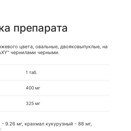
ка препарата
жевого цвета, овальные, двояковыпуклые, на
AXY" чернилами черными.
1 таб.
400 мг
325 мг
 9.26 мг, крахмал кукурузный - 88 мг,
.