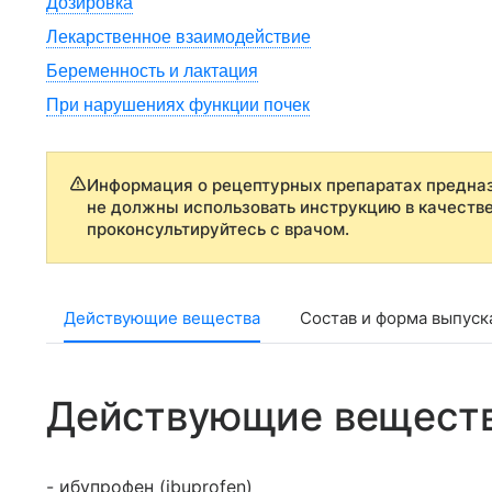
Дозировка
Лекарственное взаимодействие
Беременность и лактация
При нарушениях функции почек
Информация о рецептурных препаратах предназ
не должны использовать инструкцию в качеств
проконсультируйтесь с врачом.
Действующие вещества
Состав и форма выпуск
Действующие вещест
- ибупрофен (ibuprofen)