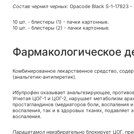
Состав чернил черных:
Opacode Black S-1-17823 - q
10 шт. - блистеры (1) - пачки картонные.
10 шт. - блистеры (2) - пачки картонные.
Фармакологическое д
Комбинированное лекарственное средство, соде
(анальгетик-антипиретик).
Ибупрофен
оказывает анальгезирующее, противо
Угнетая ЦОГ-1 и ЦОГ-2, нарушает метаболизм ар
простагландинов (медиаторов боли, воспаления и
воспаления, так и в здоровых тканях, подавляет
воспаления.
Парацетамол
неизбирательно блокирует ЦОГ, пре