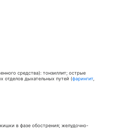
енного средства): тонзиллит; острые
х отделов дыхательных путей (
фарингит
,
 кишки в фазе обострения; желудочно-