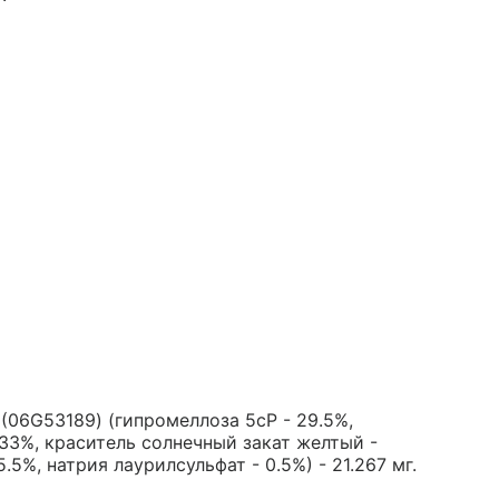
06G53189) (гипромеллоза 5cP - 29.5%,
833%, краситель солнечный закат желтый -
.5%, натрия лаурилсульфат - 0.5%) - 21.267 мг.