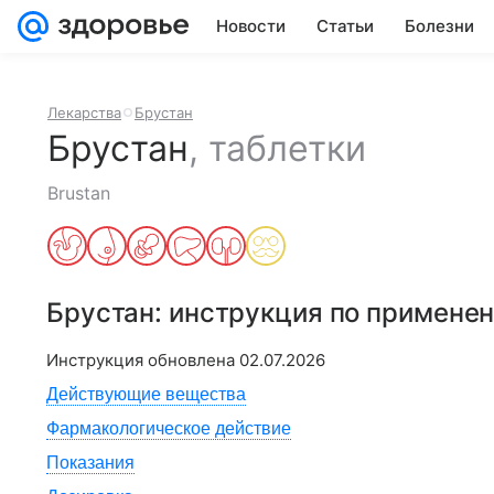
Новости
Статьи
Болезни
Лекарства
Брустан
Брустан
,
таблетки
Brustan
Брустан
: инструкция по примене
Инструкция обновлена
02.07.2026
Действующие вещества
Фармакологическое действие
Показания