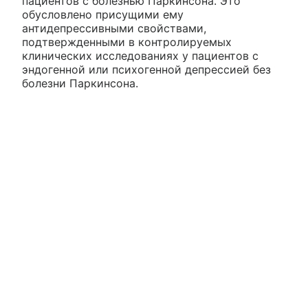
пациентов с болезнью Паркинсона. Это
обусловлено присущими ему
антидепрессивными свойствами,
подтвержденными в контролируемых
клинических исследованиях у пациентов с
эндогенной или психогенной депрессией без
болезни Паркинсона.