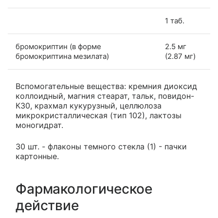
1 таб.
бромокриптин (в форме
2.5 мг
бромокриптина мезилата)
(2.87 мг)
Вспомогательные вещества: кремния диоксид
коллоидный, магния стеарат, тальк, повидон-
К30, крахмал кукурузный, целлюлоза
микрокристаллическая (тип 102), лактозы
моногидрат.
30 шт. - флаконы темного стекла (1) - пачки
картонные.
Фармакологическое
действие