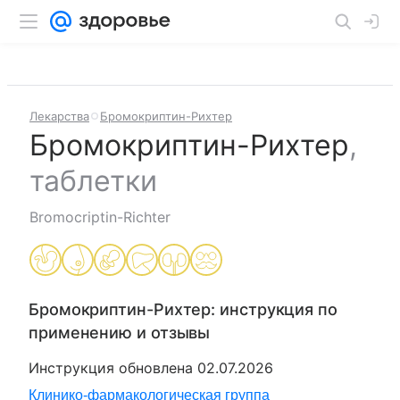
Лекарства
Бромокриптин-Рихтер
Бромокриптин-Рихтер
,
таблетки
Bromocriptin-Richter
Бромокриптин-Рихтер
: инструкция по
применению и отзывы
Инструкция обновлена
02.07.2026
Клинико-фармакологическая группа