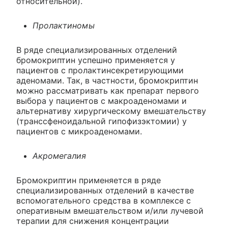
относительной).
Пролактиномы
В ряде специализированных отделений
бромокриптин успешно применяется у
пациентов с пролактинсекретирующими
аденомами. Так, в частности, бромокриптин
можно рассматривать как препарат первого
выбора у пациентов с макроаденомами и
альтернативу хирургическому вмешательству
(транссфеноидальной гипофизэктомии) у
пациентов с микроаденомами.
Акромегалия
Бромокриптин применяется в ряде
специализированных отделений в качестве
вспомогательного средства в комплексе с
оперативным вмешательством и/или лучевой
терапии для снижения концентрации