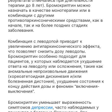
результаты отмечались при длительности
терапии до 8 лет). Бромокриптин можно
назначать в качестве монотерапии или в
комбинации с другими
противопаркинсоническими средствами, как в
начале, так и на более поздних стадиях
заболевания.
Комбинация с леводопой приводит к
увеличению антипаркинсонического эффекта,
что позволяет снизить дозу леводопы.
Бромокриптин особенно подходит для
пациентов, у которых наблюдается ухудшение
ответа на леводопу или осложнения, такие как
аномальные непроизвольные движения
(хореоатетоидная дискинезия и/или
болезненная дистония), ухудшение состояния к
концу действия дозы и феномен "включения-
выключения".
Бромокриптин уменьшает выраженность
симптомов
депрессии
, часто наблюдаемых у