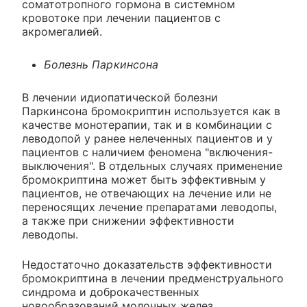
соматотропного гормона в системном
кровотоке при лечении пациентов с
акромегалией.
Болезнь Паркинсона
В лечении идиопатической болезни
Паркинсона бромокриптин используется как в
качестве монотерапии, так и в комбинации с
леводопой у ранее нелеченных пациентов и у
пациентов с наличием феномена "включения-
выключения". В отдельных случаях применение
бромокриптина может быть эффективным у
пациентов, не отвечающих на лечение или не
переносящих лечение препаратами леводопы,
а также при снижении эффективности
леводопы.
Недостаточно доказательств эффективности
бромокриптина в лечении предменструального
синдрома и доброкачественных
новообразований молочных желез.