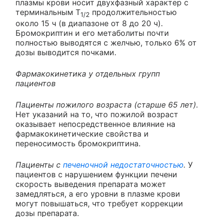
плазмы крови носит двухфазный характер с
терминальным Т
продолжительностью
1/2
около 15 ч (в диапазоне от 8 до 20 ч).
Бромокриптин и его метаболиты почти
полностью выводятся с желчью, только 6% от
дозы выводится почками.
Фармакокинетика у отдельных групп
пациентов
Пациенты пожилого возраста (старше 65 лет).
Нет указаний на то, что пожилой возраст
оказывает непосредственное влияние на
фармакокинетические свойства и
переносимость бромокриптина.
Пациенты с
печеночной недостаточностью
.
У
пациентов с нарушением функции печени
скорость выведения препарата может
замедляться, а его уровни в плазме крови
могут повышаться, что требует коррекции
дозы препарата.