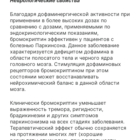
Неврологические свойства
Благодаря дофаминергической активности при
применении в более высоких дозах по
сравнению с дозами, применяемыми по
эндокринологическим показаниям,
бромокриптин эффективен у пациентов с
болезнью Паркинсона. Данное заболевание
характеризуется дефицитом дофамина в
области полосатого тела и черного ядра
головного мозга. Стимуляция дофаминовых
рецепторов бромокриптином при этом
состоянии может восстанавливать
нейрохимический баланс в данной области
мозга.
Клинически бромокриптин уменьшает
выраженность тремора, ригидности,
брадикинезии и других симптомов
паркинсонизма на всех стадиях заболевания.
Терапевтический эффект обычно сохраняется
на протяжении многих лет (хорошие