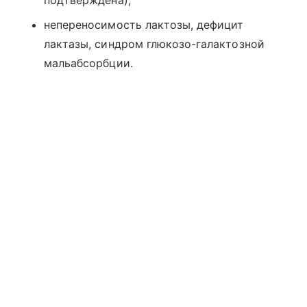
непереносимость лактозы, дефицит
лактазы, синдром глюкозо-галактозной
мальабсорбции.