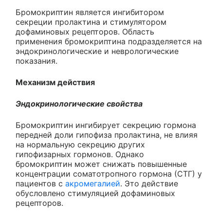
Бромокриптин является ингибитором
секреции пролактина и стимулятором
дофаминовых рецепторов. Область
применения бромокриптина подразделяется на
эндокринологические и неврологические
показания.
Механизм действия
Эндокринологические свойства
Бромокриптин ингибирует секрецию гормона
передней доли гипофиза пролактина, не влияя
на нормальную секрецию других
гипофизарных гормонов. Однако
бромокриптин может снижать повышенные
концентрации соматотропного гормона (СТГ) у
пациентов с
акромегалией
. Это действие
обусловлено стимуляцией дофаминовых
рецепторов.