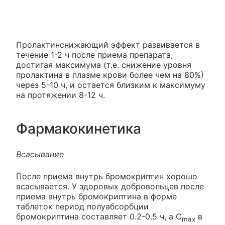
Пролактинснижающий эффект развивается в
течение 1-2 ч после приема препарата,
достигая максимума (т.е. снижение уровня
пролактина в плазме крови более чем на 80%)
через 5-10 ч, и остается близким к максимуму
на протяжении 8-12 ч.
Фармакокинетика
Всасывание
После приема внутрь бромокриптин хорошо
всасывается. У здоровых добровольцев после
приема внутрь бромокриптина в форме
таблеток период полуабсорбции
бромокриптина составляет 0.2-0.5 ч, а C
в
max