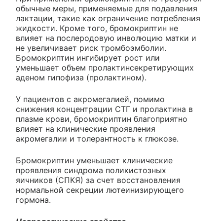
обычные меры, применяемые для подавления
лактации, такие как ограничение потребления
жидкости. Кроме того, бромокриптин не
влияет на послеродовую инволюцию матки и
не увеличивает риск тромбоэмболии.
Бромокриптин ингибирует рост или
уменьшает объем пролактинсекретирующих
аденом гипофиза (пролактином).
У пациентов с акромегалией, помимо
снижения концентрации СТГ и пролактина в
плазме крови, бромокриптин благоприятно
влияет на клинические проявления
акромегалии и толерантность к глюкозе.
Бромокриптин уменьшает клинические
проявления синдрома поликистозных
яичников (СПКЯ) за счет восстановления
нормальной секреции лютеинизирующего
гормона.