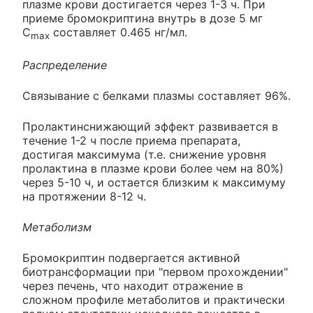
плазме крови достигается через 1-3 ч. При
приеме бромокриптина внутрь в дозе 5 мг
С
составляет 0.465 нг/мл.
max
Распределение
Связывание с белками плазмы составляет 96%.
Пролактинснижающий эффект развивается в
течение 1-2 ч после приема препарата,
достигая максимума (т.е. снижение уровня
пролактина в плазме крови более чем на 80%)
через 5-10 ч, и остается близким к максимуму
на протяжении 8-12 ч.
Метаболизм
Бромокриптин подвергается активной
биотрансформации при "первом прохождении"
через печень, что находит отражение в
сложном профиле метаболитов и практически