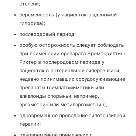
степени;
беременность (у пациенток с аденомой
гипофиза);
послеродовый период;
особую осторожность следует соблюдать
при применении препарата Бромокриптин-
Рихтер в послеродовом периоде у
пациенток с артериальной гипертензией,
недавно принимавших сосудосуживающие
препараты (симпатомиметики или
алкалоиды спорыньи, например,
эргометрин или метилэргометрин);
одновременное проведение гипотензивной
терапии;
одновременное применение с