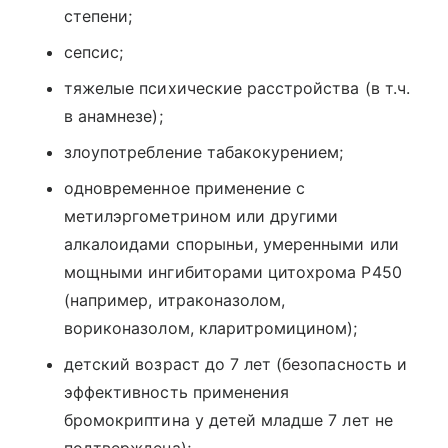
степени;
сепсис;
тяжелые психические расстройства (в т.ч.
в анамнезе);
злоупотребление табакокурением;
одновременное применение с
метилэргометрином или другими
алкалоидами спорыньи, умеренными или
мощными ингибиторами цитохрома Р450
(например, итраконазолом,
вориконазолом, кларитромицином);
детский возраст до 7 лет (безопасность и
эффективность применения
бромокриптина у детей младше 7 лет не
подтверждена);