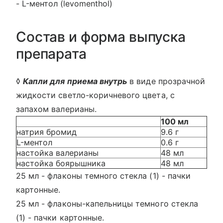
- L-ментол (levomenthol)
Состав и форма выпуска
препарата
◊
Капли для приема внутрь
в виде прозрачной
жидкости светло-коричневого цвета, с
запахом валерианы.
100 мл
натрия бромид
9.6 г
L-ментол
0.6 г
настойка валерианы
48 мл
настойка боярышника
48 мл
25 мл - флаконы темного стекла (1) - пачки
картонные.
25 мл - флаконы-капельницы темного стекла
(1) - пачки картонные.