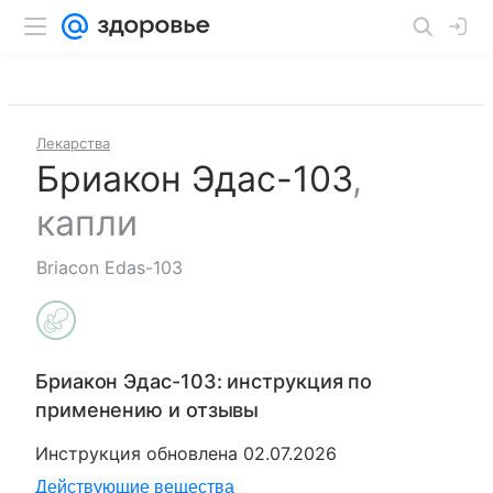
Лекарства
Бриакон Эдас-103
,
капли
Briacon Edas-103
Бриакон Эдас-103
: инструкция по
применению и отзывы
Инструкция обновлена
02.07.2026
Действующие вещества