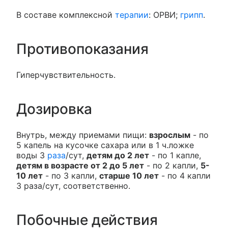
В составе комплексной
терапии
: ОРВИ;
грипп
.
Противопоказания
Гиперчувствительность.
Дозировка
Внутрь, между приемами пищи:
взрослым
- по
5 капель на кусочке сахара или в 1 ч.ложке
воды 3
раза
/сут,
детям до 2 лет
- по 1 капле,
детям в возрасте от 2 до 5 лет
- по 2 капли,
5-
10 лет
- по 3 капли,
старше 10 лет
- по 4 капли
3 раза/сут, соответственно.
Побочные действия