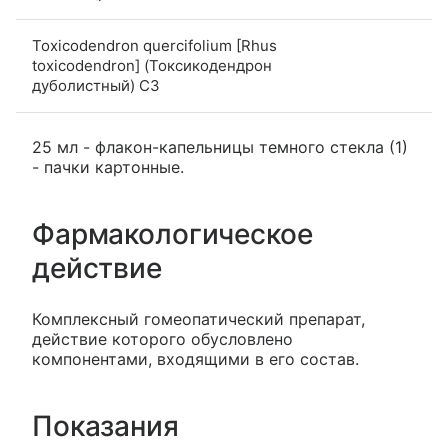
Toxicodendron quercifolium [Rhus
toxicodendron] (Токсикодендрон
дуболистный) С3
25 мл - флакон-капельницы темного стекла (1)
- пачки картонные.
Фармакологическое
действие
Комплексный гомеопатический препарат,
действие которого обусловлено
компонентами, входящими в его состав.
Показания