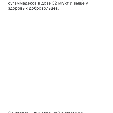
сугаммадекса в дозе 32 мг/кг и выше у
здоровых добровольцев.
Со стороны дыхательной системы:
у