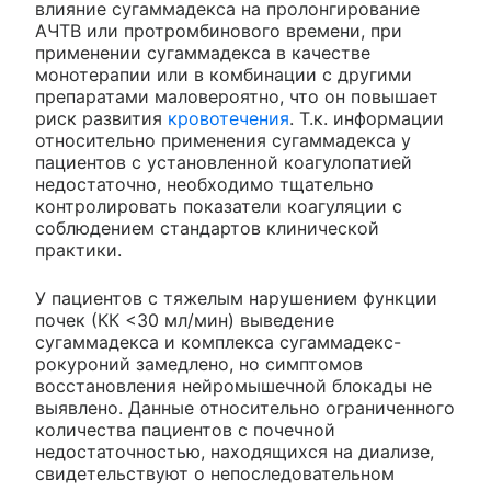
влияние сугаммадекса на пролонгирование
АЧТВ или протромбинового времени, при
применении сугаммадекса в качестве
монотерапии или в комбинации с другими
препаратами маловероятно, что он повышает
риск развития
кровотечения
. Т.к. информации
относительно применения сугаммадекса у
пациентов с установленной коагулопатией
недостаточно, необходимо тщательно
контролировать показатели коагуляции с
соблюдением стандартов клинической
практики.
У пациентов с тяжелым нарушением функции
почек (КК <30 мл/мин) выведение
сугаммадекса и комплекса сугаммадекс-
рокуроний замедлено, но симптомов
восстановления нейромышечной блокады не
выявлено. Данные относительно ограниченного
количества пациентов с почечной
недостаточностью, находящихся на диализе,
свидетельствуют о непоследовательном