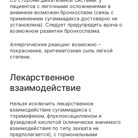
пациентов с легочными осложнениями в
анамнезе возможен бронхоспазм (связь с
применением сугаммадекса достоверно не
установлена). Следует предупредить врача о
возможном развитии бронхоспазма.
Аллергические реакции:
возможно –
покраснение, эритематозная сыпь легкой
степени.
Лекарственное
взаимодействие
Нельзя исключить лекарственное
взаимодействие сугаммадекса с
торемифеном, флуклоксациллином и
фузидовой кислотой (клинически значимого
взаимодействия по типу захвата не
предполагается), с гормональными