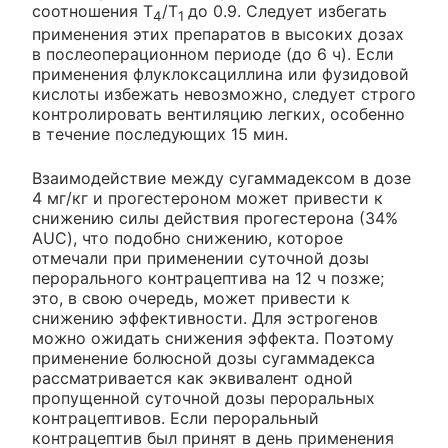
соотношения T
/T
до 0.9. Следует избегать
4
1
применения этих препаратов в высоких дозах
в послеоперационном периоде (до 6 ч). Если
применения флуклоксациллина или фузидовой
кислоты избежать невозможно, следует строго
контролировать вентиляцию легких, особенно
в течение последующих 15 мин.
Взаимодействие между сугаммадексом в дозе
4 мг/кг и прогестероном может привести к
снижению силы действия прогестерона (34%
AUC), что подобно снижению, которое
отмечали при применении суточной дозы
перорального контрацептива на 12 ч позже;
это, в свою очередь, может привести к
снижению эффективности. Для эстрогенов
можно ожидать снижения эффекта. Поэтому
применение болюсной дозы сугаммадекса
рассматривается как эквивалент одной
пропущенной суточной дозы пероральных
контрацептивов. Если пероральный
контрацептив был принят в день применения