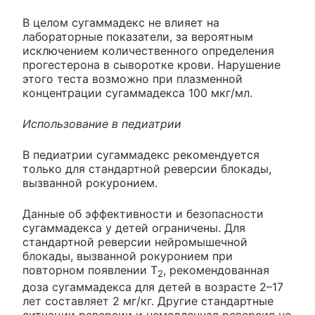
В целом сугаммадекс не влияет на
лабораторные показатели, за вероятным
исключением количественного определения
прогестерона в сыворотке крови. Нарушение
этого теста возможно при плазменной
концентрации сугаммадекса 100 мкг/мл.
Использование в педиатрии
В педиатрии сугаммадекс рекомендуется
только для стандартной реверсии блокады,
вызванной рокуронием.
Данные об эффективности и безопасности
сугаммадекса у детей ограничены. Для
стандартной реверсии нейромышечной
блокады, вызванной рокуронием при
повторном появлении Т
, рекомендованная
2
доза сугаммадекса для детей в возрасте 2–17
лет составляет 2 мг/кг. Другие стандартные
ситуации реверсии и немедленная реверсия не