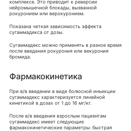
комплексе. Это приводит к реверсии
нейромышечной блокады, вызванной
рокуронием или верокуронием.
Показана четкая зависимость эффекта
сугаммадекса от дозы.
Сугаммадекс можно применять в разное время
после введения рокурония или векурония
бромида.
Фармакокинетика
При в/в введении в виде болюсной инъекции
сугаммадекс характеризуется линейной
кинетикой в дозах от 1 до 16 мг/кг.
После в/в введения взрослым пациентам
сугаммадекс имеет следующие
фармакокинетические параметры: быстрая