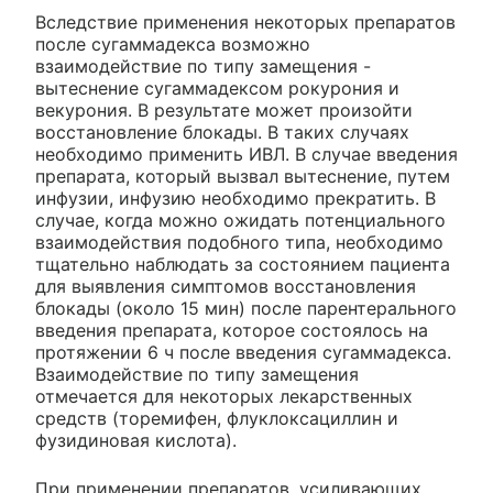
Вследствие применения некоторых препаратов
после сугаммадекса возможно
взаимодействие по типу замещения -
вытеснение сугаммадексом рокурония и
векурония. В результате может произойти
восстановление блокады. В таких случаях
необходимо применить ИВЛ. В случае введения
препарата, который вызвал вытеснение, путем
инфузии, инфузию необходимо прекратить. В
случае, когда можно ожидать потенциального
взаимодействия подобного типа, необходимо
тщательно наблюдать за состоянием пациента
для выявления симптомов восстановления
блокады (около 15 мин) после парентерального
введения препарата, которое состоялось на
протяжении 6 ч после введения сугаммадекса.
Взаимодействие по типу замещения
отмечается для некоторых лекарственных
средств (торемифен, флуклоксациллин и
фузидиновая кислота).
При применении препаратов, усиливающих