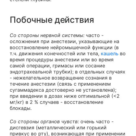
Побочные действия
Со стороны нервной системы:
часто -
осложнения при анестезии, указывающие на
восстановление нейромышечной функции (в
т.ч. движения конечностей или тела,
кашель
во
время процедуры анестезии или во время
самой операции, гримасы или сосание
эндотрахеальной трубки); в отдельных случаях
- нежелательное возвращение сознания в
течение анестезии (связь с применением
сугаммадекса достоверно не установлена);
при введении в дозах ниже оптимальной (<2
мг/кг) в 2 % случаев - восстановление
блокады.
Со стороны органов чувств:
очень часто -
дисгевзия (металлический или горький
привкус во рту), возникающая при применении