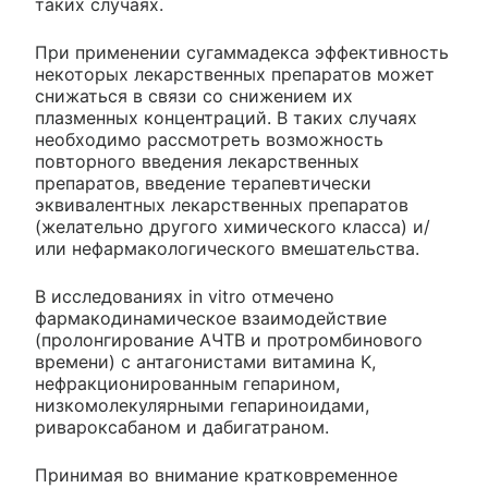
таких случаях.
При применении сугаммадекса эффективность
некоторых лекарственных препаратов может
снижаться в связи со снижением их
плазменных концентраций. В таких случаях
необходимо рассмотреть возможность
повторного введения лекарственных
препаратов, введение терапевтически
эквивалентных лекарственных препаратов
(желательно другого химического класса) и/
или нефармакологического вмешательства.
В исследованиях in vitro отмечено
фармакодинамическое взаимодействие
(пролонгирование АЧТВ и протромбинового
времени) с антагонистами витамина К,
нефракционированным гепарином,
низкомолекулярными гепариноидами,
ривароксабаном и дабигатраном.
Принимая во внимание кратковременное