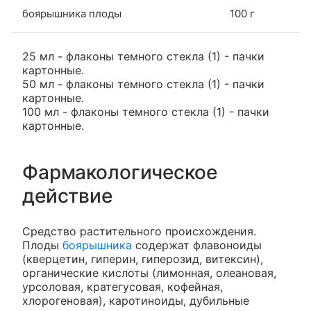
боярышника плоды
100 г
25 мл - флаконы темного стекла (1) - пачки
картонные.
50 мл - флаконы темного стекла (1) - пачки
картонные.
100 мл - флаконы темного стекла (1) - пачки
картонные.
Фармакологическое
действие
Средство растительного происхождения.
Плоды
боярышника
содержат флавоноиды
(кверцетин, гиперин, гиперозид, витексин),
органические кислоты (лимонная, олеановая,
урсоловая, кратегусовая, кофейная,
хлорогеновая), каротиноиды, дубильные