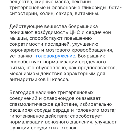
вещества, жирные масла, пектины,
тритерпеновые и флавоновые гликозиды, бета-
ситостерин, холин, сахара, витамины.
Действующие вещества боярышника
понижают возбудимость ЦНС и сердечной
мышцы, способствуют повышению
сократимости последней, улучшению
коронарного и мозгового кровообращения,
устраняют
головокружение
. Боярышник
способствует нормализации сердечного
ритма, что обусловлено, как предполагается,
механизмом действия характерным для
антиаритмиков III класса.
Благодаря наличию тритерпеновых
соединений и флавоноидов оказывает
спазмолитическое действие, избирательно
расширяя сосуды сердца и головного мозга;
гипотензивное действие; способствует
нормализации венозного давления, улучшает
функции сосудистых стенок.