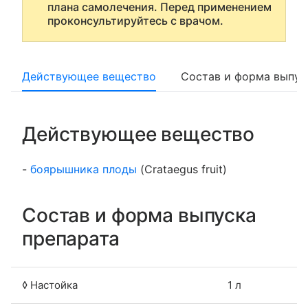
плана самолечения. Перед применением
проконсультируйтесь с врачом.
Действующее вещество
Состав и форма выпус
Действующее вещество
-
боярышника плоды
(Crataegus fruit)
Состав и форма выпуска
препарата
◊ Настойка
1 л