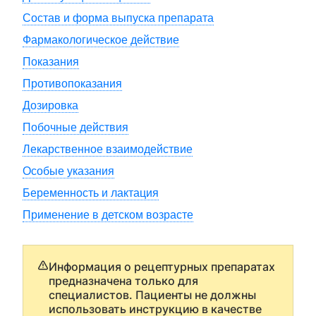
Состав и форма выпуска препарата
Фармакологическое действие
Показания
Противопоказания
Дозировка
Побочные действия
Лекарственное взаимодействие
Особые указания
Беременность и лактация
Применение в детском возрасте
Информация о рецептурных препаратах
предназначена только для
специалистов. Пациенты не должны
использовать инструкцию в качестве