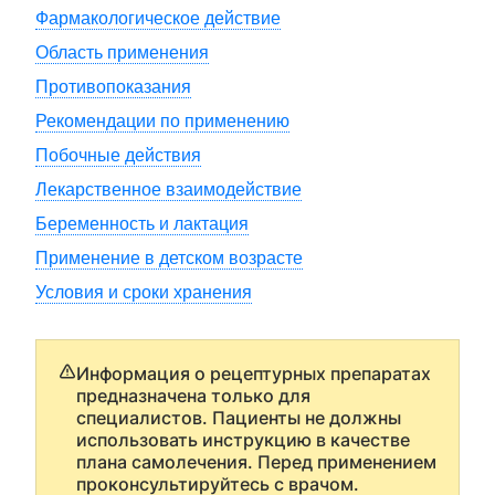
Фармакологическое действие
Область применения
Противопоказания
Рекомендации по применению
Побочные действия
Лекарственное взаимодействие
Беременность и лактация
Применение в детском возрасте
Условия и сроки хранения
Информация о рецептурных препаратах
предназначена только для
специалистов. Пациенты не должны
использовать инструкцию в качестве
плана самолечения. Перед применением
проконсультируйтесь с врачом.