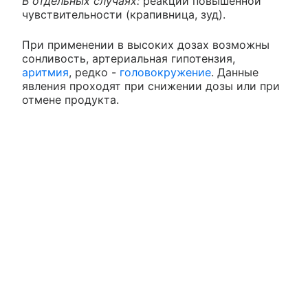
В отдельных случаях:
реакции повышенной
чувствительности (крапивница, зуд).
При применении в высоких дозах возможны
сонливость, артериальная гипотензия,
аритмия
, редко -
головокружение
. Данные
явления проходят при снижении дозы или при
отмене продукта.