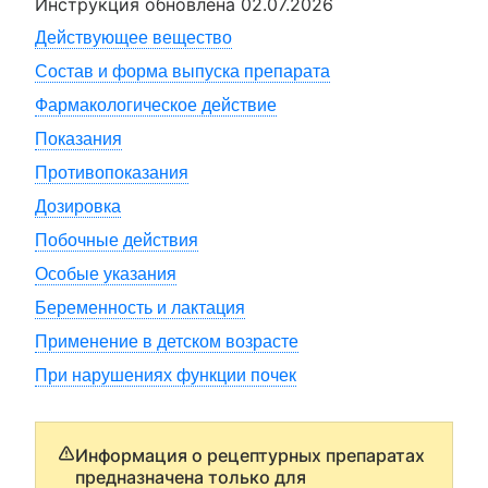
Инструкция обновлена
02.07.2026
Действующее вещество
Состав и форма выпуска препарата
Фармакологическое действие
Показания
Противопоказания
Дозировка
Побочные действия
Особые указания
Беременность и лактация
Применение в детском возрасте
При нарушениях функции почек
Информация о рецептурных препаратах
предназначена только для