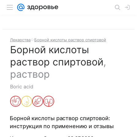
Лекарства
Борной кислоты раствор спиртовой
Борной кислоты
раствор спиртовой
,
раствор
Boric acid
Борной кислоты раствор спиртовой
:
инструкция по применению и отзывы