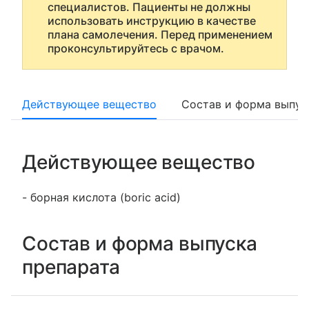
специалистов. Пациенты не должны
использовать инструкцию в качестве
плана самолечения. Перед применением
проконсультируйтесь с врачом.
Действующее вещество
Состав и форма выпус
Действующее вещество
- борная кислота (boric acid)
Состав и форма выпуска
препарата