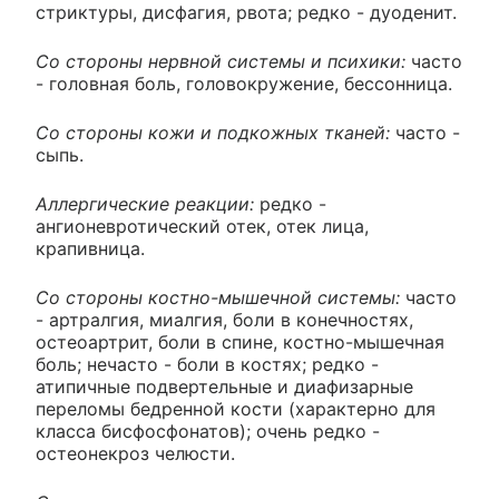
стриктуры, дисфагия, рвота; редко - дуоденит.
Со стороны нервной системы и психики:
часто
- головная боль, головокружение, бессонница.
Со стороны кожи и подкожных тканей:
часто -
сыпь.
Аллергические реакции:
редко -
ангионевротический отек, отек лица,
крапивница.
Со стороны костно-мышечной системы:
часто
- артралгия, миалгия, боли в конечностях,
остеоартрит, боли в спине, костно-мышечная
боль; нечасто - боли в костях; редко -
атипичные подвертельные и диафизарные
переломы бедренной кости (характерно для
класса бисфосфонатов); очень редко -
остеонекроз челюсти.