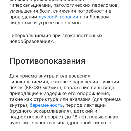
гиперкальциемии, патологических переломов,
уменьшения боли, снижения потребности в
проведении
лучевой терапии
при болевом
синдроме и угрозе переломов.
Гиперкальциемия при злокачественных
новообразованиях.
Противопоказания
Для приема внутрь и в/в введения:
гипокальциемия, тяжелые нарушения функции
почек (КК<30 мл/мин), поражения пищевода,
приводящие к задержке его опорожнения,
такие как стриктура или ахалазия (для приема
внутрь),
беременность
, период лактации
(грудного вскармливания), детский и
подростковый возраст до 18 лет, повышенная
чувствительность к ибандроновой кислоте.