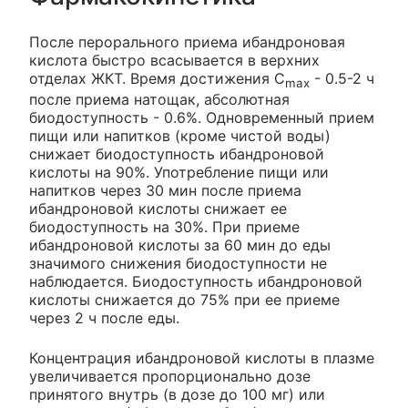
После перорального приема ибандроновая
кислота быстро всасывается в верхних
отделах ЖКТ. Время достижения С
- 0.5-2 ч
max
после приема натощак, абсолютная
биодоступность - 0.6%. Одновременный прием
пищи или напитков (кроме чистой воды)
снижает биодоступность ибандроновой
кислоты на 90%. Употребление пищи или
напитков через 30 мин после приема
ибандроновой кислоты снижает ее
биодоступность на 30%. При приеме
ибандроновой кислоты за 60 мин до еды
значимого снижения биодоступности не
наблюдается. Биодоступность ибандроновой
кислоты снижается до 75% при ее приеме
через 2 ч после еды.
Концентрация ибандроновой кислоты в плазме
увеличивается пропорционально дозе
принятого внутрь (в дозе до 100 мг) или