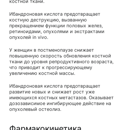
костной ткани.
Ибандроновая кислота предотвращает
костную деструкцию, вызванную
прекращением функции половых желез,
ретиноидами, опухолями и экстрактами
опухолей in vivo.
У женщин в постменопаузе снижает
повышенную скорость обновления костной
ткани до уровня репродуктивного возраста,
что приводит к прогрессирующему
увеличению костной массы.
Ибандроновая кислота предотвращает
развитие новых и снижает рост уже
имеющихся костных метастазов. Оказывает
дозозависимое ингибирующее действие на
опухолевый остеолиз.
Фармакокинетика