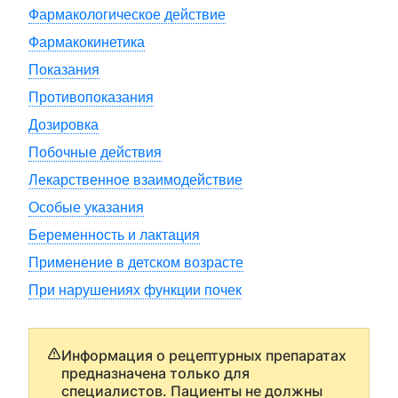
Фармакологическое действие
Фармакокинетика
Показания
Противопоказания
Дозировка
Побочные действия
Лекарственное взаимодействие
Особые указания
Беременность и лактация
Применение в детском возрасте
При нарушениях функции почек
Информация о рецептурных препаратах
предназначена только для
специалистов. Пациенты не должны