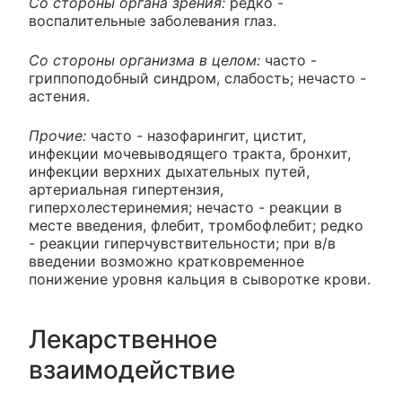
Со стороны органа зрения:
редко -
воспалительные заболевания глаз.
Со стороны организма в целом:
часто -
гриппоподобный синдром, слабость; нечасто -
астения.
Прочие:
часто - назофарингит, цистит,
инфекции мочевыводящего тракта, бронхит,
инфекции верхних дыхательных путей,
артериальная гипертензия,
гиперхолестеринемия; нечасто - реакции в
месте введения, флебит, тромбофлебит; редко
- реакции гиперчувствительности; при в/в
введении возможно кратковременное
понижение уровня кальция в сыворотке крови.
Лекарственное
взаимодействие