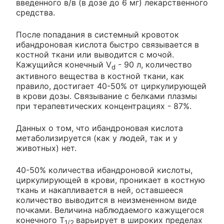
введенного в/в (в дозе до 6 мг) лекарственного
средства.
После попадания в системный кровоток
ибандроновая кислота быстро связывается в
костной ткани или выводится с мочой.
Кажущийся конечный V
- 90 л, количество
d
активного вещества в костной ткани, как
правило, достигает 40-50% от циркулирующей
в крови дозы. Связывание с белками плазмы
при терапевтических концентрациях - 87%.
Данных о том, что ибандроновая кислота
метаболизируется (как у людей, так и у
животных) нет.
40-50% количества ибандроновой кислоты,
циркулирующей в крови, проникает в костную
ткань и накапливается в ней, оставшееся
количество выводится в неизмененном виде
почками. Величина наблюдаемого кажущегося
конечного T
варьирует в широких пределах
1/2