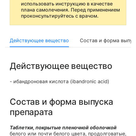
использовать инструкцию в качестве
плана самолечения. Перед применением
проконсультируйтесь с врачом.
Действующее вещество
Состав и форма выпус
Действующее вещество
- ибандроновая кислота (ibandronic acid)
Состав и форма выпуска
препарата
Таблетки, покрытые пленочной оболочкой
белого или почти белого цвета, продолговатые,