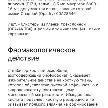
диоксид (Е171), тальк - 8.5 мг, макрогол 6000 -
1.5 мг; допускается использование готовой
смеси Опадрай (Opadry) 00А28646.
7 шт. - блистеры из пленки трехслойной
(OPA/Al/ПВХ) и фольги алюминиевой (4) - пачки
картонные.
Фармакологическое
действие
Ингибитор костной резорбции,
азотсодержащий бисфосфонат. Оказывает
избирательное действие на костную ткань,
которое обусловлено высокой аффинностью к
гидроксиапатиту, составляющему
минеральный матрикс кости. Ибандроновая
кислота подавляет костную резорбцию и не
оказывает прямого влияния на формирование