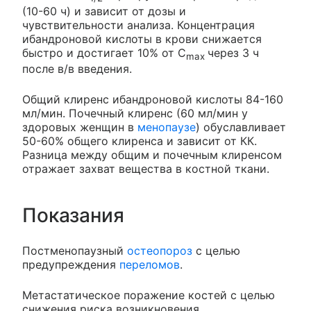
(10-60 ч) и зависит от дозы и
чувствительности анализа. Концентрация
ибандроновой кислоты в крови снижается
быстро и достигает 10% от С
через 3 ч
max
после в/в введения.
Общий клиренс ибандроновой кислоты 84-160
мл/мин. Почечный клиренс (60 мл/мин у
здоровых женщин в
менопаузе
) обуславливает
50-60% общего клиренса и зависит от КК.
Разница между общим и почечным клиренсом
отражает захват вещества в костной ткани.
Показания
Постменопаузный
остеопороз
с целью
предупреждения
переломов
.
Метастатическое поражение костей с целью
снижения риска возникновения