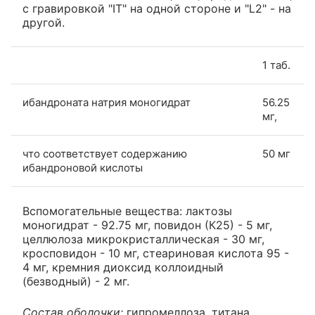
с гравировкой "IT" на одной стороне и "L2" - на
другой.
1 таб.
ибандроната натрия моногидрат
56.25
мг,
что соответствует содержанию
50 мг
ибандроновой кислоты
Вспомогательные вещества: лактозы
моногидрат - 92.75 мг, повидон (К25) - 5 мг,
целлюлоза микрокристаллическая - 30 мг,
кросповидон - 10 мг, стеариновая кислота 95 -
4 мг, кремния диоксид коллоидный
(безводный) - 2 мг.
Состав оболочки:
гипромеллоза, титана