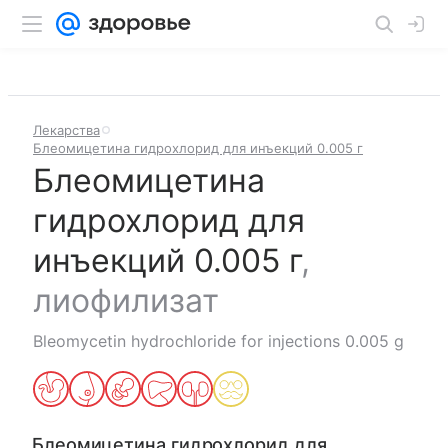
Лекарства
Блеомицетина гидрохлорид для инъекций 0.005 г
Блеомицетина
гидрохлорид для
инъекций 0.005 г
,
лиофилизат
Bleomycetin hydrochloride for injections 0.005 g
Блеомицетина гидрохлорид для