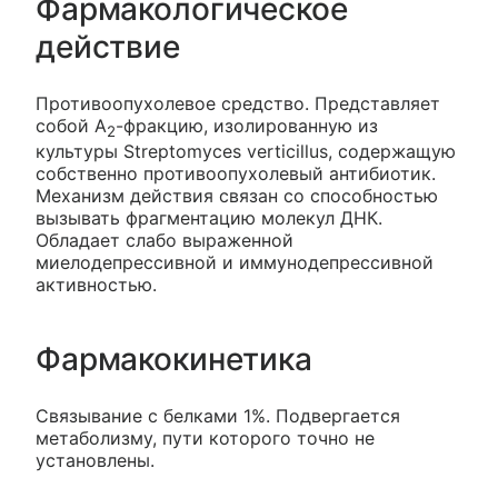
Фармакологическое
действие
Противоопухолевое средство. Представляет
собой A
-фракцию, изолированную из
2
культуры Streptomyces verticillus, содержащую
собственно противоопухолевый антибиотик.
Механизм действия связан со способностью
вызывать фрагментацию молекул ДНК.
Обладает слабо выраженной
миелодепрессивной и иммунодепрессивной
активностью.
Фармакокинетика
Связывание с белками 1%. Подвергается
метаболизму, пути которого точно не
установлены.