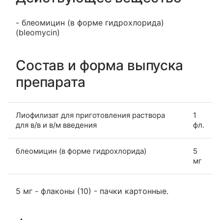
- блеомицин (в форме гидрохлорида)
(bleomycin)
Состав и форма выпуска
препарата
Лиофилизат для приготовления раствора
1
для в/в и в/м введения
фл.
блеомицин (в форме гидрохлорида)
5
мг
5 мг - флаконы (10) - пачки картонные.