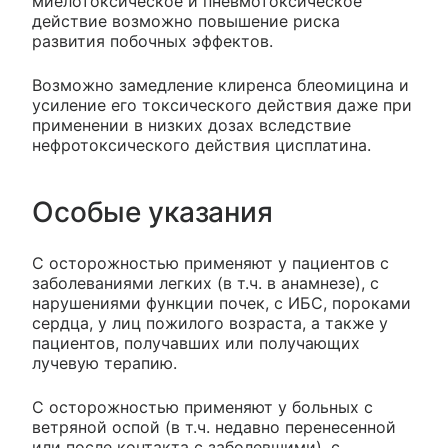
миелотоксическое и пневмотоксическое
действие возможно повышение риска
развития побочных эффектов.
Возможно замедление клиренса блеомицина и
усиление его токсического действия даже при
применении в низких дозах вследствие
нефротоксического действия цисплатина.
Особые указания
С осторожностью применяют у пациентов с
заболеваниями легких (в т.ч. в анамнезе), с
нарушениями функции почек, с ИБС, пороками
сердца, у лиц пожилого возраста, а также у
пациентов, получавших или получающих
лучевую терапию.
С осторожностью применяют у больных с
ветряной оспой (в т.ч. недавно перенесенной
или после контакта с заболевшими), с