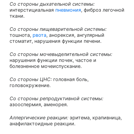
Со стороны дыхательной системы:
интерстициальная
пневмония
, фиброз легочной
ткани.
Со стороны пищеварительной системы:
тошнота,
рвота
, анорексия, ангулярный
стоматит, нарушения функции печени.
Со стороны мочевыделительной системы:
нарушения функции почек, частое и
болезненное мочеиспускание.
Со стороны ЦНС:
головная боль,
головокружение.
Со стороны репродуктивной системы:
азооспермия, аменорея.
Аллергические реакции:
эритема, крапивница,
анафилактоидные реакции.