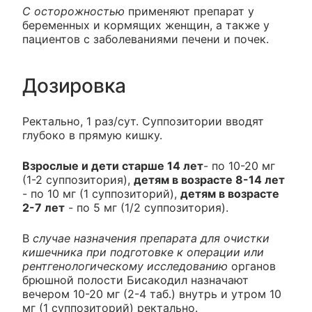
С осторожностью
применяют препарат у
беременных и кормящих женщин, а также у
пациентов с заболеваниями печени и почек.
Дозировка
Ректально, 1 раз/сут. Суппозитории вводят
глубоко в прямую кишку.
Взрослые и дети старше 14 лет
- по 10-20 мг
(1-2 суппозитория),
детям в возрасте 8-14 лет
- по 10 мг (1 суппозиторий),
детям в возрасте
2-7 лет
- по 5 мг (1/2 суппозитория).
В
случае назначения препарата для очистки
кишечника при подготовке к операции или
рентгенологическому исследованию
органов
брюшной полости Бисакодил назначают
вечером 10-20 мг (2-4 таб.) внутрь и утром 10
мг (1 суппозиторий) ректально.