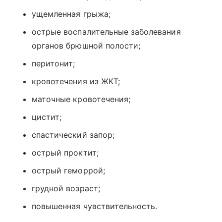
ущемленная грыжа;
острые воспалительные заболевания
органов брюшной полости;
перитонит;
кровотечения из ЖКТ;
маточные кровотечения;
цистит;
спастический запор;
острый проктит;
острый геморрой;
грудной возраст;
повышенная чувствительность.