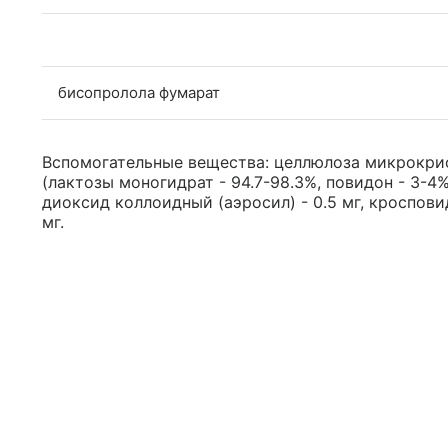
бисопролола фумарат
Вспомогательные вещества: целлюлоза микрокрис
(лактозы моногидрат - 94.7-98.3%, повидон - 3-4%
диоксид коллоидный (аэросил) - 0.5 мг, кросповид
мг.