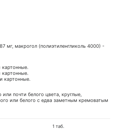
87 мг, макрогол (полиэтиленгликоль 4000) -
и картонные.
и картонные.
ки картонные.
 или почти белого цвета, круглые,
лого или белого с едва заметным кремоватым
1 таб.