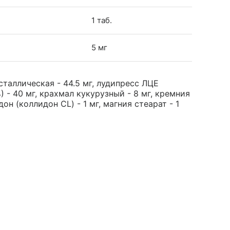
1 таб.
5 мг
таллическая - 44.5 мг, лудипресс ЛЦЕ
) - 40 мг, крахмал кукурузный - 8 мг, кремния
он (коллидон CL) - 1 мг, магния стеарат - 1