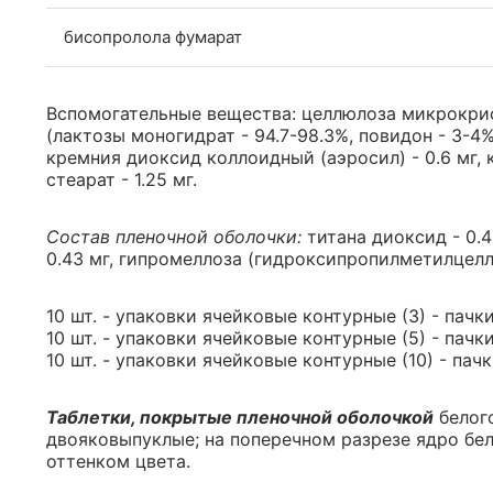
бисопролола фумарат
Вспомогательные вещества: целлюлоза микрокрис
(лактозы моногидрат - 94.7-98.3%, повидон - 3-4%)
кремния диоксид коллоидный (аэросил) - 0.6 мг, к
стеарат - 1.25 мг.
Состав пленочной оболочки:
титана диоксид - 0.4
0.43 мг, гипромеллоза (гидроксипропилметилцеллюло
10 шт. - упаковки ячейковые контурные (3) - пачк
10 шт. - упаковки ячейковые контурные (5) - пачк
10 шт. - упаковки ячейковые контурные (10) - пач
Таблетки, покрытые пленочной оболочкой
белого
двояковыпуклые; на поперечном разрезе ядро бе
оттенком цвета.