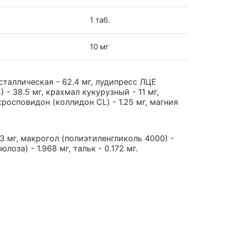
1 таб.
10 мг
таллическая - 62.4 мг, лудипресс ЛЦЕ
 - 38.5 мг, крахмал кукурузный - 11 мг,
росповидон (коллидон CL) - 1.25 мг, магния
3 мг, макрогол (полиэтиленгликоль 4000) -
за) - 1.968 мг, тальк - 0.172 мг.