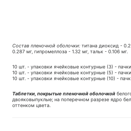
Состав пленочной оболочки:
титана диоксид - 0.2
0.287 мг, гипромеллоза - 1.32 мг, тальк - 0.106 мг.
10 шт. - упаковки ячейковые контурные (3) - пачк
10 шт. - упаковки ячейковые контурные (5) - пачк
10 шт. - упаковки ячейковые контурные (10) - пач
Таблетки, покрытые пленочной оболочкой
белого
двояковыпуклые; на поперечном разрезе ядро бе
оттенком цвета.