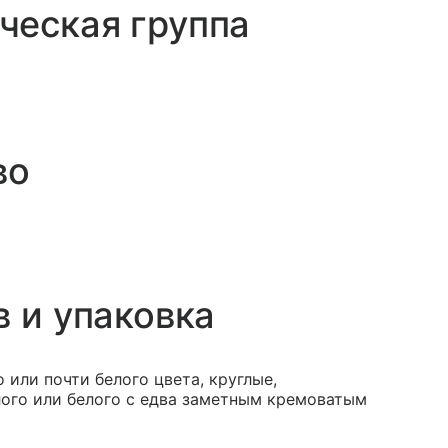
ческая группа
во
в и упаковка
 или почти белого цвета, круглые,
лого или белого с едва заметным кремоватым