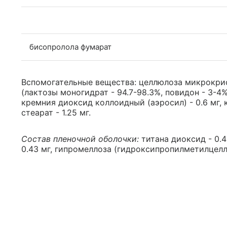
бисопролола фумарат
Вспомогательные вещества: целлюлоза микрокрис
(лактозы моногидрат - 94.7-98.3%, повидон - 3-4%)
кремния диоксид коллоидный (аэросил) - 0.6 мг, к
стеарат - 1.25 мг.
Состав пленочной оболочки:
титана диоксид - 0.4
0.43 мг, гипромеллоза (гидроксипропилметилцеллюло