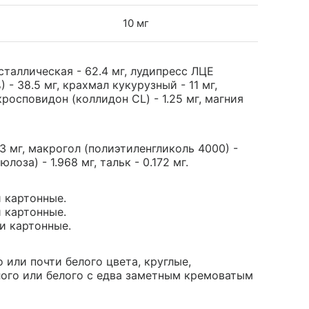
10 мг
таллическая - 62.4 мг, лудипресс ЛЦЕ
 - 38.5 мг, крахмал кукурузный - 11 мг,
росповидон (коллидон CL) - 1.25 мг, магния
3 мг, макрогол (полиэтиленгликоль 4000) -
за) - 1.968 мг, тальк - 0.172 мг.
и картонные.
и картонные.
ки картонные.
 или почти белого цвета, круглые,
лого или белого с едва заметным кремоватым