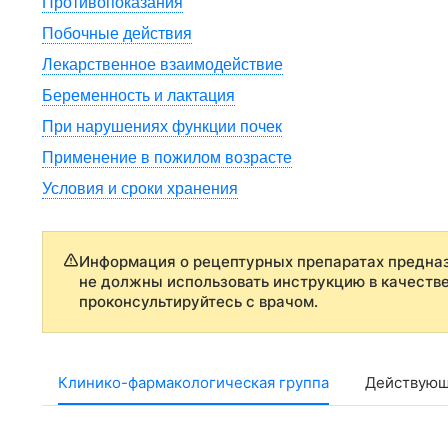
Противопоказания
Побочные действия
Лекарственное взаимодействие
Беременность и лактация
При нарушениях функции почек
Применение в пожилом возрасте
Условия и сроки хранения
Информация о рецептурных препаратах предназ
не должны использовать инструкцию в качеств
проконсультируйтесь с врачом.
Клинико-фармакологическая группа
Действующ