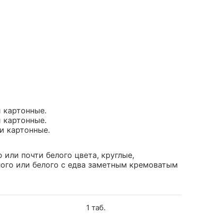
и картонные.
и картонные.
ки картонные.
 или почти белого цвета, круглые,
лого или белого с едва заметным кремоватым
1 таб.