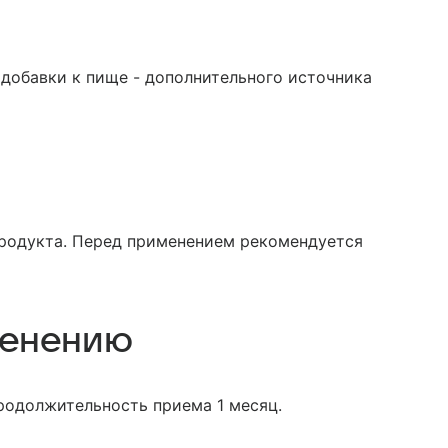
 добавки к пище - дополнительного источника
родукта. Перед применением рекомендуется
менению
Продолжительность приема 1 месяц.