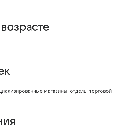
 возрасте
ек
ециализированные магазины, отделы торговой
ния