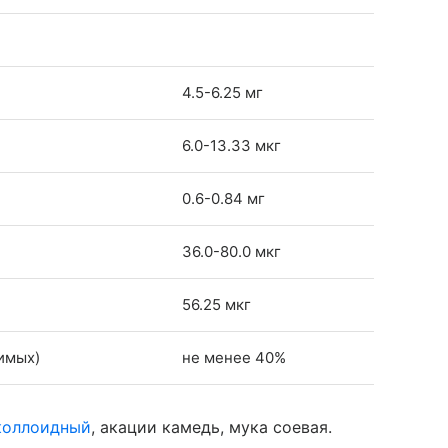
4.5-6.25 мг
6.0-13.33 мкг
0.6-0.84 мг
36.0-80.0 мкг
56.25 мкг
имых)
не менее 40%
коллоидный
, акации камедь, мука соевая.