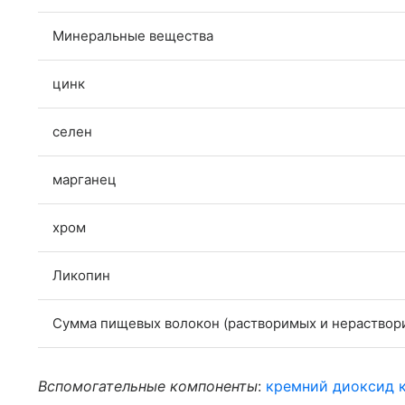
Минеральные вещества
цинк
селен
марганец
хром
Ликопин
Сумма пищевых волокон (растворимых и нераствор
Вспомогательные компоненты
:
кремний диоксид 