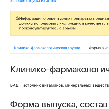
Условия отпуска из аптек
Информация о рецептурных препаратах предназн
должны использовать инструкцию в качестве пл
проконсультируйтесь с врачом.
Клинико-фармакологическая группа
Форма выпу
Клинико-фармакологич
БАД - источник витаминов, минеральных веществ
Форма выпуска, состав