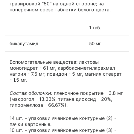
гравировкой "50" на одной стороне; на
поперечном срезе таблетки белого цвета.
1 таб.
бикалутамид
50 мг
Вспомогательные вещества: лактозы
моногидрат - 61 мг, карбоксиметилкрахмал
натрия - 7.5 мг, повидон - 5 мг, магния стеарат
- 1.5 мг.
Состав оболочки:
пленочное покрытие - 3.8 мг
(макрогол - 13.33%, титана диоксид - 20%,
гипромеллоза - 66.67%).
14 шт. - упаковки ячейковые контурные (2) -
пачки картонные.
10 шт. - упаковки ячейковые контурные (3) -