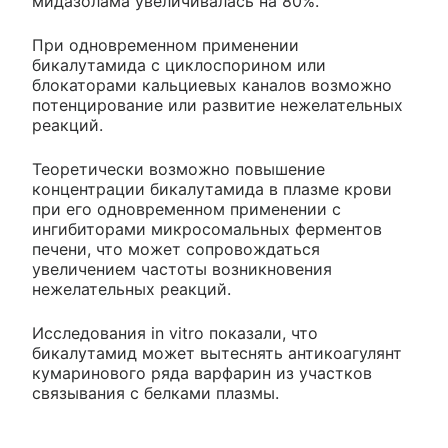
мидазолама увеличивалась на 80%.
При одновременном применении
бикалутамида с циклоспорином или
блокаторами кальциевых каналов возможно
потенцирование или развитие нежелательных
реакций.
Теоретически возможно повышение
концентрации бикалутамида в плазме крови
при его одновременном применении с
ингибиторами микросомальных ферментов
печени, что может сопровождаться
увеличением частоты возникновения
нежелательных реакций.
Исследования in vitro показали, что
бикалутамид может вытеснять антикоагулянт
кумаринового ряда варфарин из участков
связывания с белками плазмы.