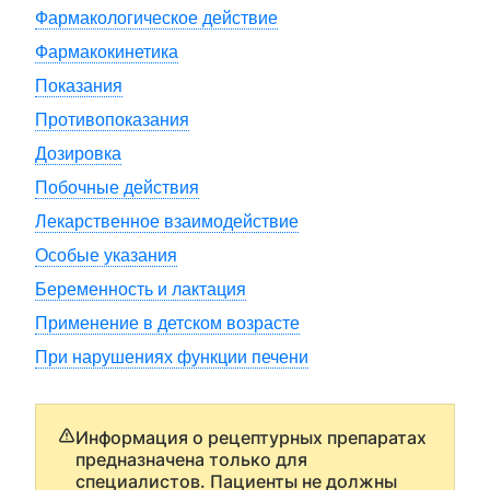
Фармакологическое действие
Фармакокинетика
Показания
Противопоказания
Дозировка
Побочные действия
Лекарственное взаимодействие
Особые указания
Беременность и лактация
Применение в детском возрасте
При нарушениях функции печени
Информация о рецептурных препаратах
предназначена только для
специалистов. Пациенты не должны