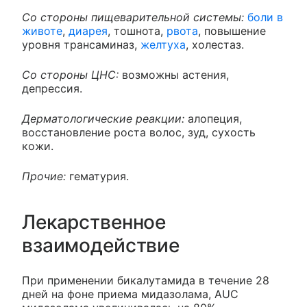
Со стороны пищеварительной системы:
боли в
животе
,
диарея
, тошнота,
рвота
, повышение
уровня трансаминаз,
желтуха
, холестаз.
Со стороны ЦНС:
возможны астения,
депрессия.
Дерматологические реакции:
алопеция,
восстановление роста волос, зуд, сухость
кожи.
Прочие:
гематурия.
Лекарственное
взаимодействие
При применении бикалутамида в течение 28
дней на фоне приема мидазолама, AUC