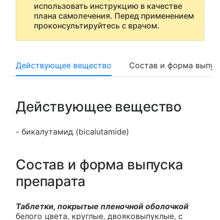
использовать инструкцию в качестве
плана самолечения. Перед применением
проконсультируйтесь с врачом.
Действующее вещество
Состав и форма выпус
Действующее вещество
- бикалутамид (bicalutamide)
Состав и форма выпуска
препарата
Таблетки, покрытые пленочной оболочкой
белого цвета, круглые, двояковыпуклые, с