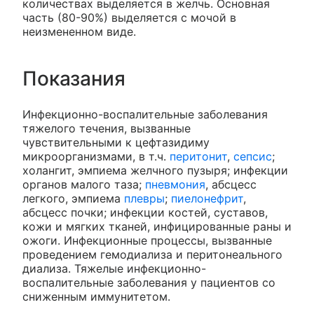
количествах выделяется в желчь. Основная
часть (80-90%) выделяется с мочой в
неизмененном виде.
Показания
Инфекционно-воспалительные заболевания
тяжелого течения, вызванные
чувствительными к цефтазидиму
микроорганизмами, в т.ч.
перитонит
,
сепсис
;
холангит, эмпиема желчного пузыря; инфекции
органов малого таза;
пневмония
, абсцесс
легкого, эмпиема
плевры
;
пиелонефрит
,
абсцесс почки; инфекции костей, суставов,
кожи и мягких тканей, инфицированные раны и
ожоги. Инфекционные процессы, вызванные
проведением гемодиализа и перитонеального
диализа. Тяжелые инфекционно-
воспалительные заболевания у пациентов со
сниженным иммунитетом.