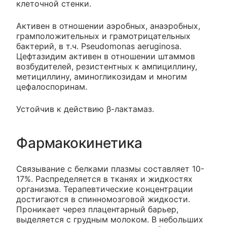
клеточной стенки.
Активен в отношении аэробных, анаэробных,
грамположительных и грамотрицательных
бактерий, в т.ч. Pseudomonas aeruginosa.
Цефтазидим активен в отношении штаммов
возбудителей, резистентных к ампициллину,
метициллину, аминогликозидам и многим
цефалоспоринам.
Устойчив к действию β-лактамаз.
Фармакокинетика
Связывание с белками плазмы составляет 10-
17%. Распределяется в тканях и жидкостях
организма. Терапевтические концентрации
достигаются в спинномозговой жидкости.
Проникает через плацентарный барьер,
выделяется с грудным молоком. В небольших