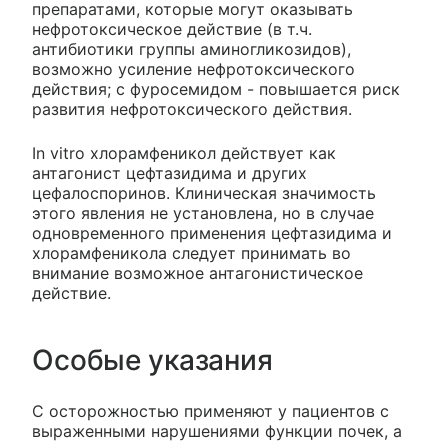
препаратами, которые могут оказывать
нефротоксическое действие (в т.ч.
антибиотики группы аминогликозидов),
возможно усиление нефротоксического
действия; с фуросемидом - повышается риск
развития нефротоксического действия.
In vitro хлорамфеникол действует как
антагонист цефтазидима и других
цефалоспоринов. Клиническая значимость
этого явления не установлена, но в случае
одновременного применения цефтазидима и
хлорамфеникола следует принимать во
внимание возможное антагонистическое
действие.
Особые указания
С осторожностью применяют у пациентов с
выраженными нарушениями функции почек, а