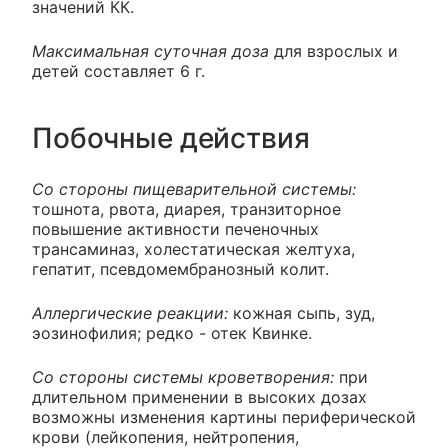
значений КК.
Максимальная суточная доза
для взрослых и
детей составляет 6 г.
Побочные действия
Со стороны пищеварительной системы:
тошнота, рвота, диарея, транзиторное
повышение активности печеночных
трансаминаз, холестатическая желтуха,
гепатит, псевдомембранозный колит.
Аллергические реакции:
кожная сыпь, зуд,
эозинофилия; редко - отек Квинке.
Со стороны системы кроветворения:
при
длительном применении в высоких дозах
возможны изменения картины периферической
крови (лейкопения, нейтропения,