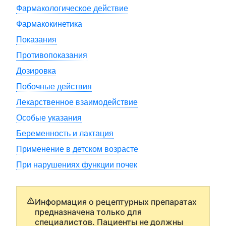
Фармакологическое действие
Фармакокинетика
Показания
Противопоказания
Дозировка
Побочные действия
Лекарственное взаимодействие
Особые указания
Беременность и лактация
Применение в детском возрасте
При нарушениях функции почек
Информация о рецептурных препаратах
предназначена только для
специалистов. Пациенты не должны