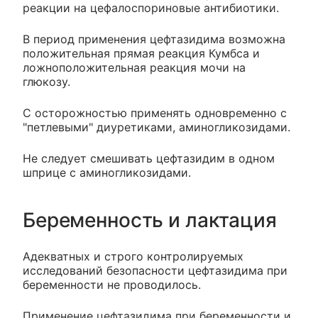
реакции на цефалоспориновые антибиотики.
В период применения цефтазидима возможна
положительная прямая реакция Кумбса и
ложноположительная реакция мочи на
глюкозу.
С осторожностью применять одновременно с
"петлевыми" диуретиками, аминогликозидами.
Не следует смешивать цефтазидим в одном
шприце с аминогликозидами.
Беременность и лактация
Адекватных и строго контролируемых
исследований безопасности цефтазидима при
беременности не проводилось.
Применение цефтазидима при беременности и