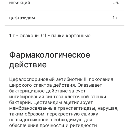
инъекций
фл.
цефтазидим
1 г
1 г - флаконы (1) - пачки картонные.
Фармакологическое
действие
Цефалоспориновый антибиотик III поколения
широкого спектра действия. Оказывает
бактерицидное действие за счет
ингибирования синтеза клеточной стенки
бактерий. Цефтазидим ацетилирует
мембраносвязанные транспептидазы, нарушая,
таким образом, перекрестную сшивку
пептидогликанов, необходимую для
обеспечения прочности и ригидности