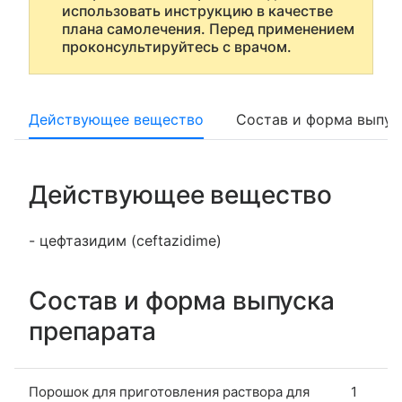
использовать инструкцию в качестве
плана самолечения. Перед применением
проконсультируйтесь с врачом.
Действующее вещество
Состав и форма выпус
Действующее вещество
- цефтазидим (ceftazidime)
Состав и форма выпуска
препарата
Порошок для приготовления раствора для
1