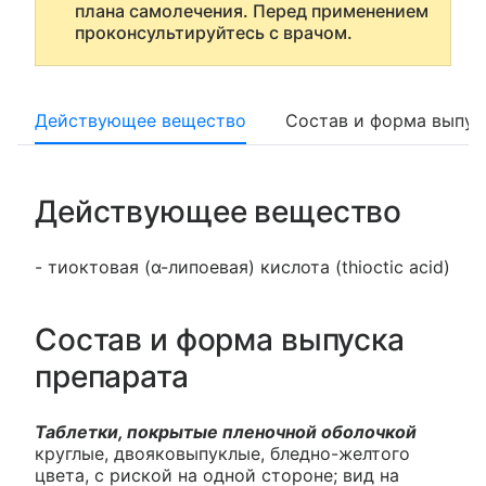
плана самолечения. Перед применением
проконсультируйтесь с врачом.
Действующее вещество
Состав и форма выпус
Действующее вещество
- тиоктовая (α-липоевая) кислота (thioctic acid)
Состав и форма выпуска
препарата
Таблетки, покрытые пленочной оболочкой
круглые, двояковыпуклые, бледно-желтого
цвета, с риской на одной стороне; вид на