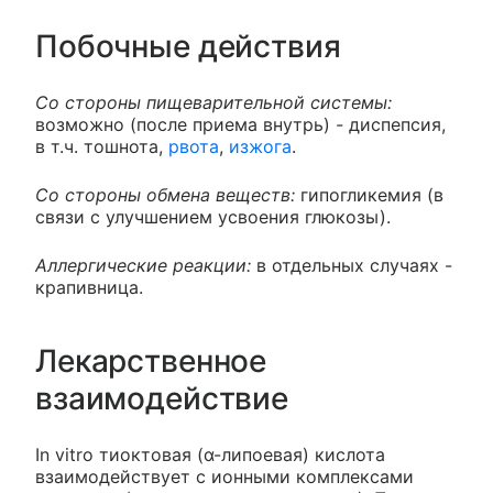
Побочные действия
Со стороны пищеварительной системы:
возможно (после приема внутрь)
-
диспепсия,
в т.ч. тошнота,
рвота
,
изжога
.
Со стороны обмена веществ:
гипогликемия (в
связи с улучшением усвоения глюкозы).
Аллергические реакции:
в отдельных случаях -
крапивница.
Лекарственное
взаимодействие
In vitro тиоктовая (α-липоевая) кислота
взаимодействует с ионными комплексами