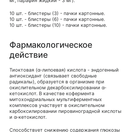
мг, парафин жидкий - 3 мг).
10 шт. - блистеры (3) - пачки картонные.
10 шт. - блистеры (6) - пачки картонные.
10 шт. - блистеры (10) - пачки картонные.
Фармакологическое
действие
Тиоктовая (α-липоевая) кислота - эндогенный
антиоксидант (связывает свободные
радикалы), образуется в организме при
окислительном декарбоксилировании α-
кетокислот. В качестве кофермента
митохондриальных мультиферментных
комплексов участвует в окислительном
карбоксилировании пировиноградной кислоты
и α-кетокислот.
Способствует снижению содержания глюкозы