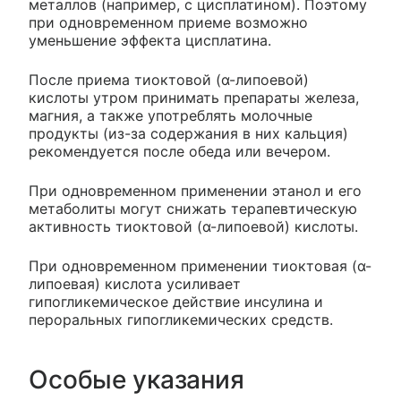
металлов (например, с цисплатином). Поэтому
при одновременном приеме возможно
уменьшение эффекта цисплатина.
После приема тиоктовой (α-липоевой)
кислоты утром принимать препараты железа,
магния, а также употреблять молочные
продукты (из-за содержания в них кальция)
рекомендуется после обеда или вечером.
При одновременном применении этанол и его
метаболиты могут снижать терапевтическую
активность тиоктовой (α-липоевой) кислоты.
При одновременном применении тиоктовая (α-
липоевая) кислота усиливает
гипогликемическое действие инсулина и
пероральных гипогликемических средств.
Особые указания