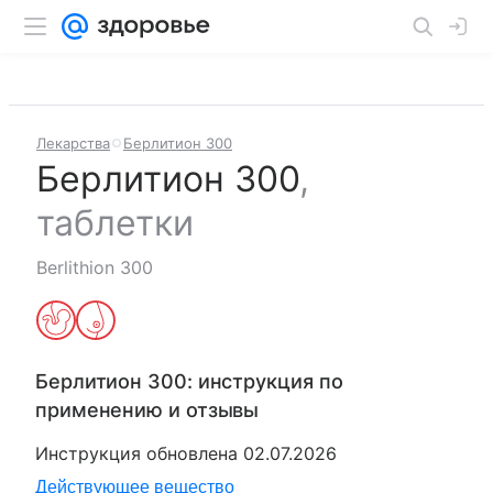
Лекарства
Берлитион 300
Берлитион 300
,
таблетки
Berlithion 300
Берлитион 300
: инструкция по
применению и отзывы
Инструкция обновлена
02.07.2026
Действующее вещество