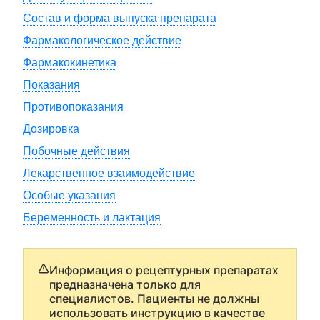
Состав и форма выпуска препарата
Фармакологическое действие
Фармакокинетика
Показания
Противопоказания
Дозировка
Побочные действия
Лекарственное взаимодействие
Особые указания
Беременность и лактация
Информация о рецептурных препаратах
предназначена только для
специалистов. Пациенты не должны
использовать инструкцию в качестве