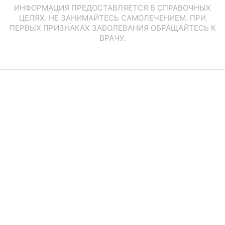
ИНФОРМАЦИЯ ПРЕДОСТАВЛЯЕТСЯ В СПРАВОЧНЫХ
ЦЕЛЯХ. НЕ ЗАНИМАЙТЕСЬ САМОЛЕЧЕНИЕМ. ПРИ
ПЕРВЫХ ПРИЗНАКАХ ЗАБОЛЕВАНИЯ ОБРАЩАЙТЕСЬ К
ВРАЧУ.