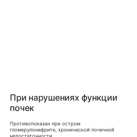
При нарушениях функции
почек
Противопоказан при остром
гломерулонефрите, хронической почечной
недостаточности.