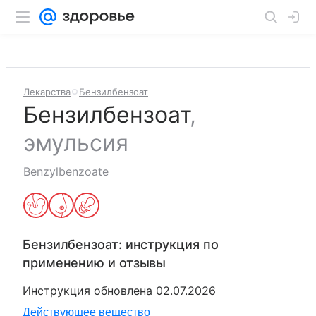
Лекарства
Бензилбензоат
Бензилбензоат
,
эмульсия
Benzylbenzoate
Бензилбензоат
: инструкция по
применению и отзывы
Инструкция обновлена
02.07.2026
Действующее вещество