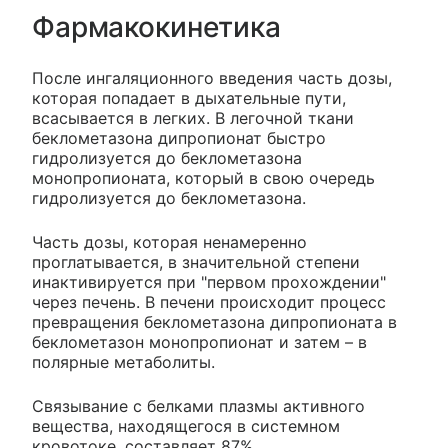
Фармакокинетика
После ингаляционного введения часть дозы,
которая попадает в дыхательные пути,
всасывается в легких. В легочной ткани
беклометазона дипропионат быстро
гидролизуется до беклометазона
монопропионата, который в свою очередь
гидролизуется до беклометазона.
Часть дозы, которая ненамеренно
проглатывается, в значительной степени
инактивируется при "первом прохождении"
через печень. В печени происходит процесс
превращения беклометазона дипропионата в
беклометазон монопропионат и затем – в
полярные метаболиты.
Связывание с белками плазмы активного
вещества, находящегося в системном
кровотоке, составляет 87%.