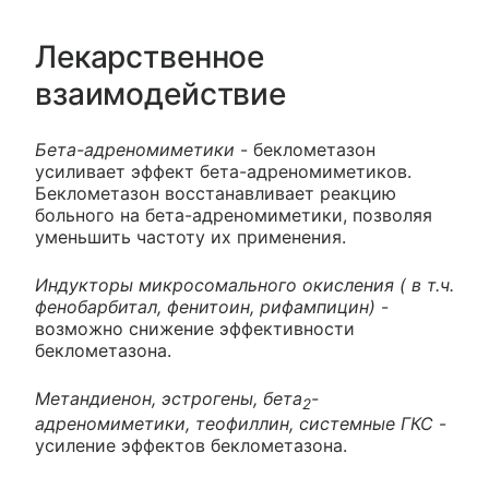
Лекарственное
взаимодействие
Бета-адреномиметики
- беклометазон
усиливает эффект бета-адреномиметиков.
Беклометазон восстанавливает реакцию
больного на бета-адреномиметики, позволяя
уменьшить частоту их применения.
Индукторы микросомального окисления ( в т.ч.
фенобарбитал, фенитоин, рифампицин)
-
возможно снижение эффективности
беклометазона.
Метандиенон, эстрогены, бета
-
2
адреномиметики, теофиллин, системные ГКС
-
усиление эффектов беклометазона.