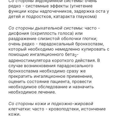
Со стороны эндокринной системы:
очень
редко - системные эффекты (угнетение
функции коры надпочечников, задержка оста у
детей и подростков, катаракта глаукома)
Со стороны дыхательной системы:
часто -
дисфония (охриплость голоса) или
раздражение слизистой оболочки глотки;
очень редко - парадоксальный бронхоспазм,
который необходимо немедленно купировать с
помощью ингаляционного бета
-
2
адреностимулятора короткого действия. В
случае возникновения парадоксального
бронхоспазма необходимо сразу же
прекратить ингаляционное применение,
оценить состояние пациента, провести
необходимое обследование и назначить
необходимое лечение.
Со стороны кожи и подкожно-жировой
клетчатки:
часто - кровоподтеки, истончение
кожи.