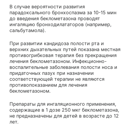
В случае вероятности развития
парадоксального бронхоспазма за 10-15 мин
до введения беклометазона проводят
ингаляцию бронходилататоров (например,
сальбутамола).
При развитии кандидоза полости рта и
верхних дыхательных путей показана местная
противогрибковая терапия без прекращения
лечения беклометазоном. Инфекционно-
воспалительные заболевания полости носа и
придаточных пазух при назначении
соответствующей терапии не являются
противопоказанием для лечения
беклометазоном.
Препараты для ингаляционного применения,
содержащие в 1 дозе 250 мкг беклометазона,
не предназначены для детей в возрасте до 12
лет.