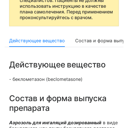
специалистов. Пациенты не должны
использовать инструкцию в качестве
плана самолечения. Перед применением
проконсультируйтесь с врачом.
Действующее вещество
Состав и форма выпус
Действующее вещество
- беклометазон (beclometasone)
Состав и форма выпуска
препарата
Аэрозоль для ингаляций дозированный
в виде