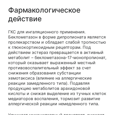
Фармакологическое
действие
ГКС для ингаляционного применения.
Беклометазон в форме дипропионата является
пролекарством и обладает слабой тропностью
к глюкокортикоидным рецепторам. Под
действием эстераз превращается в активный
метаболит – беклометазона-17-монопропионат,
который оказывает выраженный местный
противовоспалительный эффект за счет
снижения образования субстанции
хемотаксиса (влияние на аллергические
реакции замедленного типа). Подавляя
продукцию метаболитов арахидоновой
кислоты и снижая выделение из тучных клеток
медиаторов воспаления, тормозит развитие
аллергической реакции немедленного типа.