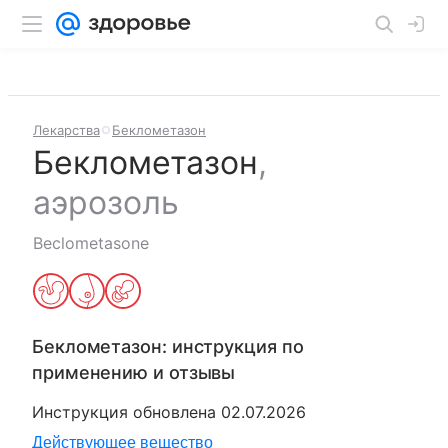
Лекарства
Беклометазон
Беклометазон
,
аэрозоль
Beclometasone
Беклометазон
: инструкция по
применению и отзывы
Инструкция обновлена
02.07.2026
Действующее вещество