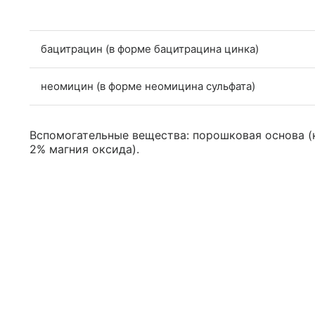
бацитрацин (в форме бацитрацина цинка)
неомицин (в форме неомицина сульфата)
Вспомогательные вещества: порошковая основа (
2% магния оксида).