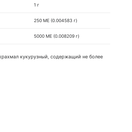
1 г
250 МЕ (0.004583 г)
5000 МЕ (0.008209 г)
крахмал кукурузный, содержащий не более