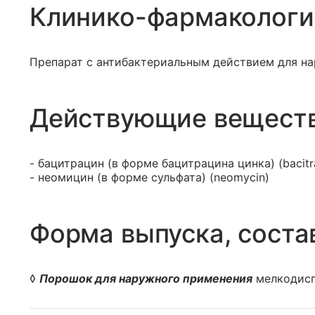
Клинико-фармакологи
Препарат с антибактериальным действием для н
Действующие вещест
- бацитрацин (в форме бацитрацина цинка) (bacitr
- неомицин (в форме сульфата) (neomycin)
Форма выпуска, соста
◊
Порошок для наружного применения
мелкодиспе