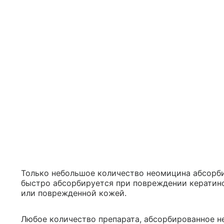
Только небольшое количество неомицина абсорб
быстро абсорбируется при повреждении кератино
или поврежденной кожей.
Любое количество препарата, абсорбированное н