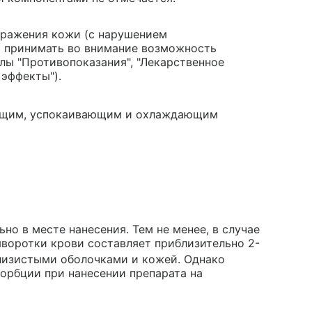
оражения кожи (с нарушением
т принимать во внимание возможность
елы "Противопоказания", "Лекарственное
 эффекты").
ющим, успокаивающим и охлаждающим
о в месте нанесения. Тем не менее, в случае
воротки крови составляет приблизительно 2-
слизистыми оболочками и кожей. Однако
орбции при нанесении препарата на