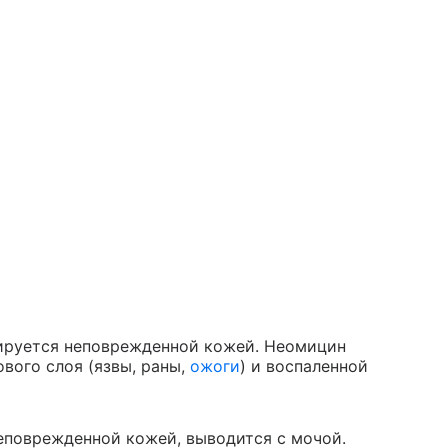
ируется неповрежденной кожей. Неомицин
вого слоя (язвы, раны,
ожоги
) и воспаленной
еповрежденной кожей, выводится с мочой.