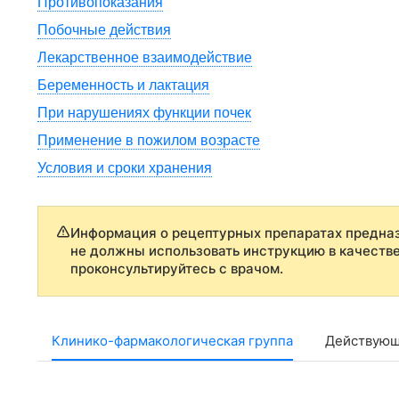
Противопоказания
Побочные действия
Лекарственное взаимодействие
Беременность и лактация
При нарушениях функции почек
Применение в пожилом возрасте
Условия и сроки хранения
Информация о рецептурных препаратах предназ
не должны использовать инструкцию в качеств
проконсультируйтесь с врачом.
Клинико-фармакологическая группа
Действующ