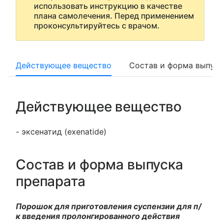
использовать инструкцию в качестве
плана самолечения. Перед применением
проконсультируйтесь с врачом.
Действующее вещество
Состав и форма выпус
Действующее вещество
- эксенатид (exenatide)
Состав и форма выпуска
препарата
Порошок для приготовления суспензии для п/
к введения пролонгированного действия