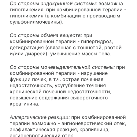
Со стороны эндокринной системы:
возможна
гипогликемия; при комбинированной терапии -
гипогликемия (в комбинации с производным
сульфонилмочевины).
Со стороны обмена веществ:
при
комбинированной терапии - гипергидроз,
дегидратация (связанная с тошнотой, рвотой
и/или диареей), уменьшение массы тела.
Со стороны мочевыделительной системы:
при
комбинированной терапии - нарушение
функции почек, в т.ч. острая почечная
недостаточность, усугубление течения
хронической почечной недостаточности,
повышение содержания сывороточного
креатинина.
Аллергические реакции:
при комбинированной
терапии возможно - ангионевротический отек,
анафилактическая реакция, крапивница,
ангионевротический отек.