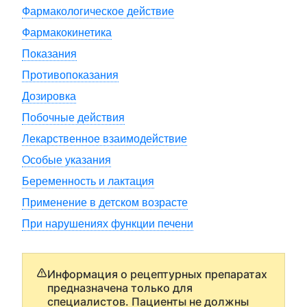
Фармакологическое действие
Фармакокинетика
Показания
Противопоказания
Дозировка
Побочные действия
Лекарственное взаимодействие
Особые указания
Беременность и лактация
Применение в детском возрасте
При нарушениях функции печени
Информация о рецептурных препаратах
предназначена только для
специалистов. Пациенты не должны