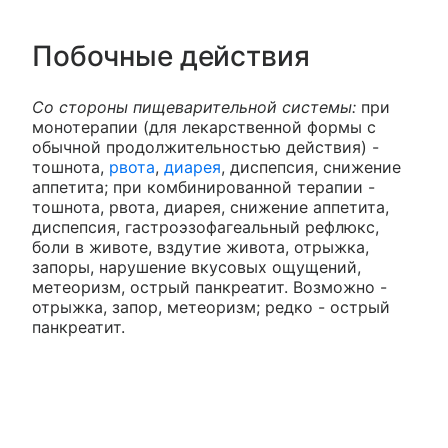
Побочные действия
Со стороны пищеварительной системы:
при
монотерапии (для лекарственной формы с
обычной продолжительностью действия) -
тошнота,
рвота
,
диарея
, диспепсия, снижение
аппетита; при комбинированной терапии -
тошнота, рвота, диарея, снижение аппетита,
диспепсия, гастроэзофагеальный рефлюкс,
боли в животе, вздутие живота, отрыжка,
запоры, нарушение вкусовых ощущений,
метеоризм, острый панкреатит. Возможно -
отрыжка, запор, метеоризм; редко - острый
панкреатит.