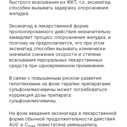
быстрого всасывания из ЖКТ, т.к. эксенатид
способен вызывать задержку опорожнения
желудка.
Эксенатид в лекарственной форме
пролонгированного действия незначительно
замедляет процесс опорожнения желудка, и
поэтому не предполагается, что при этом
эксенатид способен вызывать клинически
значимое снижение скорости и степени
всасывания пероральных лекарственных
средств при одновременном применении.
В связи с повышенным риском развития
гипогликемии на фоне терапии препаратами
сульфонилмочевины может потребоваться
коррекция дозы препарата
сульфонилмочевины.
На фоне введения эксенатида в лекарственной
форме обычной продолжительности действия
AUC и С
ловастатина уменьшались
max