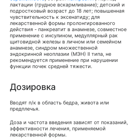
лактации (грудное вскармливание); детский и
подростковый возраст до 18 лет; повышенная
чувствительность к эксенатиду; для
лекарственной формы пролонгированного
действия - панкреатит в анамнезе, совместное
применение с инсулином, медуллярный рак
щитовидной железы в личном или семейном
анамнезе, синдром множественной
эндокринной неоплазии (МЭН) II типа, не
рекомендуется применение при нарушении
функции почек средней тяжести.
Дозировка
Вводят п/к в область бедра, живота или
предплечья.
Доза и частота введения зависят от показаний,
эффективности лечения, применяемой
лекарственной формы.