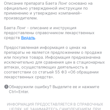
Описание препарата
Баета Лонг
основано на
официально утвержденной инструкции по
применению и утверждено компанией–
производителем.
Баета Лонг
- описание и инструкция
предоставлены справочником лекарственных
средств
Видаль
.
Предоставленная информация о ценах на
препараты не является предложением о продаже
или покупке товара. Информация предназначена
исключительно для сравнения цен в стационарных
аптеках, осуществляющих деятельность в
соответствии со статьей 55 ФЗ «Об обращении
лекарственных средств».
Обнаружили ошибку? Выделите ее и нажмите
Ctrl+Enter.
ИНФОРМАЦИЯ ПРЕДОСТАВЛЯЕТСЯ В СПРАВОЧНЫХ
ЦЕЛЯХ. НЕ ЗАНИМАЙТЕСЬ САМОЛЕЧЕНИЕМ. ПРИ