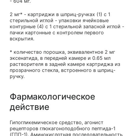
- 604 мг.
2 мг* - картриджи в шприц-ручках (1) с 1
стерильной иглой - упаковки ячейковые
контурные (4) с 1 стерильной запасной иглой -
пачки картонные с контролем первого
вскрытия.
* количество порошка, эквивалентное 2 мг
эксенатида, в передней камере и 0.65 мл
растворителя в задней камере картриджа из
прозрачного стекла, встроенного в шприц-
ручку.
Фармакологическое
действие
Гипогликемическое средство, агонист
рецепторов глюкагоноподобного пептида-1
(ГПП-1). Аминокислотная последовательность