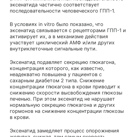
эксенатида частично соответствует
последовательности человеческого ГПП-1.
В условиях in vitro было показано, что
эксенатид связывается с рецепторами ГПП-1 и
активирует их, а в механизме действия
участвует циклический АМФ и/или других
внутриклеточные сигнальные пути.
Эксенатид подавляет секрецию глюкагона,
концентрация которого, как известно,
неадекватно повышена у пациентов с
сахарным диабетом 2 типа. Снижение
концентрации глюкагона в крови приводит к
снижению скорости высвобождения глюкозы
печенью. При этом эксенатид не нарушает
нормальную секрецию глюкагона и других
гормонов на снижение концентрации глюкозы
в крови.
Эксенатид замедляет процесс опорожнения
желудка, снижая, тем самым скорость