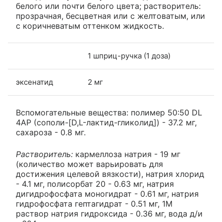
белого или почти белого цвета; растворитель:
прозрачная, бесцветная или с желтоватым, или
с коричневатым оттенком жидкость.
1 шприц-ручка (1 доза)
эксенатид
2 мг
Вспомогательные вещества: полимер 50:50 DL
4AP (сополи-[D,L-лактид-гликолид]) - 37.2 мг,
сахароза - 0.8 мг.
Растворитель:
кармеллоза натрия - 19 мг
(количество может варьировать для
достижения целевой вязкости), натрия хлорид
- 4.1 мг, полисорбат 20 - 0.63 мг, натрия
дигидрофосфата моногидрат - 0.61 мг, натрия
гидрофосфата гептагидрат - 0.51 мг, 1М
раствор натрия гидроксида - 0.36 мг, вода д/и