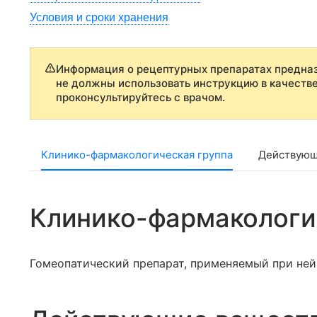
Условия и сроки хранения
Информация о рецептурных препаратах предназ
не должны использовать инструкцию в качеств
проконсультируйтесь с врачом.
Клинико-фармакологическая группа
Действующ
Клинико-фармакологи
Гомеопатический препарат, применяемый при не