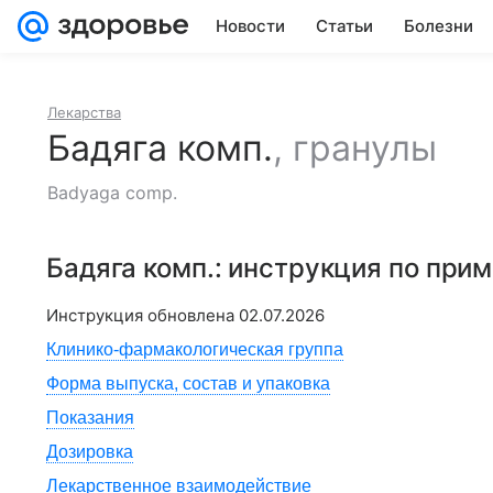
Новости
Статьи
Болезни
Лекарства
Бадяга комп.
,
гранулы
Badyaga comp.
Бадяга комп.
: инструкция по при
Инструкция обновлена
02.07.2026
Клинико-фармакологическая группа
Форма выпуска, состав и упаковка
Показания
Дозировка
Лекарственное взаимодействие