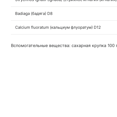
Badiaga (бадяга) D8
Calcium fluoratum (кальциум флуоратум) D12
Вспомогательные вещества: сахарная крупка 100 г